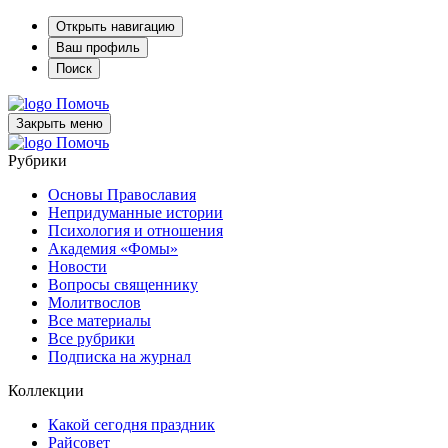
Открыть навигацию
Ваш профиль
Поиск
Помочь
Закрыть меню
Помочь
Рубрики
Основы Православия
Непридуманные истории
Психология и отношения
Академия «Фомы»
Новости
Вопросы священнику
Молитвослов
Все материалы
Все рубрики
Подписка на журнал
Коллекции
Какой сегодня праздник
Райсовет