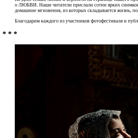
о ЛЮБВИ. Наши читатели прислали сотни ярких снимков
домашние мгновения, из которых складывается жизнь, п
Благодарим каждого из участников фотофестиваля и публ
* * *