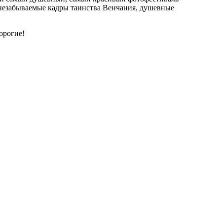
незабываемые кадры таинства Венчания, душевные
орогие!