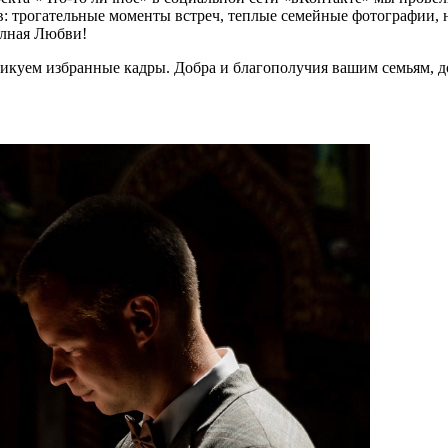
: трогательные моменты встреч, теплые семейные фотографии, 
олная Любви!
икуем избранные кадры. Добра и благополучия вашим семьям, д