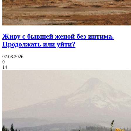
Живу с бывшей женой без интима.
Продолжать или уйти?
07.08.2026
0
14