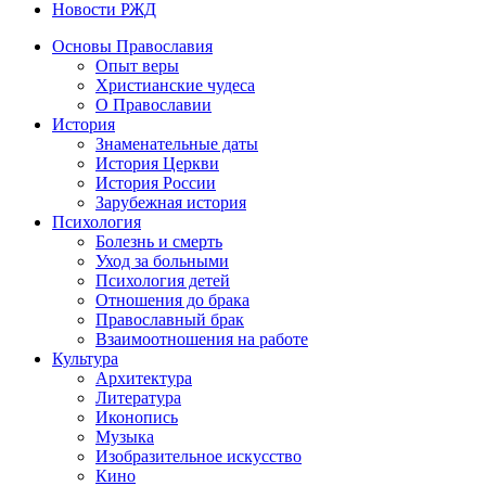
Новости РЖД
Основы Православия
Опыт веры
Христианские чудеса
О Православии
История
Знаменательные даты
История Церкви
История России
Зарубежная история
Психология
Болезнь и смерть
Уход за больными
Психология детей
Отношения до брака
Православный брак
Взаимоотношения на работе
Культура
Архитектура
Литература
Иконопись
Музыка
Изобразительное искусство
Кино