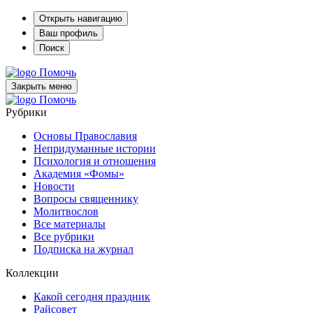
Открыть навигацию
Ваш профиль
Поиск
Помочь
Закрыть меню
Помочь
Рубрики
Основы Православия
Непридуманные истории
Психология и отношения
Академия «Фомы»
Новости
Вопросы священнику
Молитвослов
Все материалы
Все рубрики
Подписка на журнал
Коллекции
Какой сегодня праздник
Райсовет