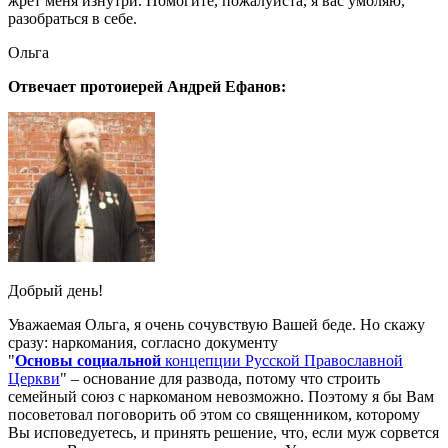
жрет меня изнутри. Помогите, пожалуйста, я вас умоляю,
разобраться в себе.
Ольга
Отвечает протоиерей Андрей Ефанов:
Добрый день!
Уважаемая Ольга, я очень сочувствую Вашей беде. Но скажу
сразу: наркомания, согласно документу
"
Основы
социальной
концепции Русской Православной
Церкви
" – основание для развода, потому что строить
семейный союз с наркоманом невозможно. Поэтому я бы Вам
посоветовал поговорить об этом со священником, которому
Вы исповедуетесь, и принять решение, что, если муж сорвется