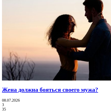
Жена должна
бояться своего мужа?
08.07.2026
3
35