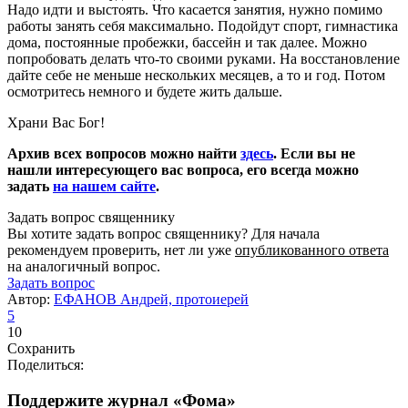
Надо идти и выстоять. Что касается занятия, нужно помимо
работы занять себя максимально. Подойдут спорт, гимнастика
дома, постоянные пробежки, бассейн и так далее. Можно
попробовать делать что-то своими руками. На восстановление
дайте себе не меньше нескольких месяцев, а то и год. Потом
осмотритесь немного и будете жить дальше.
Храни Вас Бог!
Архив всех вопросов можно найти
здесь
. Если вы не
нашли интересующего вас вопроса, его всегда можно
задать
на нашем сайте
.
Задать вопрос священнику
Вы хотите задать вопрос священнику? Для начала
рекомендуем проверить, нет ли уже
опубликованного ответа
на аналогичный вопрос.
Задать вопрос
Автор:
ЕФАНОВ Андрей, протоиерей
5
10
Сохранить
Поделиться:
Поддержите журнал «Фома»