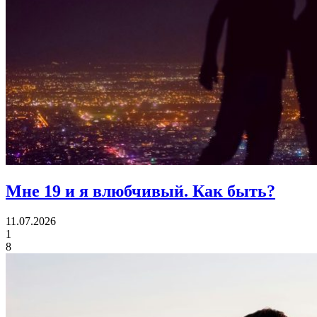
Мне 19 и я влюбчивый.
Как быть?
11.07.2026
1
8