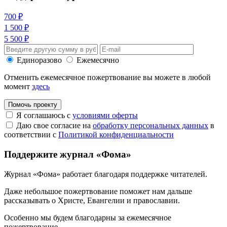
700 ₽
1 500 ₽
5 500 ₽
Единоразово
Ежемесячно
Отменить ежемесячное пожертвование вы можете в любой
момент
здесь
Помочь проекту
Я соглашаюсь с
условиями оферты
Даю свое согласие на
обработку персональных данных
в
соответствии с
Политикой конфиденциальности
Поддержите журнал «Фома»
Журнал «Фома» работает благодаря поддержке читателей.
Даже небольшое пожертвование поможет нам дальше
рассказывать
о Христе, Евангелии и православии
.
Особенно мы будем благодарны за ежемесячное
пожертвование.