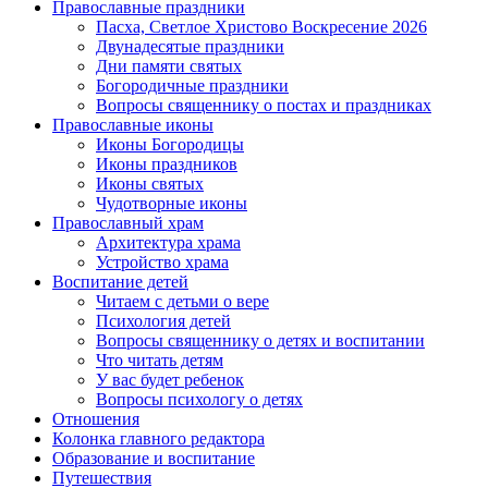
Православные праздники
Пасха, Светлое Христово Воскресение 2026
Двунадесятые праздники
Дни памяти святых
Богородичные праздники
Вопросы священнику о постах и праздниках
Православные иконы
Иконы Богородицы
Иконы праздников
Иконы святых
Чудотворные иконы
Православный храм
Архитектура храма
Устройство храма
Воспитание детей
Читаем с детьми о вере
Психология детей
Вопросы священнику о детях и воспитании
Что читать детям
У вас будет ребенок
Вопросы психологу о детях
Отношения
Колонка главного редактора
Образование и воспитание
Путешествия