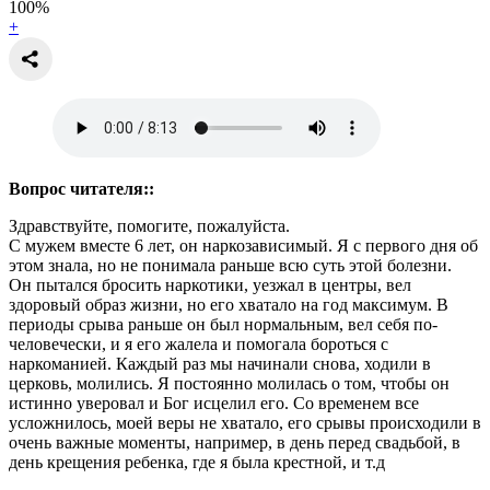
100
%
+
Вопрос читателя::
Здравствуйте, помогите, пожалуйста.
С мужем вместе 6 лет, он наркозависимый. Я с первого дня об
этом знала, но не понимала раньше всю суть этой болезни.
Он пытался бросить наркотики, уезжал в центры, вел
здоровый образ жизни, но его хватало на год максимум. В
периоды срыва раньше он был нормальным, вел себя по-
человечески, и я его жалела и помогала бороться с
наркоманией. Каждый раз мы начинали снова, ходили в
церковь, молились. Я постоянно молилась о том, чтобы он
истинно уверовал и Бог исцелил его. Со временем все
усложнилось, моей веры не хватало, его срывы происходили в
очень важные моменты, например, в день перед свадьбой, в
день крещения ребенка, где я была крестной, и т.д