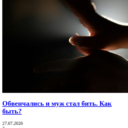
Обвенчались и муж стал бить.
Как
быть?
27.07.2026