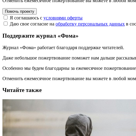
Отменить ежемесячное пожертвование вы можете в любой мо
Помочь проекту
Я соглашаюсь с
условиями оферты
Даю свое согласие на
обработку персональных данных
в со
Поддержите журнал «Фома»
Журнал «Фома» работает благодаря поддержке читателей.
Даже небольшое пожертвование поможет нам дальше рассказы
Особенно мы будем благодарны за ежемесячное пожертвование
Отменить ежемесячное пожертвование вы можете в любой мо
Читайте также