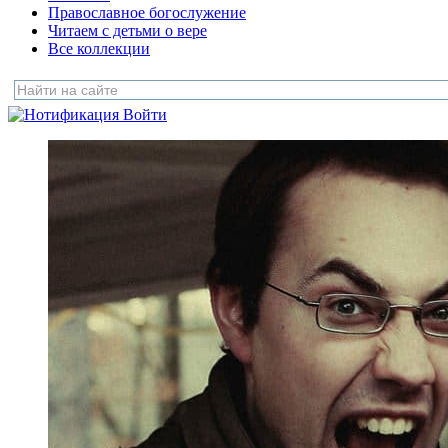
Православное богослужение
Читаем с детьми о вере
Все коллекции
Войти