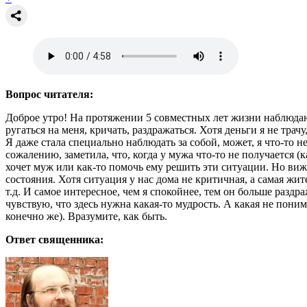
Вопрос читателя:
Доброе утро! На протяжении 5 совместных лет жизни наблюдаю 
ругаться на меня, кричать, раздражаться. Хотя деньги я не тра
Я даже стала специально наблюдать за собой, может, я что-то н
сожалению, заметила, что, когда у мужа что-то не получается (
хочет муж или как-то помочь ему решить эти ситуации. Но вижу
состояния. Хотя ситуация у нас дома не критичная, а самая жи
т.д. И самое интересное, чем я спокойнее, тем он больше раздр
чувствую, что здесь нужна какая-то мудрость. А какая не поним
конечно же). Вразумите, как быть.
Ответ священника: