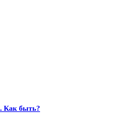
.
Как быть?