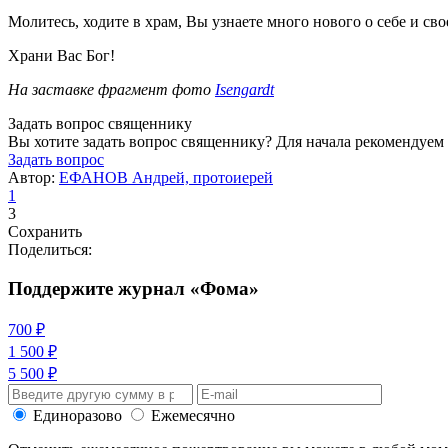
Молитесь, ходите в храм, Вы узнаете много нового о себе и св
Храни Вас Бог!
На заставке фрагмент фото
Isengardt
Задать вопрос священнику
Вы хотите задать вопрос священнику? Для начала рекомендуем
Задать вопрос
Автор:
ЕФАНОВ Андрей, протоиерей
1
3
Сохранить
Поделиться:
Поддержите журнал «Фома»
700 ₽
1 500 ₽
5 500 ₽
Единоразово
Ежемесячно