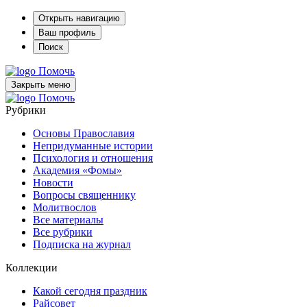
Открыть навигацию
Ваш профиль
Поиск
Помочь
Закрыть меню
Помочь
Рубрики
Основы Православия
Непридуманные истории
Психология и отношения
Академия «Фомы»
Новости
Вопросы священнику
Молитвослов
Все материалы
Все рубрики
Подписка на журнал
Коллекции
Какой сегодня праздник
Райсовет