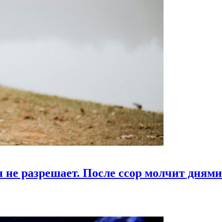
 не разрешает. После ссор молчит днями