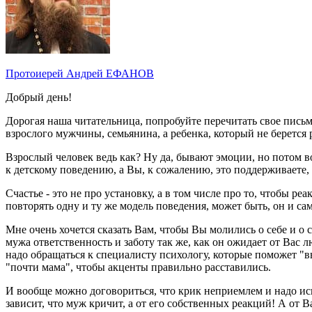
Протоиерей Андрей ЕФАНОВ
Добрый день!
Дорогая наша читательница, попробуйте перечитать свое письмо
взрослого мужчины, семьянина, а ребенка, который не берется р
Взрослый человек ведь как? Ну да, бывают эмоции, но потом в
к детскому поведению, а Вы, к сожалению, это поддерживаете, 
Счастье - это не про установку, а в том числе про то, чтобы р
повторять одну и ту же модель поведения, может быть, он и сам
Мне очень хочется сказать Вам, чтобы Вы молились о себе и о с
мужа ответственность и заботу так же, как он ожидает от Вас 
надо обращаться к специалисту психологу, которые поможет "в
"почти мама", чтобы акценты правильно расставились.
И вообще можно договориться, что крик неприемлем и надо ис
зависит, что муж кричит, а от его собственных реакций! А от