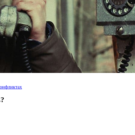
конфликтах
ь?