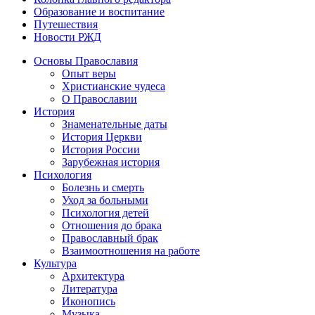
Образование и воспитание
Путешествия
Новости РЖД
Основы Православия
Опыт веры
Христианские чудеса
О Православии
История
Знаменательные даты
История Церкви
История России
Зарубежная история
Психология
Болезнь и смерть
Уход за больными
Психология детей
Отношения до брака
Православный брак
Взаимоотношения на работе
Культура
Архитектура
Литература
Иконопись
Музыка