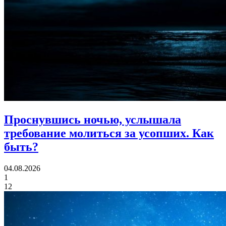
Проснувшись ночью, услышала
требование молиться за усопших.
Как
быть?
04.08.2026
1
12