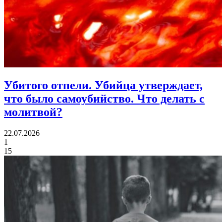
Убитого отпели.
Убийца утверждает,
что было самоубийство. Что делать с
молитвой?
22.07.2026
1
15