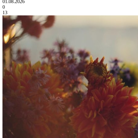
01.08.2026
0
13