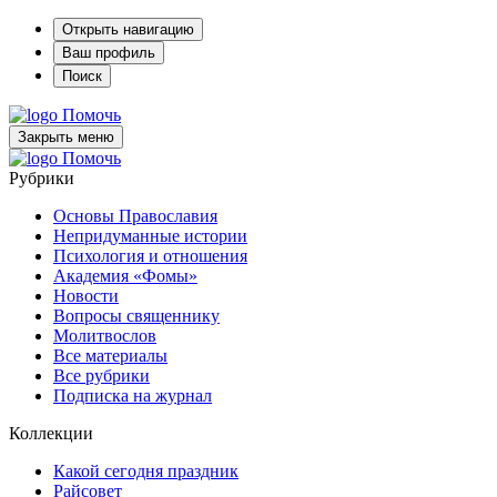
Открыть навигацию
Ваш профиль
Поиск
Помочь
Закрыть меню
Помочь
Рубрики
Основы Православия
Непридуманные истории
Психология и отношения
Академия «Фомы»
Новости
Вопросы священнику
Молитвослов
Все материалы
Все рубрики
Подписка на журнал
Коллекции
Какой сегодня праздник
Райсовет