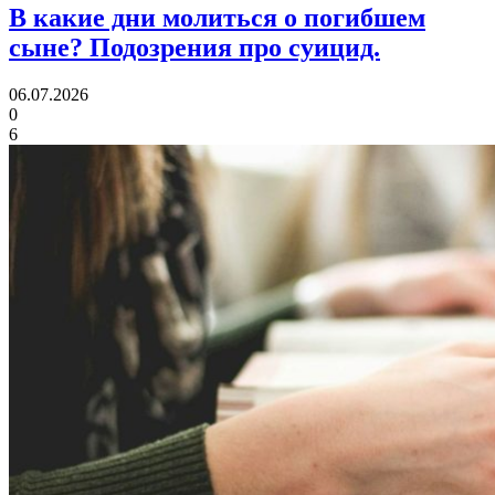
В какие дни молиться о погибшем
сыне?
Подозрения про суицид.
06.07.2026
0
6