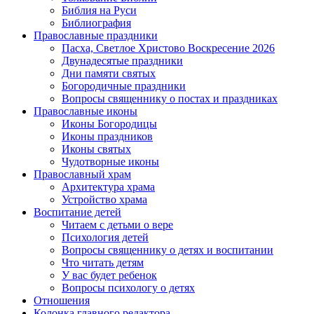
Библия на Руси
Библиография
Православные праздники
Пасха, Светлое Христово Воскресение 2026
Двунадесятые праздники
Дни памяти святых
Богородичные праздники
Вопросы священнику о постах и праздниках
Православные иконы
Иконы Богородицы
Иконы праздников
Иконы святых
Чудотворные иконы
Православный храм
Архитектура храма
Устройство храма
Воспитание детей
Читаем с детьми о вере
Психология детей
Вопросы священнику о детях и воспитании
Что читать детям
У вас будет ребенок
Вопросы психологу о детях
Отношения
Колонка главного редактора