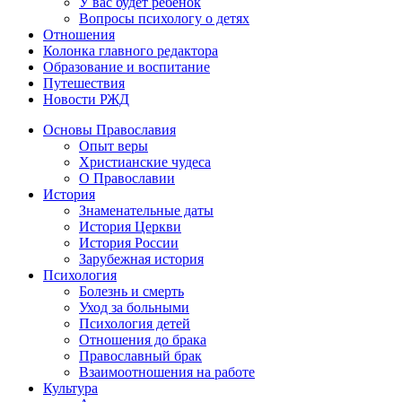
У вас будет ребенок
Вопросы психологу о детях
Отношения
Колонка главного редактора
Образование и воспитание
Путешествия
Новости РЖД
Основы Православия
Опыт веры
Христианские чудеса
О Православии
История
Знаменательные даты
История Церкви
История России
Зарубежная история
Психология
Болезнь и смерть
Уход за больными
Психология детей
Отношения до брака
Православный брак
Взаимоотношения на работе
Культура