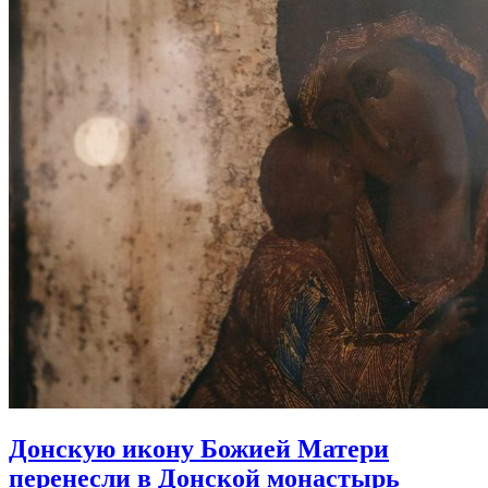
Донскую икону Божией Матери
перенесли в Донской монастырь