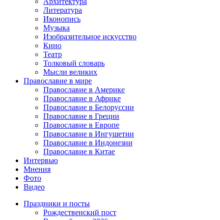
Архитектура
Литература
Иконопись
Музыка
Изобразительное искусство
Кино
Театр
Толковый словарь
Мысли великих
Православие в мире
Православие в Америке
Православие в Африке
Православие в Белоруссии
Православие в Греции
Православие в Европе
Православие в Ингушетии
Православие в Индонезии
Православие в Китае
Интервью
Мнения
Фото
Видео
Праздники и посты
Рождественский пост