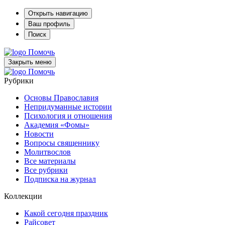
Открыть навигацию
Ваш профиль
Поиск
Помочь
Закрыть меню
Помочь
Рубрики
Основы Православия
Непридуманные истории
Психология и отношения
Академия «Фомы»
Новости
Вопросы священнику
Молитвослов
Все материалы
Все рубрики
Подписка на журнал
Коллекции
Какой сегодня праздник
Райсовет