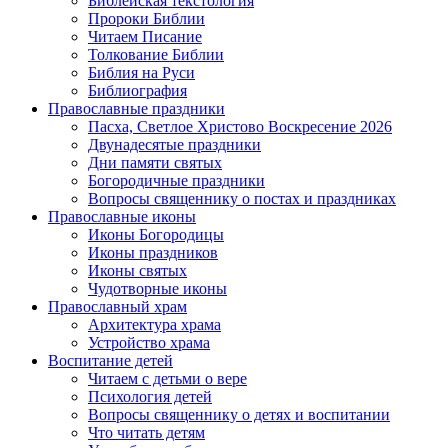
Библейская текстология
Пророки Библии
Читаем Писание
Толкование Библии
Библия на Руси
Библиография
Православные праздники
Пасха, Светлое Христово Воскресение 2026
Двунадесятые праздники
Дни памяти святых
Богородичные праздники
Вопросы священнику о постах и праздниках
Православные иконы
Иконы Богородицы
Иконы праздников
Иконы святых
Чудотворные иконы
Православный храм
Архитектура храма
Устройство храма
Воспитание детей
Читаем с детьми о вере
Психология детей
Вопросы священнику о детях и воспитании
Что читать детям