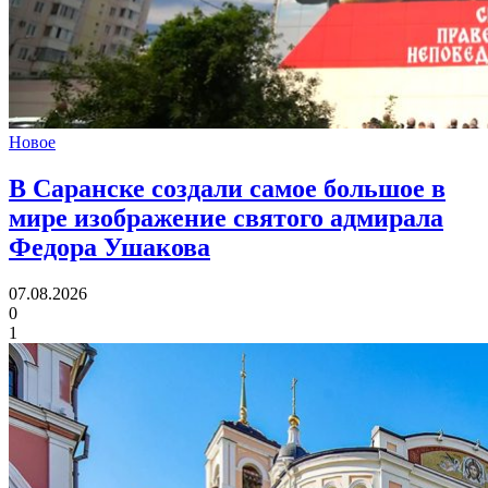
Новое
В Саранске создали самое большое в
мире изображение святого адмирала
Федора Ушакова
07.08.2026
0
1