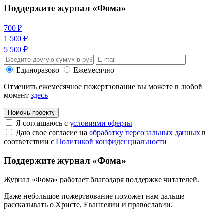
Поддержите журнал «Фома»
700 ₽
1 500 ₽
5 500 ₽
Единоразово
Ежемесячно
Отменить ежемесячное пожертвование вы можете в любой
момент
здесь
Помочь проекту
Я соглашаюсь с
условиями оферты
Даю свое согласие на
обработку персональных данных
в
соответствии с
Политикой конфиденциальности
Поддержите журнал «Фома»
Журнал «Фома» работает благодаря поддержке читателей.
Даже небольшое пожертвование поможет нам дальше
рассказывать
о Христе, Евангелии и православии
.