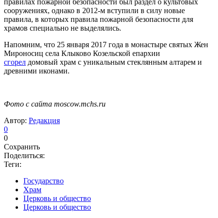
правилах пожарной безопасности был раздел о культовых
сооружениях, однако в 2012-м вступили в силу новые
правила, в которых правила пожарной безопасности для
храмов специально не выделялись.
Напомним, что 25 января 2017 года в монастыре святых Жен
Мироносиц села Клыково Козельской епархии
сгорел
домовый храм с уникальным стеклянным алтарем и
древними иконами.
Фото с сайта moscow.mchs.ru
Автор:
Редакция
0
0
Сохранить
Поделиться:
Теги:
Государство
Храм
Церковь и общество
Церковь и общество