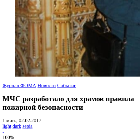
Журнал ФОМА
Новости
Событие
МЧС разработало для храмов правила
пожарной безопасности
1 мин., 02.02.2017
light
dark
sepia
-
100
%