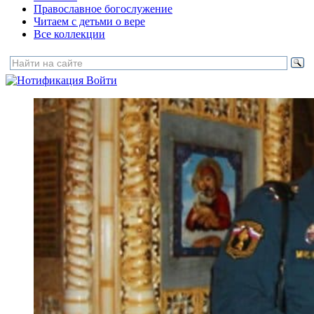
Православное богослужение
Читаем с детьми о вере
Все коллекции
Войти