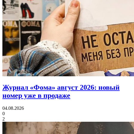
Журнал «Фома» август 2026:
новый
номер уже в продаже
04.08.2026
0
2