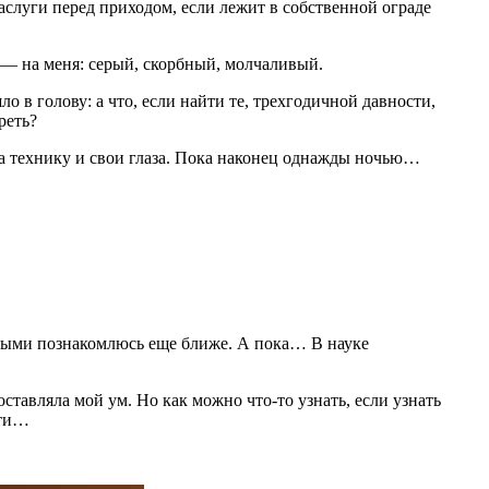
аслуги перед приходом, если лежит в собственной ограде
— на меня: серый, скорбный, молчаливый.
 в голову: а что, если найти те, трехгодичной давности,
треть?
ала технику и свои глаза. Пока наконец однажды ночью…
ровыми познакомлюсь еще ближе. А пока… В науке
оставляла мой ум. Но как можно что-то узнать, если узнать
сти…