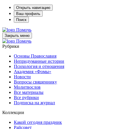
Открыть навигацию
Ваш профиль
Поиск
Помочь
Закрыть меню
Помочь
Рубрики
Основы Православия
Непридуманные истории
Психология и отношения
Академия «Фомы»
Новости
Вопросы священнику
Молитвослов
Все материалы
Все рубрики
Подписка на журнал
Коллекции
Какой сегодня праздник
Райсовет