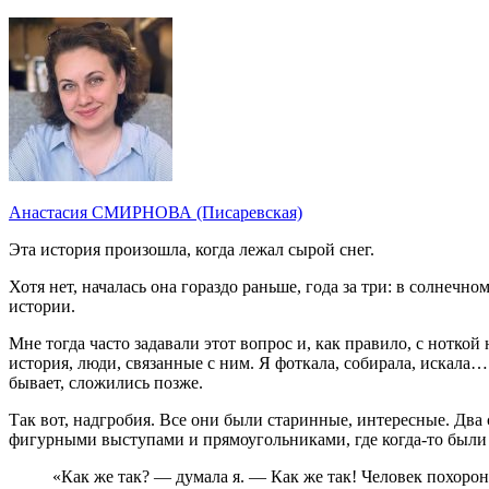
Анастасия СМИРНОВА (Писаревская)
Эта история произошла, когда лежал сырой снег.
Хотя нет, началась она гораздо раньше, года за три: в солнечн
истории.
Мне тогда часто задавали этот вопрос и, как правило, с ноткой
история, люди, связанные с ним. Я фоткала, собирала, искала…
бывает, сложились позже.
Так вот, надгробия. Все они были старинные, интересные. Дв
фигурными выступами и прямоугольниками, где когда-то были
«Как же так? — думала я. — Как же так! Человек похороне