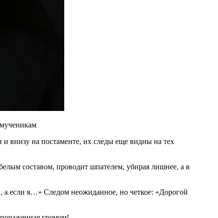
омученикам
 внизу на постаменте, их следы еще видны на тех
белым составом, проводит шпателем, убирая лишнее, а в
, а если я…» Следом неожиданное, но четкое: «Дорогой
 пораженная громом!