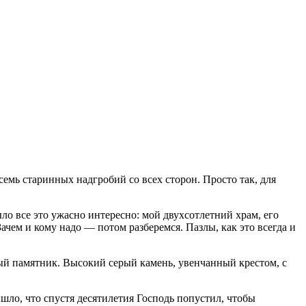
 семь старинных надгробий со всех сторон. Просто так, для
было все это ужасно интересно: мой двухсотлетний храм, его
ачем и кому надо — потом разберемся. Пазлы, как это всегда и
ный памятник. Высокий серый камень, увенчанный крестом, с
вышло, что спустя десятилетия Господь попустил, чтобы