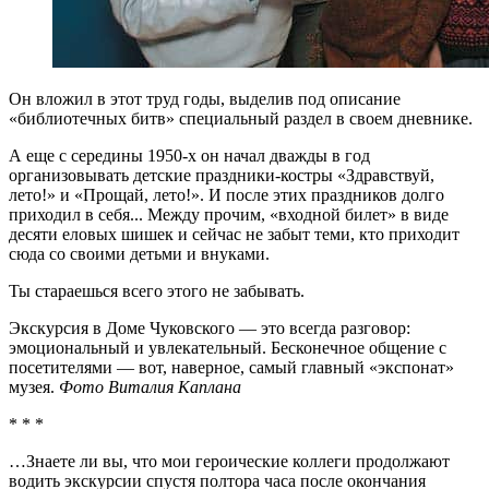
Он вложил в этот труд годы, выделив под описание
«библиотечных битв» специальный раздел в своем дневнике.
А еще с середины 1950-х он начал дважды в год
организовывать детские праздники-костры «Здравствуй,
лето!» и «Прощай, лето!». И после этих праздников долго
приходил в себя... Между прочим, «входной билет» в виде
десяти еловых шишек и сейчас не забыт теми, кто приходит
сюда со своими детьми и внуками.
Ты стараешься всего этого не забывать.
Экскурсия в Доме Чуковского — это всегда разговор:
эмоциональный и увлекательный. Бесконечное общение с
посетителями — вот, наверное, самый главный «экспонат»
музея.
Фото Виталия Каплана
* * *
…Знаете ли вы, что мои героические коллеги продолжают
водить экскурсии спустя полтора часа после окончания