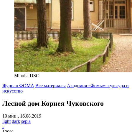
Minolta DSC
Журнал ФОМА
Все материалы
Академия «Фомы»: культура и
искусство
Лесной дом Корнея Чуковского
10 мин., 16.08.2019
light
dark
sepia
-
100
%