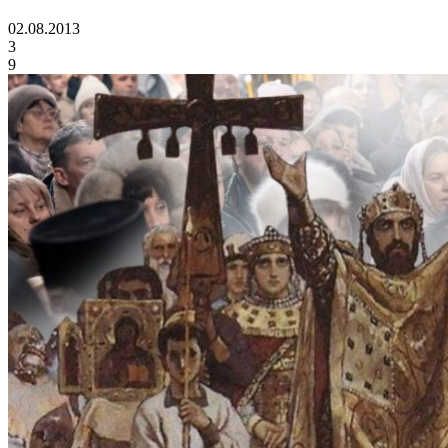
02.08.2013
3
9