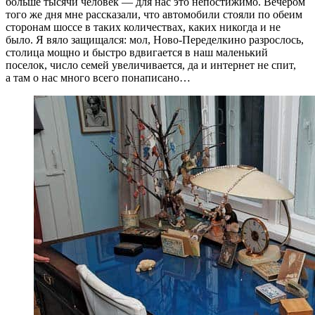
больше тысячи человек — для нас это непостижимо. Вечером
того же дня мне рассказали, что автомобили стояли по обеим
сторонам шоссе в таких количествах, каких никогда и не
было. Я вяло защищался: мол, Ново-Переделкино разрослось,
столица мощно и быстро вдвигается в наш маленький
поселок, число семей увеличивается, да и интернет не спит,
а там о нас много всего понаписано…