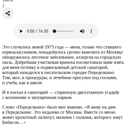
+
Это случилось зимой 1973 года — меня, только что ставшего
первоклассником, понадобилось срочно вывозить из Москвы:
обнаружилось легочное заболевание, аллергия на городскую
пыль. Добрейшая участковая врачиха посоветовала маме взять
для меня путевку в подмосковный детский санаторий,
который находился в писательском городке Переделкино.
Там, мол, и процедуры, и лечебные прогулки под соснами,
и учеба, как в школе.
И я поехал в санаторий — старинную двухэтажную усадьбу
с колоннами и запущенным парком.
Слово «Переделкино» было мне знакомо. «Я живу на даче
в Переделкине. Это недалеко от Москвы. Вместе со мною
живет крохотный лилипут, мальчик с пальчик, которого зовут
Бибигон…»