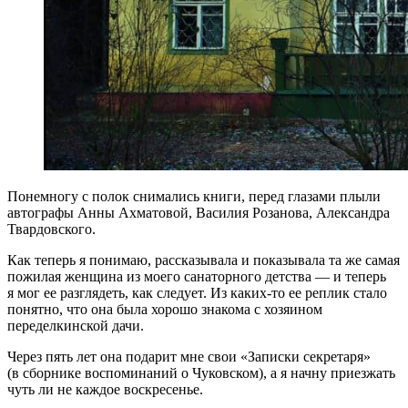
Понемногу с полок снимались книги, перед глазами плыли
автографы Анны Ахматовой, Василия Розанова, Александра
Твардовского.
Как теперь я понимаю, рассказывала и показывала та же самая
пожилая женщина из моего санаторного детства — и теперь
я мог ее разглядеть, как следует. Из каких-то ее реплик стало
понятно, что она была хорошо знакома с хозяином
переделкинской дачи.
Через пять лет она подарит мне свои «Записки секретаря»
(в сборнике воспоминаний о Чуковском), а я начну приезжать
чуть ли не каждое воскресенье.