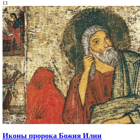
13
Иконы
пророка Божия Илии