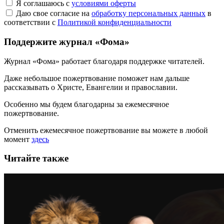
Я соглашаюсь с
условиями оферты
Даю свое согласие на
обработку персональных данных
в
соответствии с
Политикой конфиденциальности
Поддержите журнал «Фома»
Журнал «Фома» работает благодаря поддержке читателей.
Даже небольшое пожертвование поможет нам дальше
рассказывать
о Христе, Евангелии и православии
.
Особенно мы будем благодарны за ежемесячное
пожертвование.
Отменить ежемесячное пожертвование вы можете в любой
момент
здесь
Читайте также