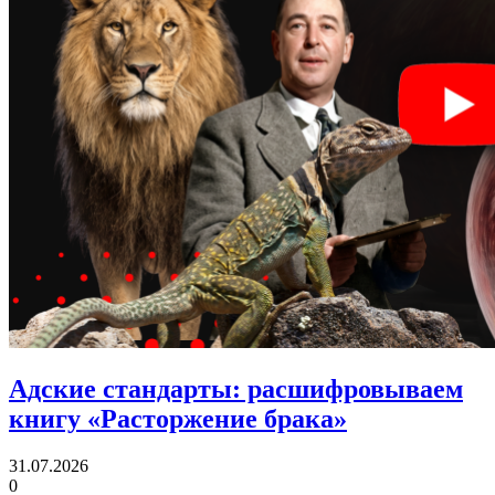
Адские стандарты:
расшифровываем
книгу «Расторжение брака»
31.07.2026
0