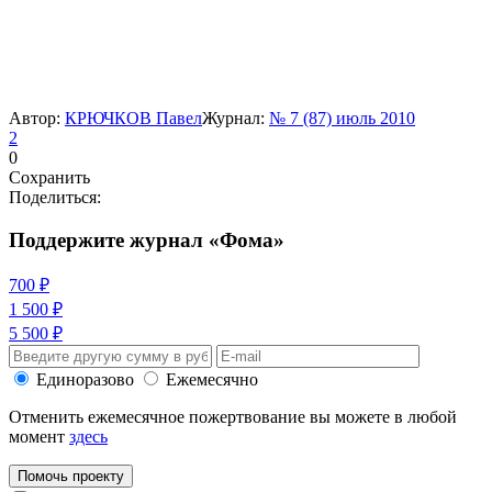
Автор:
КРЮЧКОВ Павел
Журнал:
№ 7 (87) июль 2010
2
0
Сохранить
Поделиться:
Поддержите журнал «Фома»
700 ₽
1 500 ₽
5 500 ₽
Единоразово
Ежемесячно
Отменить ежемесячное пожертвование вы можете в любой
момент
здесь
Помочь проекту