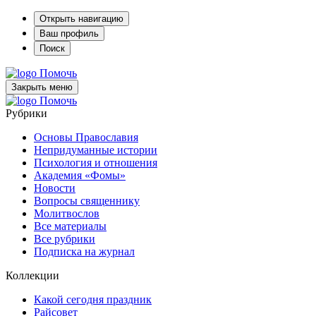
Открыть навигацию
Ваш профиль
Поиск
Помочь
Закрыть меню
Помочь
Рубрики
Основы Православия
Непридуманные истории
Психология и отношения
Академия «Фомы»
Новости
Вопросы священнику
Молитвослов
Все материалы
Все рубрики
Подписка на журнал
Коллекции
Какой сегодня праздник
Райсовет