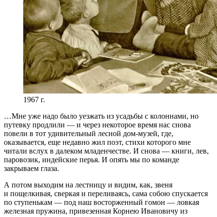
1967 г.
…Мне уже надо было уезжать из усадьбы с колоннами, но
путевку продлили — и через некоторое время нас снова
повели в тот удивительный лесной дом-музей, где,
оказывается, еще недавно жил поэт, стихи которого мне
читали вслух в далеком младенчестве. И снова — книги, лев,
паровозик, индейские перья. И опять мы по команде
закрываем глаза.
А потом выходим на лестницу и видим, как, звеня
и пощелкивая, сверкая и переливаясь, сама собою спускается
по ступенькам — под наш восторженный гомон — ловкая
железная пружина, привезенная Корнею Ивановичу из