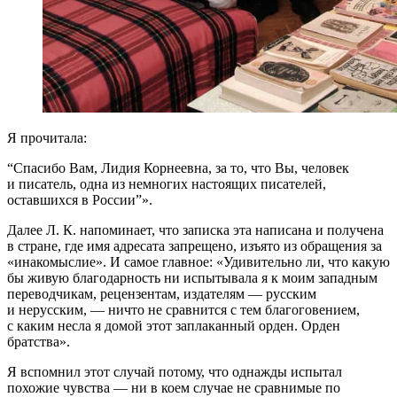
Я прочитала:
“Спасибо Вам, Лидия Корнеевна, за то, что Вы, человек
и писатель, одна из немногих настоящих писателей,
оставшихся в России”».
Далее Л. К. напоминает, что записка эта написана и получена
в стране, где имя адресата запрещено, изъято из обращения за
«инакомыслие». И самое главное: «Удивительно ли, что какую
бы живую благодарность ни испытывала я к моим западным
переводчикам, рецензентам, издателям — русским
и нерусским, — ничто не сравнится с тем благоговением,
с каким несла я домой этот заплаканный орден. Орден
братства».
Я вспомнил этот случай потому, что однажды испытал
похожие чувства — ни в коем случае не сравнимые по