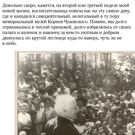
Довольно скоро, кажется, на второй или третьей неделе моей
новой жизни, воспитательница повела нас на эту самую дачу,
где и находился самодеятельный, нелегальный в ту пору
мемориальный музей Корнея Чуковского. Помню, мы долго
отряхивались в теплой прихожей, долго избавлялись от своих
пальто и валенок и наконец за кем-то уютным и добрым
двинулись по крутой лестнице куда-то наверх, чуть ли не
в небо.