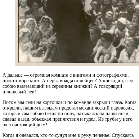
А дальше — огромная комната с книгами и фотографиями,
просто море книг. А перья вождя индейцев? А крокодил, сам
собою вылезающий из середины книжки? А говорящий
плюшевый лев!
Потом мы сели на корточки и по команде закрыли глаза. Когда
открыли, нашим взглядам предстал механический паровозик,
который сам собою бегал по полу, натыкаясь на наши ноги,
сдавал назад, объезжал препятствия и гудел. Из трубы у него
шел настоящий дым!
Когда я одевался, кто-то сунул мне в руку печенье. Спускаясь