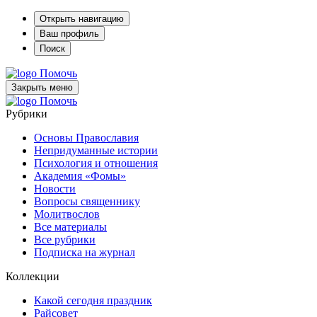
Открыть навигацию
Ваш профиль
Поиск
Помочь
Закрыть меню
Помочь
Рубрики
Основы Православия
Непридуманные истории
Психология и отношения
Академия «Фомы»
Новости
Вопросы священнику
Молитвослов
Все материалы
Все рубрики
Подписка на журнал
Коллекции
Какой сегодня праздник
Райсовет