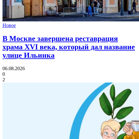
Новое
В Москве завершена реставрация
храма XVI века,
который дал название
улице Ильинка
06.08.2026
0
2