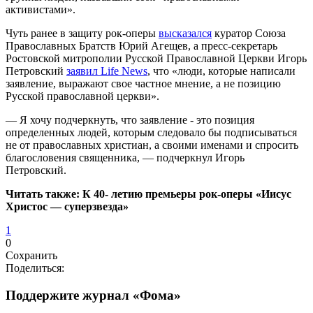
активистами».
Чуть ранее в защиту рок-оперы
высказался
куратор Союза
Православных Братств Юрий Агещев, а пресс-секретарь
Ростовской митрополии Русской Православной Церкви Игорь
Петровский
заявил Life News
, что «люди, которые написали
заявление, выражают свое частное мнение, а не позицию
Русской православной церкви».
— Я хочу подчеркнуть, что заявление - это позиция
определенных людей, которым следовало бы подписываться
не от православных христиан, а своими именами и спросить
благословения священника, — подчеркнул Игорь
Петровский.
Читать также: К 40- летию премьеры рок-оперы «Иисус
Христос — суперзвезда»
1
0
Сохранить
Поделиться:
Поддержите журнал «Фома»