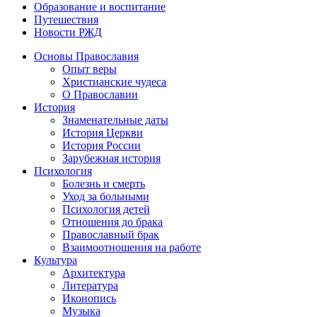
Образование и воспитание
Путешествия
Новости РЖД
Основы Православия
Опыт веры
Христианские чудеса
О Православии
История
Знаменательные даты
История Церкви
История России
Зарубежная история
Психология
Болезнь и смерть
Уход за больными
Психология детей
Отношения до брака
Православный брак
Взаимоотношения на работе
Культура
Архитектура
Литература
Иконопись
Музыка