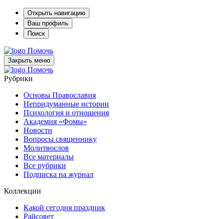
Открыть навигацию
Ваш профиль
Поиск
Помочь
Закрыть меню
Помочь
Рубрики
Основы Православия
Непридуманные истории
Психология и отношения
Академия «Фомы»
Новости
Вопросы священнику
Молитвослов
Все материалы
Все рубрики
Подписка на журнал
Коллекции
Какой сегодня праздник
Райсовет