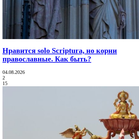
Нравится solo Scriptura, но корни
православные.
Как быть?
04.08.2026
2
15