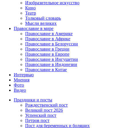
Изобразительное искусство
Кино
Театр
Толковый словарь
Мысли великих
Православие в мире
Православие в Америке
Православие в Африке
Православие в Белоруссии
Православие в Греции
Православие в Европе
Православие в Ингушетии
Православие в Индонезии
Православие в Китае
Интервью
Мнения
Фото
Видео
Праздники и посты
Рождественский пост
Великий пост 2026
Успенский пост
Петров пост
Пост для беременных и болящих