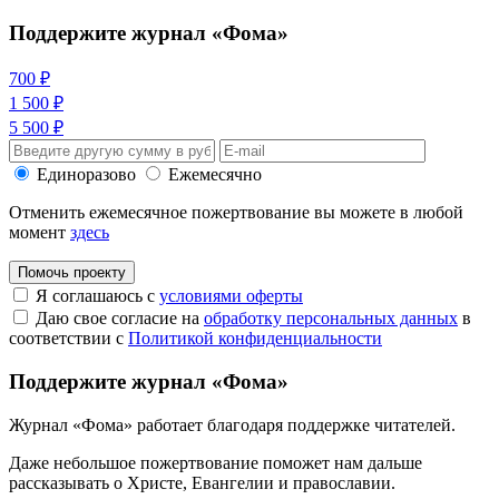
Поддержите журнал «Фома»
700 ₽
1 500 ₽
5 500 ₽
Единоразово
Ежемесячно
Отменить ежемесячное пожертвование вы можете в любой
момент
здесь
Помочь проекту
Я соглашаюсь с
условиями оферты
Даю свое согласие на
обработку персональных данных
в
соответствии с
Политикой конфиденциальности
Поддержите журнал «Фома»
Журнал «Фома» работает благодаря поддержке читателей.
Даже небольшое пожертвование поможет нам дальше
рассказывать
о Христе, Евангелии и православии
.