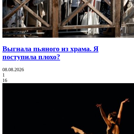
Выгнала пьяного из храма.
Я
поступила плохо?
08.08.2026
1
16