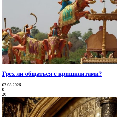
Грех ли
общаться с кришнаитами?
03.08.2026
0
20