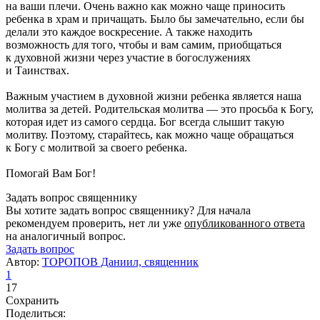
на ваши плечи. Очень важно как можно чаще приносить
ребенка в храм и причащать. Было бы замечательно, если бы
делали это каждое воскресение. А также находить
возможность для того, чтобы и вам самим, приобщаться
к духовной жизни через участие в богослужениях
и Таинствах.
Важным участием в духовной жизни ребенка является наша
молитва за детей. Родительская молитва — это просьба к Богу,
которая идет из самого сердца. Бог всегда слышит такую
молитву. Поэтому, старайтесь, как можно чаще обращаться
к Богу с молитвой за своего ребенка.
Помогай Вам Бог!
Задать вопрос священнику
Вы хотите задать вопрос священнику? Для начала
рекомендуем проверить, нет ли уже
опубликованного ответа
на аналогичный вопрос.
Задать вопрос
Автор:
ТОРОПОВ Даниил, священник
1
17
Сохранить
Поделиться: