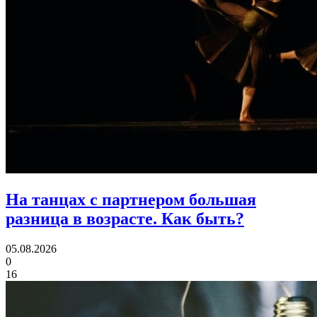
На танцах с партнером большая
разница в возрасте.
Как быть?
05.08.2026
0
16