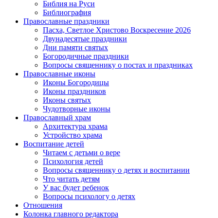
Библия на Руси
Библиография
Православные праздники
Пасха, Светлое Христово Воскресение 2026
Двунадесятые праздники
Дни памяти святых
Богородичные праздники
Вопросы священнику о постах и праздниках
Православные иконы
Иконы Богородицы
Иконы праздников
Иконы святых
Чудотворные иконы
Православный храм
Архитектура храма
Устройство храма
Воспитание детей
Читаем с детьми о вере
Психология детей
Вопросы священнику о детях и воспитании
Что читать детям
У вас будет ребенок
Вопросы психологу о детях
Отношения
Колонка главного редактора