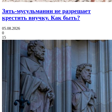
Зять-мусульманин не разрешает
крестить внучку.
Как быть?
05.08.2026
0
15