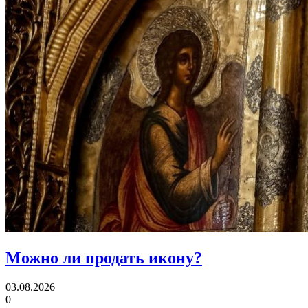
Можно ли
продать икону?
03.08.2026
0