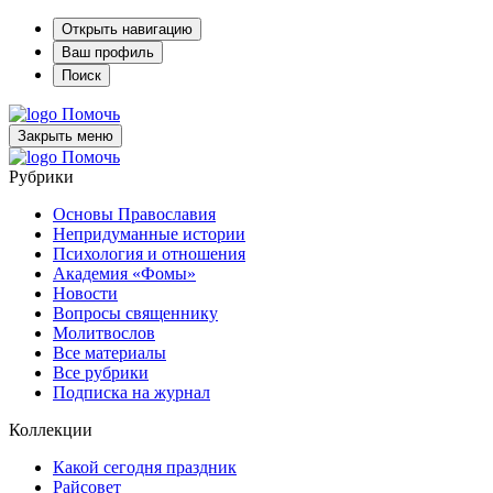
Открыть навигацию
Ваш профиль
Поиск
Помочь
Закрыть меню
Помочь
Рубрики
Основы Православия
Непридуманные истории
Психология и отношения
Академия «Фомы»
Новости
Вопросы священнику
Молитвослов
Все материалы
Все рубрики
Подписка на журнал
Коллекции
Какой сегодня праздник
Райсовет