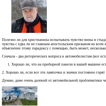
Полезно ли для христианина испытывать чувство вины и стыда?
чувства с едва ли не главным апостольским призывом ко всем 
объяснение этому парадоксу с помощью, быть может, нескольк
Сначала - два риторических вопроса к автомобилистам (все ост
Хорошо ли, что на приборной панели в вашей машине ес
2. Хорошо ли, если все эти лампочки и значки постоянно горя
Думаю, даже очень далекий от автомобильной проблематики чело