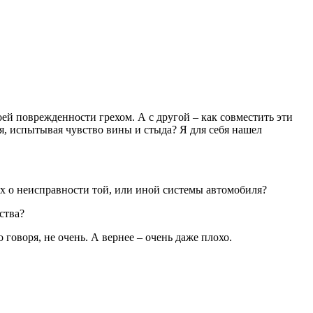
оей поврежденности грехом. А с другой – как совместить эти
я, испытывая чувство вины и стыда? Я для себя нашел
х о неисправности той, или иной системы автомобиля?
ства?
говоря, не очень. А вернее – очень даже плохо.