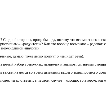
 С одной стороны, вроде бы – да, потому что все мы знаем о св
христианам – «радуйтесь»? Как это вообще возможно – радоватьс
о неожиданной аналогии.
альные, думаю, тоже легко поймут о чем идет речь).
ть целый набор тревожных лампочек и значков, сигнализирующи
т и высвечиваются во время движения вашего транспортного сред
век легко ответит: в первом случае – хорошо; во втором, мягко 