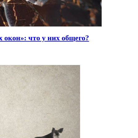
х окон»:
что у них общего?