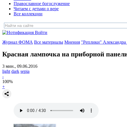
Православное богослужение
Читаем с детьми о вере
Все коллекции
Войти
Журнал ФОМА
Все материалы
Мнения
"Реплики" Александра
Красная лампочка на приборной панел
3 мин., 09.06.2016
light
dark
sepia
-
100
%
+