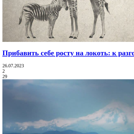
Прибавить себе росту на локоть:
к разг
26.07.2023
2
29