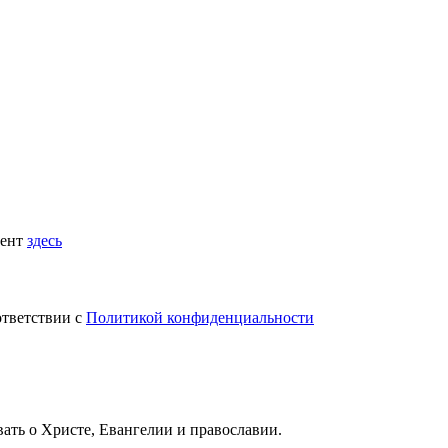
мент
здесь
ответствии с
Политикой конфиденциальности
вать
о Христе, Евангелии и православии
.