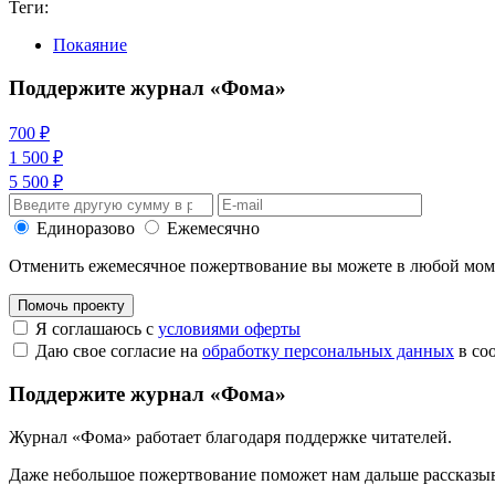
Теги:
Покаяние
Поддержите журнал «Фома»
700 ₽
1 500 ₽
5 500 ₽
Единоразово
Ежемесячно
Отменить ежемесячное пожертвование вы можете в любой мо
Помочь проекту
Я соглашаюсь с
условиями оферты
Даю свое согласие на
обработку персональных данных
в со
Поддержите журнал «Фома»
Журнал «Фома» работает благодаря поддержке читателей.
Даже небольшое пожертвование поможет нам дальше рассказы