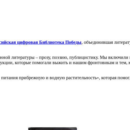
сийская цифровая Библиотека Победы
, объединившая литерат
нной литературы – прозу, поэзию, публицистику. Мы включили 
укции, которые помогали выжить и нашим фронтовикам и тем, кт
питания прибрежную и водную растительность», которая помогл