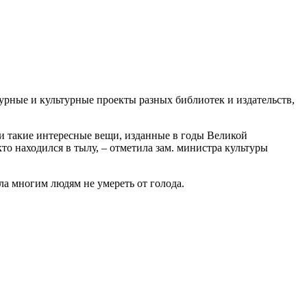
урные и культурные проекты разных библиотек и издательств,
и такие интересные вещи, изданные в годы Великой
о находился в тылу, – отметила зам. министра культуры
а многим людям не умереть от голода.