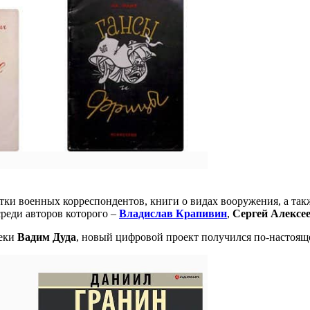
ки военных корреспондентов, книги о видах вооружения, а такж
среди авторов которого –
Владислав Крапивин
,
Сергей Алексе
теки
Вадим Дуда
, новый цифровой проект получился по-настоя