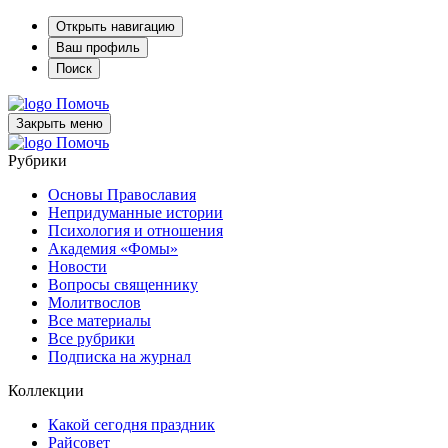
Открыть навигацию
Ваш профиль
Поиск
Помочь
Закрыть меню
Помочь
Рубрики
Основы Православия
Непридуманные истории
Психология и отношения
Академия «Фомы»
Новости
Вопросы священнику
Молитвослов
Все материалы
Все рубрики
Подписка на журнал
Коллекции
Какой сегодня праздник
Райсовет