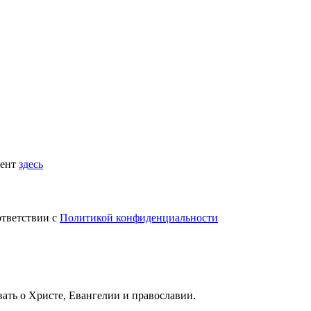
мент
здесь
ответствии с
Политикой конфиденциальности
вать
о Христе, Евангелии и православии
.