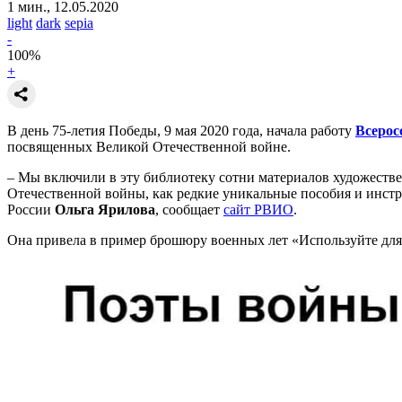
1 мин., 12.05.2020
light
dark
sepia
-
100
%
+
В день 75-летия Победы, 9 мая 2020 года, начала работу
Всерос
посвященных Великой Отечественной войне.
– Мы включили в эту библиотеку сотни материалов художестве
Отечественной войны, как редкие уникальные пособия и инстр
России
Ольга Ярилова
, сообщает
сайт РВИО
.
Она привела в пример брошюру военных лет «Используйте для 