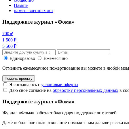
Общество
Память
память военных лет
Поддержите журнал «Фома»
700 ₽
1 500 ₽
5 500 ₽
Единоразово
Ежемесячно
Отменить ежемесячное пожертвование вы можете в любой мо
Помочь проекту
Я соглашаюсь с
условиями оферты
Даю свое согласие на
обработку персональных данных
в со
Поддержите журнал «Фома»
Журнал «Фома» работает благодаря поддержке читателей.
Даже небольшое пожертвование поможет нам дальше рассказы