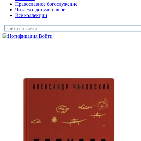
Православное богослужение
Читаем с детьми о вере
Все коллекции
Войти