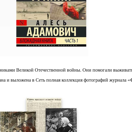
стниками Великой Отечественной войны. Они помогали выживать
на и выложена в Сеть полная коллекция фотографий журнала «Ф