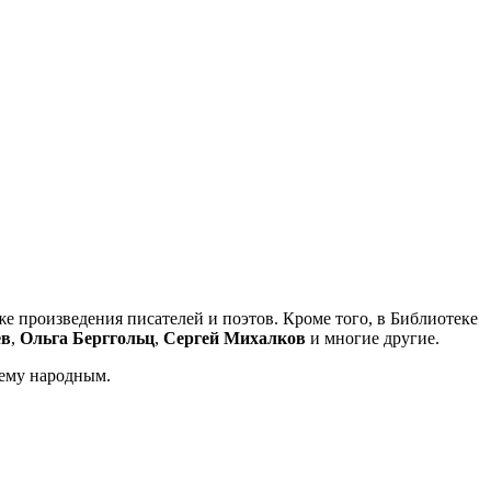
е произведения писателей и поэтов. Кроме того, в Библиотеке
ев
,
Ольга Берггольц
,
Сергей Михалков
и многие другие.
щему народным.