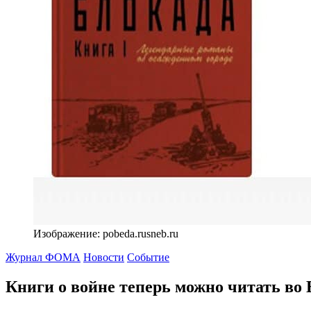
Изображение: pobeda.rusneb.ru
Журнал ФОМА
Новости
Событие
Книги о войне теперь можно читать во