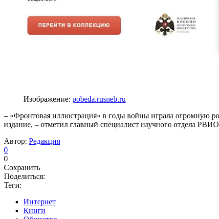
Изображение:
pobeda.rusneb.ru
– «Фронтовая иллюстрация» в годы войны играла огромную рол
издание, – отметил главный специалист научного отдела РВИ
Автор:
Редакция
0
0
Сохранить
Поделиться:
Теги:
Интернет
Книги