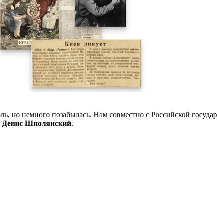
ь, но немного позабылась. Нам совместно с Российской государ
О
Денис Шполянский
.