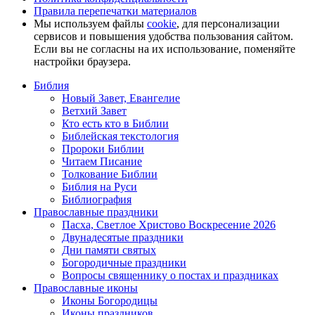
Правила перепечатки материалов
Мы используем файлы
cookie
, для персонализации
сервисов и повышения удобства пользования сайтом.
Если вы не согласны на их использование, поменяйте
настройки браузера.
Библия
Новый Завет, Евангелие
Ветхий Завет
Кто есть кто в Библии
Библейская текстология
Пророки Библии
Читаем Писание
Толкование Библии
Библия на Руси
Библиография
Православные праздники
Пасха, Светлое Христово Воскресение 2026
Двунадесятые праздники
Дни памяти святых
Богородичные праздники
Вопросы священнику о постах и праздниках
Православные иконы
Иконы Богородицы
Иконы праздников