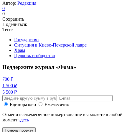
Автор:
Редакция
0
0
Сохранить
Поделиться:
Теги:
Государство
Ситуация в Киево-Печерской лавре
Храм
Церковь и общество
Поддержите журнал «Фома»
700 ₽
1 500 ₽
5 500 ₽
Единоразово
Ежемесячно
Отменить ежемесячное пожертвование вы можете в любой
момент
здесь
Помочь проекту