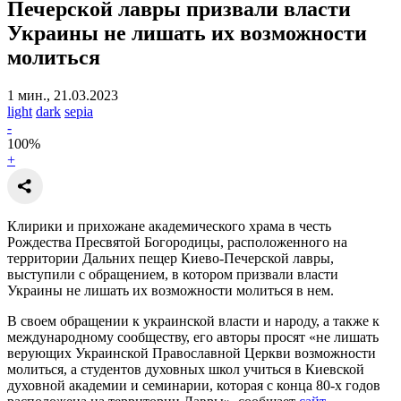
Печерской лавры призвали власти
Украины
не лишать их возможности
молиться
1 мин., 21.03.2023
light
dark
sepia
-
100
%
+
Клирики и прихожане академического храма в честь
Рождества Пресвятой Богородицы, расположенного на
территории Дальних пещер Киево-Печерской лавры,
выступили с обращением, в котором призвали власти
Украины не лишать их возможности молиться в нем.
В своем обращении к украинской власти и народу, а также к
международному сообществу, его авторы просят «не лишать
верующих Украинской Православной Церкви возможности
молиться, а студентов духовных школ учиться в Киевской
духовной академии и семинарии, которая с конца 80-х годов