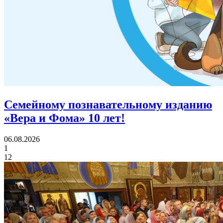
Семейному познавательному изданию
«Вера и Фома»
10 лет!
06.08.2026
1
12