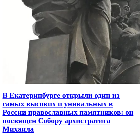
В Екатеринбурге открыли один из
самых высоких и уникальных в
России православных памятников:
он
посвящен Собору архистратига
Михаила