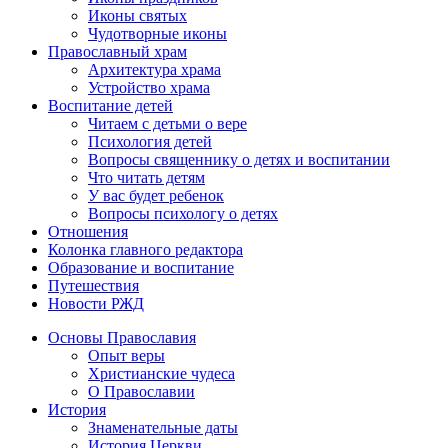
Иконы святых
Чудотворные иконы
Православный храм
Архитектура храма
Устройство храма
Воспитание детей
Читаем с детьми о вере
Психология детей
Вопросы священнику о детях и воспитании
Что читать детям
У вас будет ребенок
Вопросы психологу о детях
Отношения
Колонка главного редактора
Образование и воспитание
Путешествия
Новости РЖД
Основы Православия
Опыт веры
Христианские чудеса
О Православии
История
Знаменательные даты
История Церкви