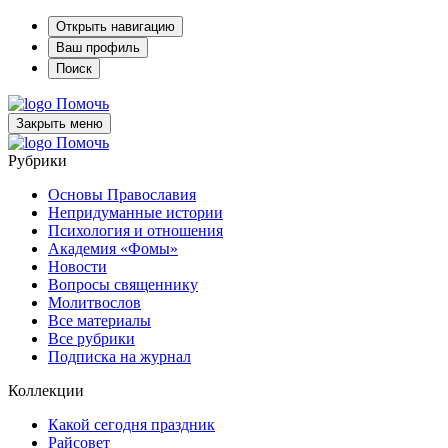
Открыть навигацию
Ваш профиль
Поиск
Помочь
Закрыть меню
Помочь
Рубрики
Основы Православия
Непридуманные истории
Психология и отношения
Академия «Фомы»
Новости
Вопросы священнику
Молитвослов
Все материалы
Все рубрики
Подписка на журнал
Коллекции
Какой сегодня праздник
Райсовет