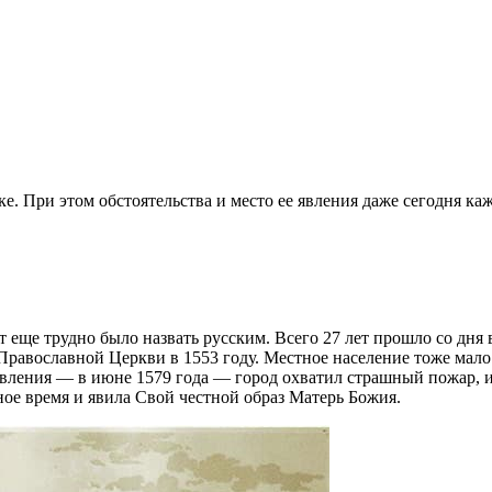
е. При этом обстоятельства и место ее явления даже сегодня к
т еще трудно было назвать русским. Всего 27 лет прошло со дня 
равославной Церкви в 1553 году. Местное население тоже мало 
явления — в июне 1579 года — город охватил страшный пожар,
ное время и явила Свой честной образ Матерь Божия.