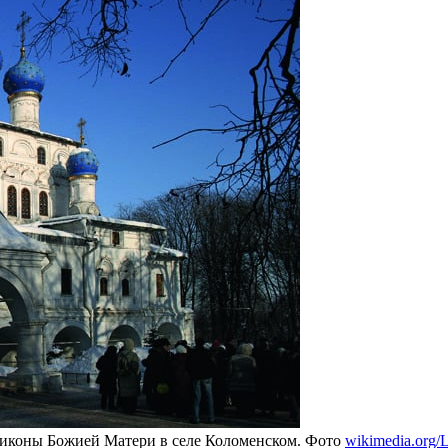
й иконы Божией Матери в селе Коломенском. Фото
wikimedia.org/