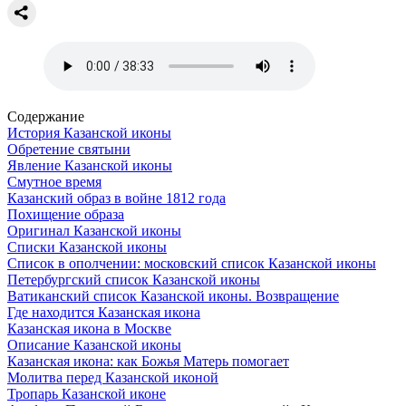
Содержание
История Казанской иконы
Обретение святыни
Явление Казанской иконы
Смутное время
Казанский образ в войне 1812 года
Похищение образа
Оригинал Казанской иконы
Списки Казанской иконы
Список в ополчении: московский список Казанской иконы
Петербургский список Казанской иконы
Ватиканский список Казанской иконы. Возвращение
Где находится Казанская икона
Казанская икона в Москве
Описание Казанской иконы
Казанская икона: как Божья Матерь помогает
Молитва перед Казанской иконой
Тропарь Казанской иконе