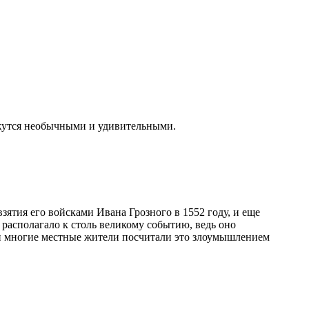
ажутся необычными и удивительными.
взятия его войсками Ивана Грозного в 1552 году, и еще
располагало к столь великому событию, ведь оно
 и многие местные жители посчитали это злоумышлением