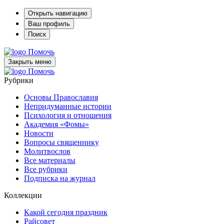
Открыть навигацию
Ваш профиль
Поиск
Помочь
Закрыть меню
Помочь
Рубрики
Основы Православия
Непридуманные истории
Психология и отношения
Академия «Фомы»
Новости
Вопросы священнику
Молитвослов
Все материалы
Все рубрики
Подписка на журнал
Коллекции
Какой сегодня праздник
Райсовет