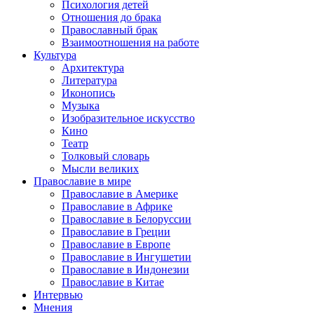
Психология детей
Отношения до брака
Православный брак
Взаимоотношения на работе
Культура
Архитектура
Литература
Иконопись
Музыка
Изобразительное искусство
Кино
Театр
Толковый словарь
Мысли великих
Православие в мире
Православие в Америке
Православие в Африке
Православие в Белоруссии
Православие в Греции
Православие в Европе
Православие в Ингушетии
Православие в Индонезии
Православие в Китае
Интервью
Мнения