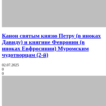
Канон святым князю Петру (в иноках
Давиду) и княгине Февронии (в
иноках Евфросинии) Муромским
чудотворцам (2-й)
02.07.2025
0
0