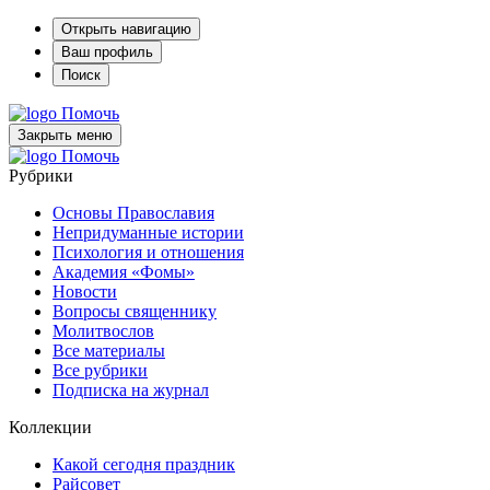
Открыть навигацию
Ваш профиль
Поиск
Помочь
Закрыть меню
Помочь
Рубрики
Основы Православия
Непридуманные истории
Психология и отношения
Академия «Фомы»
Новости
Вопросы священнику
Молитвослов
Все материалы
Все рубрики
Подписка на журнал
Коллекции
Какой сегодня праздник
Райсовет