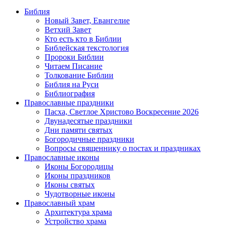
Библия
Новый Завет, Евангелие
Ветхий Завет
Кто есть кто в Библии
Библейская текстология
Пророки Библии
Читаем Писание
Толкование Библии
Библия на Руси
Библиография
Православные праздники
Пасха, Светлое Христово Воскресение 2026
Двунадесятые праздники
Дни памяти святых
Богородичные праздники
Вопросы священнику о постах и праздниках
Православные иконы
Иконы Богородицы
Иконы праздников
Иконы святых
Чудотворные иконы
Православный храм
Архитектура храма
Устройство храма