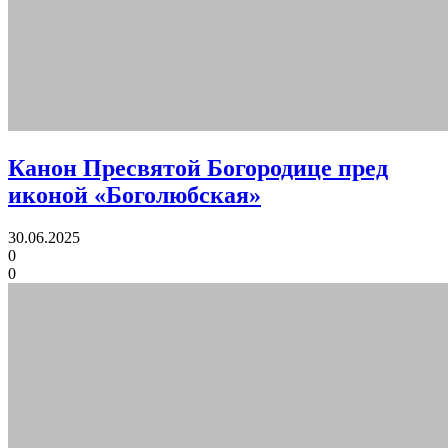
Канон Пресвятой Богородице пред
иконой «Боголюбская»
30.06.2025
0
0