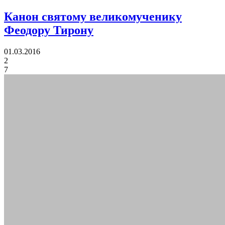
Канон святому великомученику
Феодору Тирону
01.03.2016
2
7