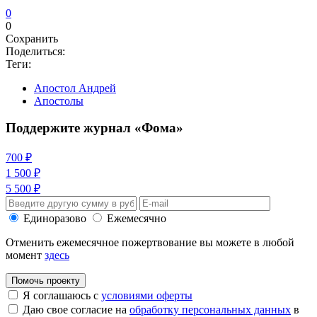
0
0
Сохранить
Поделиться:
Теги:
Апостол Андрей
Апостолы
Поддержите журнал «Фома»
700 ₽
1 500 ₽
5 500 ₽
Единоразово
Ежемесячно
Отменить ежемесячное пожертвование вы можете в любой
момент
здесь
Помочь проекту
Я соглашаюсь с
условиями оферты
Даю свое согласие на
обработку персональных данных
в