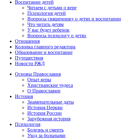
Воспитание детей
Читаем с детьми о вере
Психология детей
Вопросы священнику о детях и воспитании
Что читать детям
У вас будет ребенок
Вопросы психологу о детях
Отношения
Колонка главного редактора
Образование и воспитание
Путешествия
Новости РЖД
Основы Православия
Опыт веры
Христианские чудеса
О Православии
История
Знаменательные даты
История Церкви
История России
Зарубежная история
Психология
Болезнь и смерть
Уход за больными