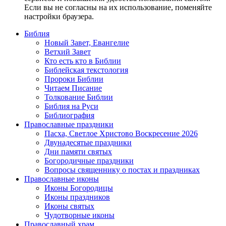
Если вы не согласны на их использование, поменяйте
настройки браузера.
Библия
Новый Завет, Евангелие
Ветхий Завет
Кто есть кто в Библии
Библейская текстология
Пророки Библии
Читаем Писание
Толкование Библии
Библия на Руси
Библиография
Православные праздники
Пасха, Светлое Христово Воскресение 2026
Двунадесятые праздники
Дни памяти святых
Богородичные праздники
Вопросы священнику о постах и праздниках
Православные иконы
Иконы Богородицы
Иконы праздников
Иконы святых
Чудотворные иконы
Православный храм