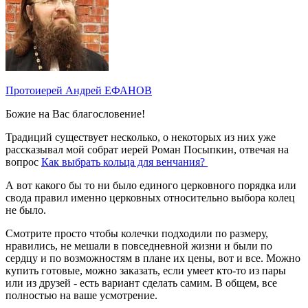
Протоиерей Андрей ЕФАНОВ
Божие на Вас благословение!
Традиций существует несколько, о некоторых из них уже
рассказывал мой собрат иерей Роман Посыпкин, отвечая на
вопрос
Как выбрать кольца для венчания?
А вот какого бы то ни было единого церковного порядка или
свода правил именно церковных относительно выбора колец
не было.
Смотрите просто чтобы колечки подходили по размеру,
нравились, не мешали в повседневной жизни и были по
сердцу и по возможностям в плане их цены, вот и все. Можно
купить готовые, можно заказать, если умеет кто-то из пары
или из друзей - есть вариант сделать самим. В общем, все
полностью на ваше усмотрение.