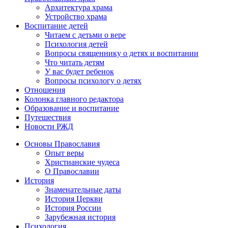
Архитектура храма
Устройство храма
Воспитание детей
Читаем с детьми о вере
Психология детей
Вопросы священнику о детях и воспитании
Что читать детям
У вас будет ребенок
Вопросы психологу о детях
Отношения
Колонка главного редактора
Образование и воспитание
Путешествия
Новости РЖД
Основы Православия
Опыт веры
Христианские чудеса
О Православии
История
Знаменательные даты
История Церкви
История России
Зарубежная история
Психология