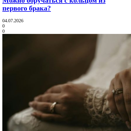
Можно обручаться
с кольцом из
первого брака?
04.07.2026
0
0