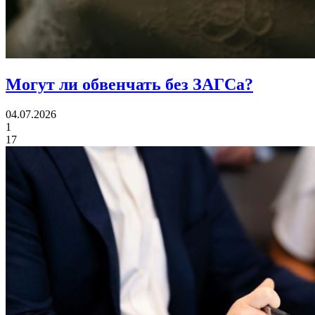
Могут ли
обвенчать без ЗАГСа?
04.07.2026
1
17