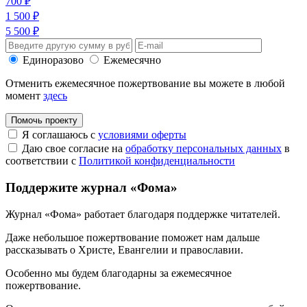
700 ₽
1 500 ₽
5 500 ₽
Единоразово
Ежемесячно
Отменить ежемесячное пожертвование вы можете в любой
момент
здесь
Помочь проекту
Я соглашаюсь с
условиями оферты
Даю свое согласие на
обработку персональных данных
в
соответствии с
Политикой конфиденциальности
Поддержите журнал «Фома»
Журнал «Фома» работает благодаря поддержке читателей.
Даже небольшое пожертвование поможет нам дальше
рассказывать
о Христе, Евангелии и православии
.
Особенно мы будем благодарны за ежемесячное
пожертвование.