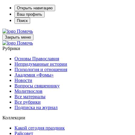
Открыть навигацию
Ваш профиль
Поиск
Помочь
Закрыть меню
Помочь
Рубрики
Основы Православия
Непридуманные истории
Психология и отношения
Академия «Фомы»
Новости
Вопросы священнику
Молитвослов
Все материалы
Все рубрики
Подписка на журнал
Коллекции
Какой сегодня праздник
Райсовет