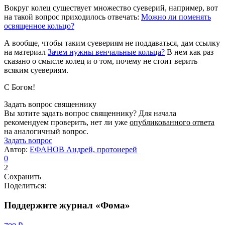
Вокруг колец существует множество суеверий, например, вот
на такой вопрос приходилось отвечать:
Можно ли поменять
освященное кольцо?
А вообще, чтобы таким суевериям не поддаваться, дам ссылку
на материал
Зачем нужны венчальные кольца?
В нем как раз
сказано о смысле колец и о том, почему не стоит верить
всяким суевериям.
С Богом!
Задать вопрос священнику
Вы хотите задать вопрос священнику? Для начала
рекомендуем проверить, нет ли уже
опубликованного ответа
на аналогичный вопрос.
Задать вопрос
Автор:
ЕФАНОВ Андрей, протоиерей
0
2
Сохранить
Поделиться:
Поддержите журнал «Фома»