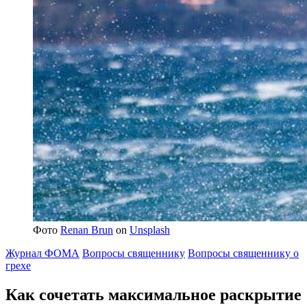
Фото
Renan Brun
on
Unsplash
Журнал ФОМА
Вопросы священнику
Вопросы священнику о
грехе
Как сочетать максимальное раскрытие