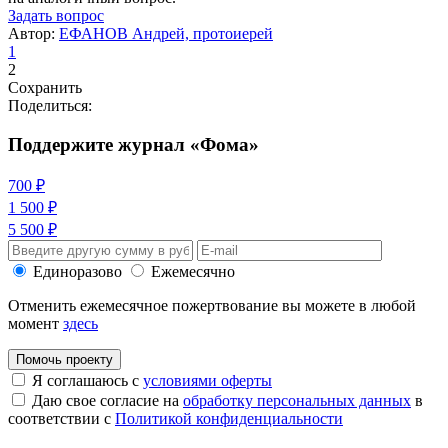
Задать вопрос
Автор:
ЕФАНОВ Андрей, протоиерей
1
2
Сохранить
Поделиться:
Поддержите журнал «Фома»
700 ₽
1 500 ₽
5 500 ₽
Единоразово
Ежемесячно
Отменить ежемесячное пожертвование вы можете в любой
момент
здесь
Помочь проекту
Я соглашаюсь с
условиями оферты
Даю свое согласие на
обработку персональных данных
в
соответствии с
Политикой конфиденциальности