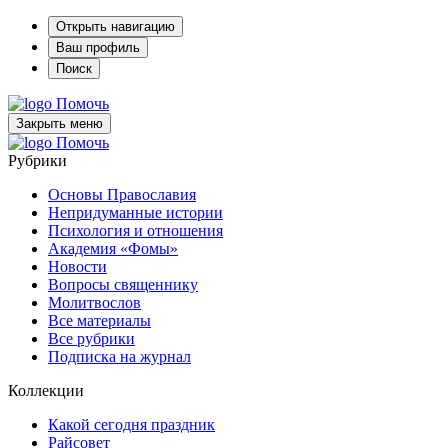
Открыть навигацию
Ваш профиль
Поиск
Помочь
Закрыть меню
Помочь
Рубрики
Основы Православия
Непридуманные истории
Психология и отношения
Академия «Фомы»
Новости
Вопросы священнику
Молитвослов
Все материалы
Все рубрики
Подписка на журнал
Коллекции
Какой сегодня праздник
Райсовет