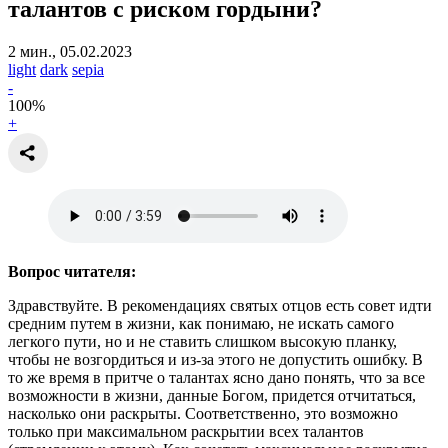
талантов с риском гордыни?
2 мин., 05.02.2023
light
dark
sepia
-
100
%
+
Вопрос читателя:
Здравствуйте. В рекомендациях святых отцов есть совет идти
средним путем в жизни, как понимаю, не искать самого
легкого пути, но и не ставить слишком высокую планку,
чтобы не возгордиться и из-за этого не допустить ошибку. В
то же время в притче о талантах ясно дано понять, что за все
возможности в жизни, данные Богом, придется отчитаться,
насколько они раскрыты. Соответственно, это возможно
только при максимальном раскрытии всех талантов