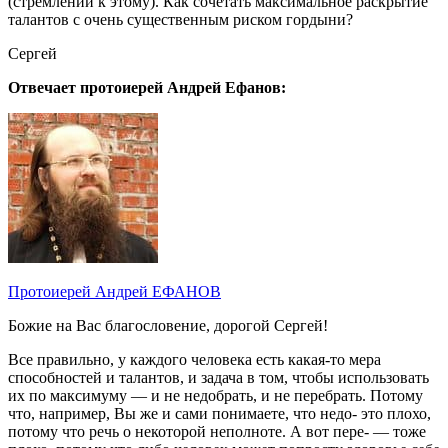
(стремлении к этому). Как сочетать максимальное раскрытие
талантов с очень существенным риском гордыни?
Сергей
Отвечает протоиерей Андрей Ефанов:
Протоиерей Андрей ЕФАНОВ
Божие на Вас благословение, дорогой Сергей!
Все правильно, у каждого человека есть какая-то мера
способностей и талантов, и задача в том, чтобы использовать
их по максимуму — и не недобрать, и не перебрать. Потому
что, например, Вы же и сами понимаете, что недо- это плохо,
потому что речь о некоторой неполноте. А вот пере- — тоже