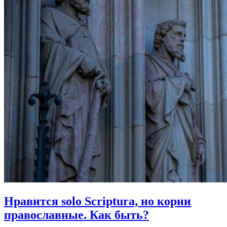
Нравится solo Scriptura, но корни
православные.
Как быть?