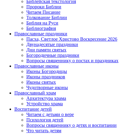
Библейская текстология
Пророки Библии
Читаем Писание
Толкование Библии
Библия на Руси
Библиография
Православные праздники
Пасха, Светлое Христово Воскресение 2026
Двунадесятые праздники
Дни памяти святых
Богородичные праздники
Вопросы священнику о постах и праздниках
Православные иконы
Иконы Богородицы
Иконы праздников
Иконы святых
Чудотворные иконы
Православный храм
Архитектура храма
Устройство храма
Воспитание детей
Читаем с детьми о вере
Психология детей
Вопросы священнику о детях и воспитании
Что читать детям