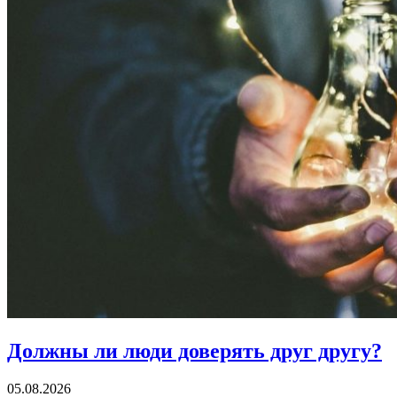
Должны ли люди
доверять друг другу?
05.08.2026