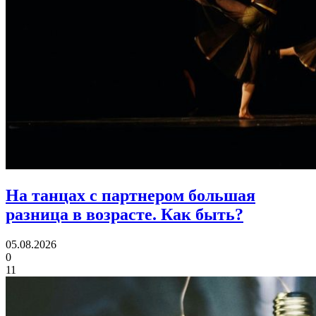
На танцах с партнером большая
разница в возрасте.
Как быть?
05.08.2026
0
11