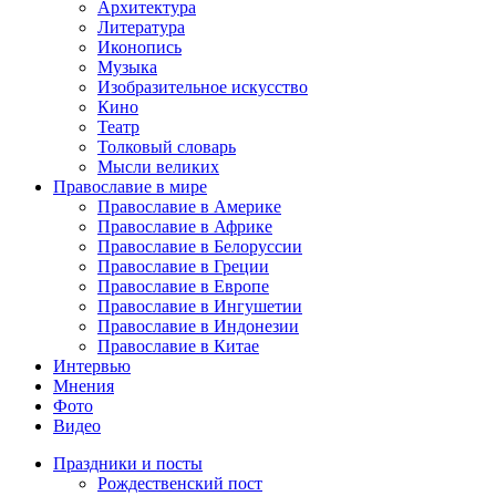
Архитектура
Литература
Иконопись
Музыка
Изобразительное искусство
Кино
Театр
Толковый словарь
Мысли великих
Православие в мире
Православие в Америке
Православие в Африке
Православие в Белоруссии
Православие в Греции
Православие в Европе
Православие в Ингушетии
Православие в Индонезии
Православие в Китае
Интервью
Мнения
Фото
Видео
Праздники и посты
Рождественский пост