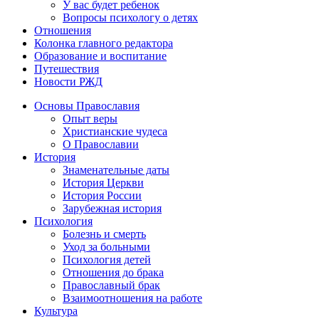
У вас будет ребенок
Вопросы психологу о детях
Отношения
Колонка главного редактора
Образование и воспитание
Путешествия
Новости РЖД
Основы Православия
Опыт веры
Христианские чудеса
О Православии
История
Знаменательные даты
История Церкви
История России
Зарубежная история
Психология
Болезнь и смерть
Уход за больными
Психология детей
Отношения до брака
Православный брак
Взаимоотношения на работе
Культура