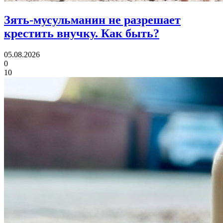
Зять-мусульманин не разрешает
крестить внучку.
Как быть?
05.08.2026
0
10