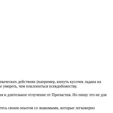
языческих действиях (например, кинуть кусочек ладана на
е умереть, чем поклониться псевдобожеству.
я и длительное отлучение от Причастия. Но пишу это не для
тесь своим опытом со знакомыми, которые легковерно