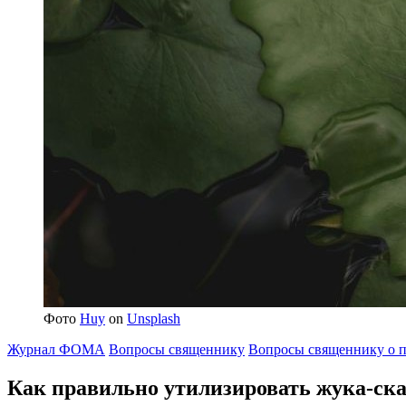
Фото
Huy
on
Unsplash
Журнал ФОМА
Вопросы священнику
Вопросы священнику о п
Как правильно утилизировать
жука-ска