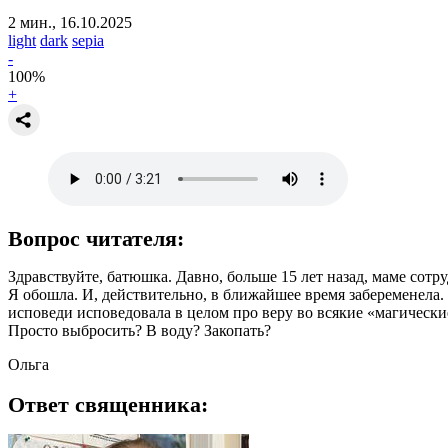
2 мин., 16.10.2025
light
dark
sepia
-
100
%
+
Вопрос читателя:
Здравствуйте, батюшка. Давно, больше 15 лет назад, маме сотру
Я обошла. И, действительно, в ближайшее время забеременела. 
исповеди исповедовала в целом про веру во всякие «магически
Просто выбросить? В воду? Закопать?
Ольга
Ответ священника: