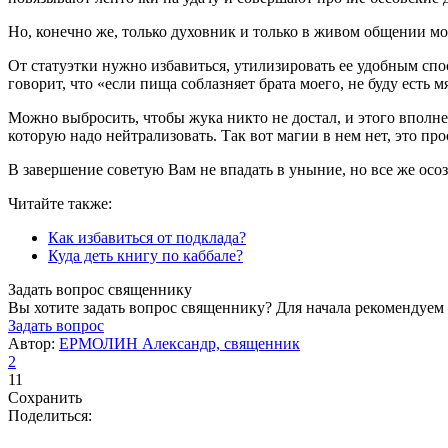
Но, конечно же, только духовник и только в живом общении мо
От статуэтки нужно избавиться, утилизировать ее удобным спос
говорит, что «если пища соблазняет брата моего, не буду есть мя
Можно выбросить, чтобы жука никто не достал, и этого вполне до
которую надо нейтрализовать. Так вот магии в нем нет, это пр
В завершение советую Вам не впадать в уныние, но все же осо
Читайте также:
Как избавиться от подклада?
Куда деть книгу по каббале?
Задать вопрос священнику
Вы хотите задать вопрос священнику? Для начала рекомендуем
Задать вопрос
Автор:
ЕРМОЛИН Александр, священник
2
11
Сохранить
Поделиться: