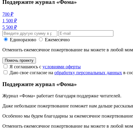
Поддержите журнал «Фома»
700 ₽
1 500 ₽
5 500 ₽
Единоразово
Ежемесячно
Отменить ежемесячное пожертвование вы можете в любой мо
Помочь проекту
Я соглашаюсь с
условиями оферты
Даю свое согласие на
обработку персональных данных
в со
Поддержите журнал «Фома»
Журнал «Фома» работает благодаря поддержке читателей.
Даже небольшое пожертвование поможет нам дальше рассказы
Особенно мы будем благодарны за ежемесячное пожертвование
Отменить ежемесячное пожертвование вы можете в любой мо