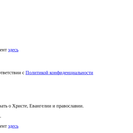
мент
здесь
ответствии с
Политикой конфиденциальности
вать
о Христе, Евангелии и православии
.
.
мент
здесь