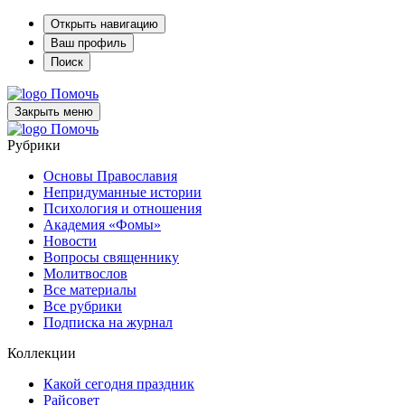
Открыть навигацию
Ваш профиль
Поиск
Помочь
Закрыть меню
Помочь
Рубрики
Основы Православия
Непридуманные истории
Психология и отношения
Академия «Фомы»
Новости
Вопросы священнику
Молитвослов
Все материалы
Все рубрики
Подписка на журнал
Коллекции
Какой сегодня праздник
Райсовет