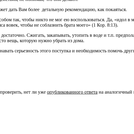
жет дать Вам более детальную рекомендацию, как покаяться.
обом так, чтобы никто не мог ею воспользоваться. Да, «идол в м
са вовек, чтобы не соблазнить брата моего» (1 Кор. 8:13).
статочно. Сжигать, закапывать, утопить в воде и т.п. предполага
осто вещь, которую нужно убрать из дома.
знавать серьезность этого поступка и необходимость помочь дру
 проверить, нет ли уже
опубликованного ответа
на аналогичный 