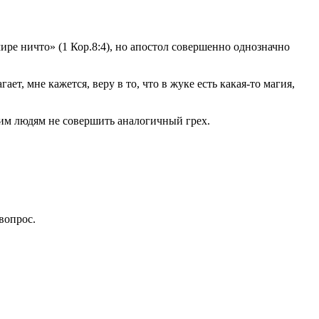
ире ничто» (1 Кор.8:4), но апостол совершенно однозначно
ет, мне кажется, веру в то, что в жуке есть какая-то магия,
гим людям не совершить аналогичный грех.
вопрос.