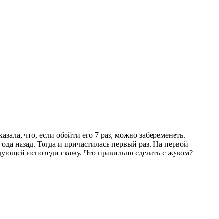
зала, что, если обойти его 7 раз, можно забеременеть.
ода назад. Тогда и причастилась первый раз. На первой
дующей исповеди скажу. Что правильно сделать с жуком?