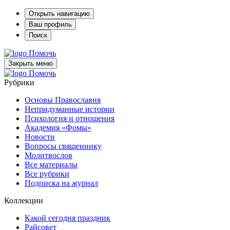
Открыть навигацию
Ваш профиль
Поиск
Помочь
Закрыть меню
Помочь
Рубрики
Основы Православия
Непридуманные истории
Психология и отношения
Академия «Фомы»
Новости
Вопросы священнику
Молитвослов
Все материалы
Все рубрики
Подписка на журнал
Коллекции
Какой сегодня праздник
Райсовет