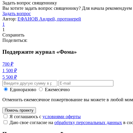
Задать вопрос священнику
Вы хотите задать вопрос священнику? Для начала рекомендуем
Задать вопрос
Автор:
ЕФАНОВ Андрей, протоиерей
1
1
Сохранить
Поделиться:
Поддержите журнал «Фома»
700 ₽
1 500 ₽
5 500 ₽
Единоразово
Ежемесячно
Отменить ежемесячное пожертвование вы можете в любой мо
Помочь проекту
Я соглашаюсь с
условиями оферты
Даю свое согласие на
обработку персональных данных
в со