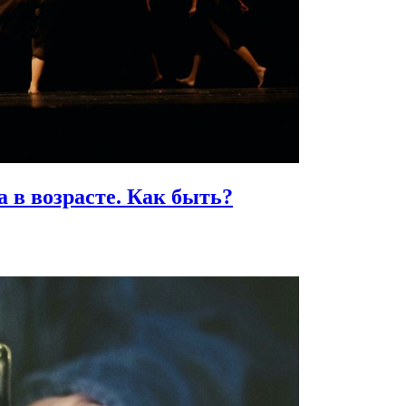
 в возрасте.
Как быть?