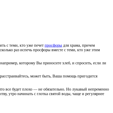
ить с теми, кто уже печет
просфоры
для храма, причем
сколько раз испечь просфоры вместе с теми, кто уже этим
, например, которому Вы приносите хлеб, и спросить, если ли
е расстраивайтесь, может быть, Ваша помощь пригодится
что все будет плохо — не обязательно. Но лукавый непременно
тву, утро начинать с глотка святой воды, чаще и регулярнее