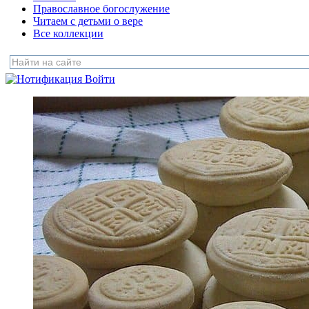
Православное богослужение
Читаем с детьми о вере
Все коллекции
Войти