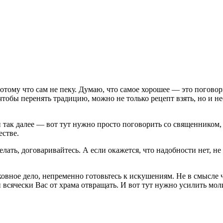
отому что сам не пеку. Думаю, что самое хорошее — это поговор
чтобы перенять традицию, можно не только рецепт взять, но и не
м и так далее — вот тут нужно просто поговорить со священником
естве.
лать, договаривайтесь. А если окажется, что надобности нет, н
ковное дело, непременно готовьтесь к искушениям. Не в смысле 
и всячески Вас от храма отвращать. И вот тут нужно усилить моли