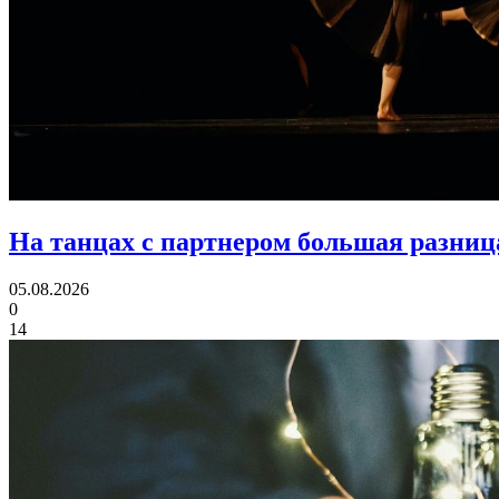
На танцах с партнером большая разница
05.08.2026
0
14