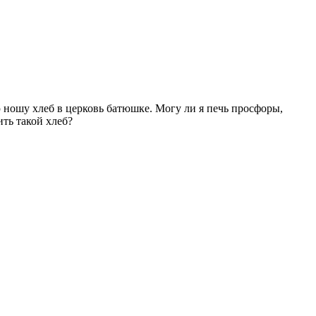
лю ношу хлеб в церковь батюшке. Могу ли я печь просфоры,
ить такой хлеб?