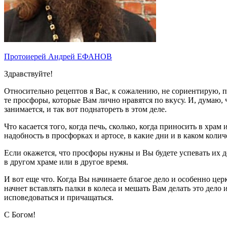
Протоиерей Андрей ЕФАНОВ
Здравствуйте!
Относительно рецептов я Вас, к сожалению, не сориентирую, п
те просфоры, которые Вам лично нравятся по вкусу. И, думаю, 
занимается, и так вот поднатореть в этом деле.
Что касается того, когда печь, сколько, когда приносить в хра
надобность в просфорках и артосе, в какие дни и в каком колич
Если окажется, что просфоры нужны и Вы будете успевать их де
в другом храме или в другое время.
И вот еще что. Когда Вы начинаете благое дело и особенно цер
начнет вставлять палки в колеса и мешать Вам делать это дело 
исповедоваться и причащаться.
С Богом!