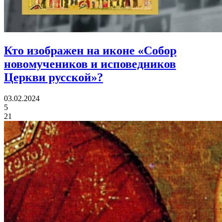
Кто изображен на иконе
«Собор
новомучеников и исповедников
Церкви русской»?
03.02.2024
5
21