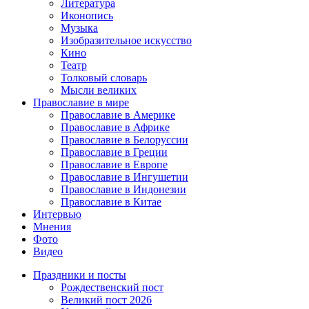
Литература
Иконопись
Музыка
Изобразительное искусство
Кино
Театр
Толковый словарь
Мысли великих
Православие в мире
Православие в Америке
Православие в Африке
Православие в Белоруссии
Православие в Греции
Православие в Европе
Православие в Ингушетии
Православие в Индонезии
Православие в Китае
Интервью
Мнения
Фото
Видео
Праздники и посты
Рождественский пост
Великий пост 2026