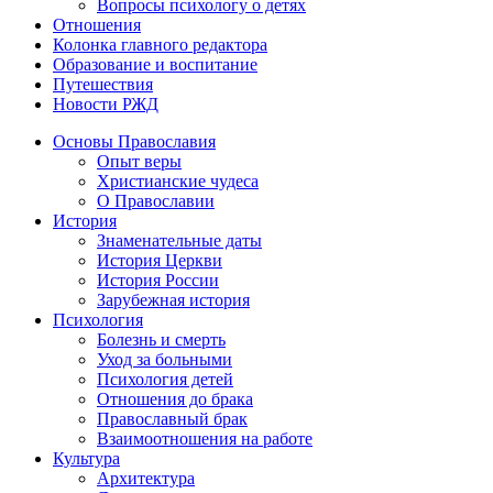
Вопросы психологу о детях
Отношения
Колонка главного редактора
Образование и воспитание
Путешествия
Новости РЖД
Основы Православия
Опыт веры
Христианские чудеса
О Православии
История
Знаменательные даты
История Церкви
История России
Зарубежная история
Психология
Болезнь и смерть
Уход за больными
Психология детей
Отношения до брака
Православный брак
Взаимоотношения на работе
Культура
Архитектура