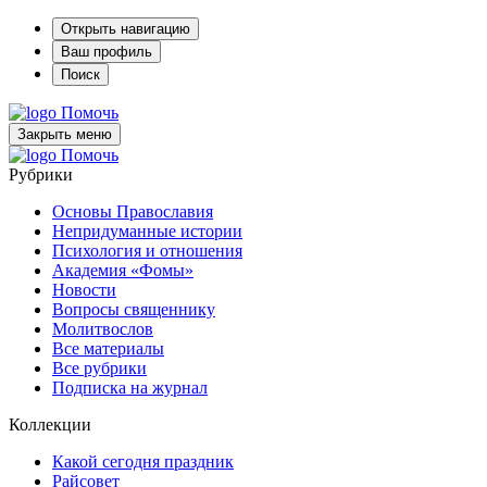
Открыть навигацию
Ваш профиль
Поиск
Помочь
Закрыть меню
Помочь
Рубрики
Основы Православия
Непридуманные истории
Психология и отношения
Академия «Фомы»
Новости
Вопросы священнику
Молитвослов
Все материалы
Все рубрики
Подписка на журнал
Коллекции
Какой сегодня праздник
Райсовет