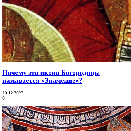
Почему эта икона Богородицы
называется «Знамение»?
10.12.2023
0
21