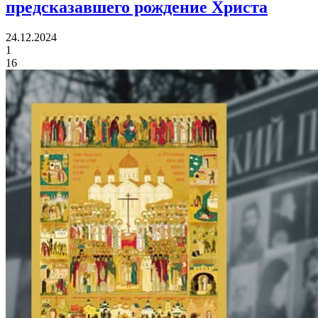
предсказавшего рождение Христа
24.12.2024
1
16