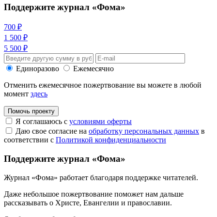
Поддержите журнал «Фома»
700 ₽
1 500 ₽
5 500 ₽
Единоразово
Ежемесячно
Отменить ежемесячное пожертвование вы можете в любой
момент
здесь
Помочь проекту
Я соглашаюсь с
условиями оферты
Даю свое согласие на
обработку персональных данных
в
соответствии с
Политикой конфиденциальности
Поддержите журнал «Фома»
Журнал «Фома» работает благодаря поддержке читателей.
Даже небольшое пожертвование поможет нам дальше
рассказывать
о Христе, Евангелии и православии
.