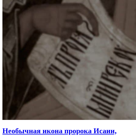
Необычная икона пророка Исаии,