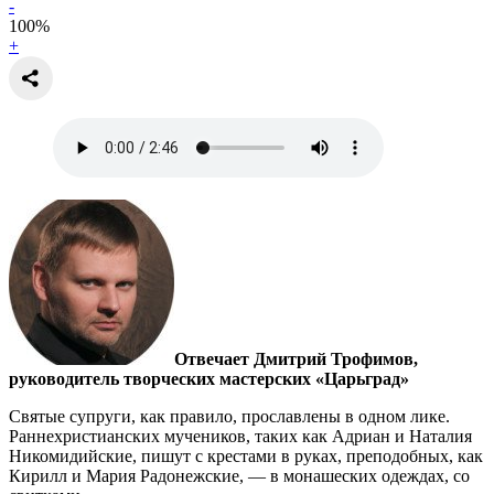
-
100
%
+
Отвечает Дмитрий Трофимов,
руководитель творческих мастерских «Царьград»
Святые супруги, как правило, прославлены в одном лике.
Ранне­христианских мучеников, таких как Адриан и Наталия
Никомидийские, пишут с крестами в руках, преподобных, как
Кирилл и Мария Радонежские, — в монашеских одеждах, со