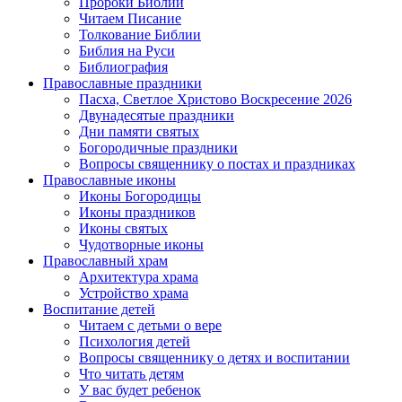
Пророки Библии
Читаем Писание
Толкование Библии
Библия на Руси
Библиография
Православные праздники
Пасха, Светлое Христово Воскресение 2026
Двунадесятые праздники
Дни памяти святых
Богородичные праздники
Вопросы священнику о постах и праздниках
Православные иконы
Иконы Богородицы
Иконы праздников
Иконы святых
Чудотворные иконы
Православный храм
Архитектура храма
Устройство храма
Воспитание детей
Читаем с детьми о вере
Психология детей
Вопросы священнику о детях и воспитании
Что читать детям
У вас будет ребенок