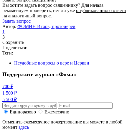
Вы хотите задать вопрос священнику? Для начала
рекомендуем проверить, нет ли уже
опубликованного ответа
на аналогичный вопрос.
Задать вопрос
Автор:
ФОМИН Игорь, протоиерей
1
3
Сохранить
Поделиться:
Теги:
Неудобные вопросы о вере и Церкви
Поддержите журнал «Фома»
700 ₽
1 500 ₽
5 500 ₽
Единоразово
Ежемесячно
Отменить ежемесячное пожертвование вы можете в любой
момент
здесь