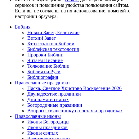
сервисов и повышения удобства пользования сайтом.
Если вы не согласны на их использование, поменяйте
настройки браузера.
Библия
Новый Завет, Евангелие
Ветхий Завет
Кто есть кто в Библии
Библейская текстология
Пророки Библии
Читаем Писание
Толкование Библии
Библия на Руси
Библиография
Православные праздники
Пасха, Светлое Христово Воскресение 2026
Двунадесятые праздники
Дни памяти святых
Богородичные праздники
Вопросы священнику о постах и праздниках
Православные иконы
Иконы Богородицы
Иконы праздников
Иконы святых
Чудотворные иконы