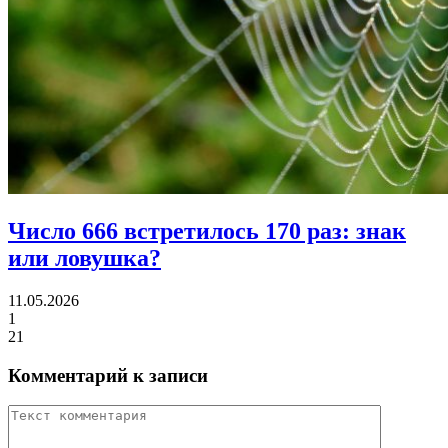
Число 666 встретилось 170 раз:
знак
или ловушка?
11.05.2026
1
21
Комментарий к записи