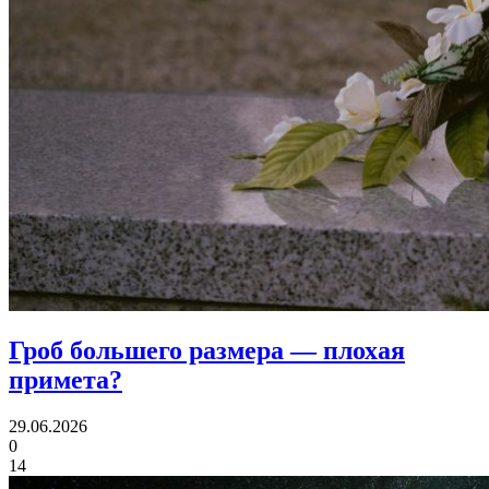
Гроб большего размера
— плохая
примета?
29.06.2026
0
14