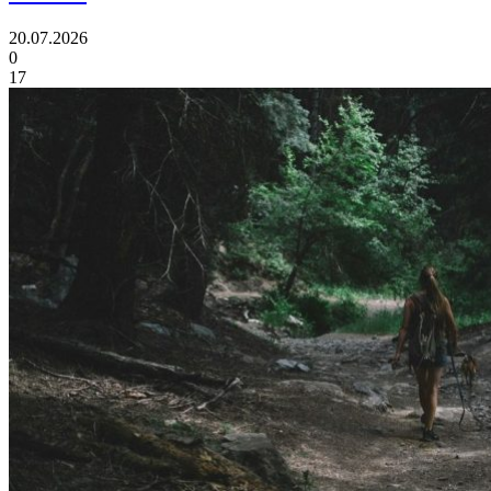
20.07.2026
0
17