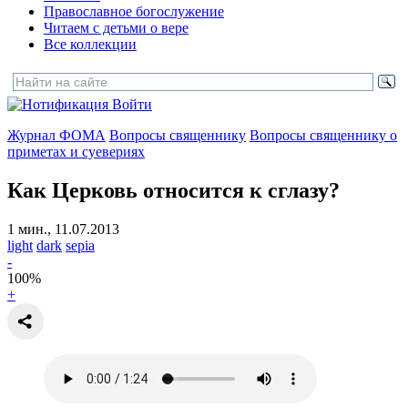
Православное богослужение
Читаем с детьми о вере
Все коллекции
Войти
Журнал ФОМА
Вопросы священнику
Вопросы священнику о
приметах и суевериях
Как Церковь относится к сглазу?
1 мин., 11.07.2013
light
dark
sepia
-
100
%
+