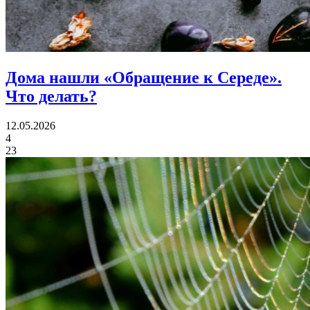
Дома нашли «Обращение к Середе».
Что делать?
12.05.2026
4
23