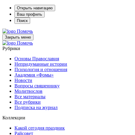
Открыть навигацию
Ваш профиль
Поиск
Помочь
Закрыть меню
Помочь
Рубрики
Основы Православия
Непридуманные истории
Психология и отношения
Академия «Фомы»
Новости
Вопросы священнику
Молитвослов
Все материалы
Все рубрики
Подписка на журнал
Коллекции
Какой сегодня праздник
Райсовет