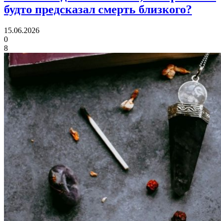
будто предсказал смерть близкого?
15.06.2026
0
8