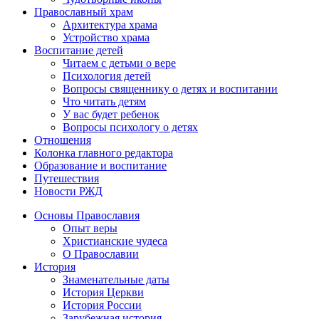
Православный храм
Архитектура храма
Устройство храма
Воспитание детей
Читаем с детьми о вере
Психология детей
Вопросы священнику о детях и воспитании
Что читать детям
У вас будет ребенок
Вопросы психологу о детях
Отношения
Колонка главного редактора
Образование и воспитание
Путешествия
Новости РЖД
Основы Православия
Опыт веры
Христианские чудеса
О Православии
История
Знаменательные даты
История Церкви
История России
Зарубежная история