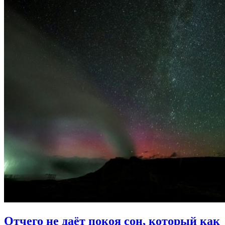
Отчего не даёт покоя сон,
который как