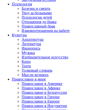
Психология
Болезнь и смерть
Уход за больными
Психология детей
Отношения до брака
Православный брак
Взаимоотношения на работе
Культура
Архитектура
Литература
Иконопись
Музыка
Изобразительное искусство
Кино
Театр
Толковый словарь
Мысли великих
Православие в мире
Православие в Америке
Православие в Африке
Православие в Белоруссии
Православие в Греции
Православие в Европе
Православие в Ингушетии