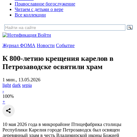
Православное богослужение
Читаем с детьми о вере
Все коллекции
Войти
Журнал ФОМА
Новости
Событие
К 800-летию крещения карелов в
Петрозаводске освятили храм
1 мин., 13.05.2026
light
dark
sepia
-
100
%
+
10 мая 2026 года в микрорайоне Птицефабрика столицы
Республики Карелия городе Петрозаводск был освящен
деревянный храм в честь Владимирской иконы Божией