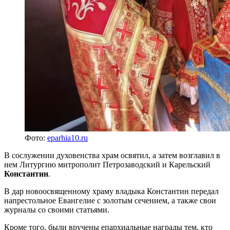
Фото:
eparhia10.ru
В сослужении духовенства храм освятил, а затем возглавил в
нем Литургию митрополит Петрозаводский и Карельский
Константин
.
В дар новоосвященному храму владыка Константин передал
напрестольное Евангелие с золотым сечением, а также свои
журналы со своими статьями.
Кроме того, были вручены епархиальные награды тем, кто