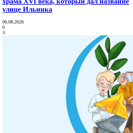
храма XVI века,
который дал название
улице Ильинка
06.08.2026
0
3