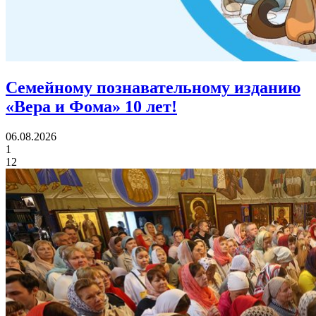
Семейному познавательному изданию
«Вера и Фома»
10 лет!
06.08.2026
1
12