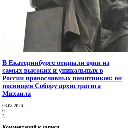
В Екатеринбурге открыли один из
самых высоких и уникальных в
России православных памятников:
он
посвящен Собору архистратига
Михаила
03.08.2026
0
3
Комментарий к записи