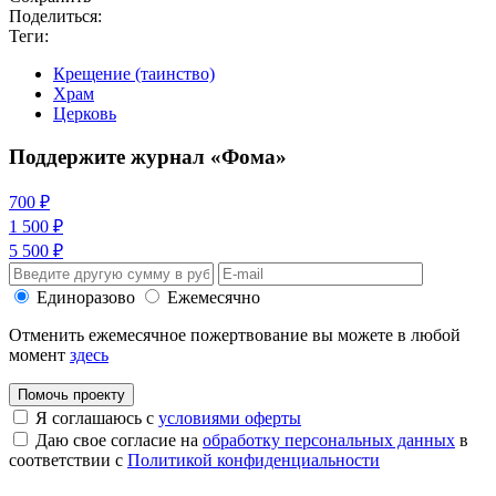
Поделиться:
Теги:
Крещение (таинство)
Храм
Церковь
Поддержите журнал «Фома»
700 ₽
1 500 ₽
5 500 ₽
Единоразово
Ежемесячно
Отменить ежемесячное пожертвование вы можете в любой
момент
здесь
Помочь проекту
Я соглашаюсь с
условиями оферты
Даю свое согласие на
обработку персональных данных
в
соответствии с
Политикой конфиденциальности