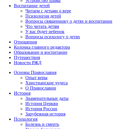
Устройство храма
Воспитание детей
Читаем с детьми о вере
Психология детей
Вопросы священнику о детях и воспитании
Что читать детям
У вас будет ребенок
Вопросы психологу о детях
Отношения
Колонка главного редактора
Образование и воспитание
Путешествия
Новости РЖД
Основы Православия
Опыт веры
Христианские чудеса
О Православии
История
Знаменательные даты
История Церкви
История России
Зарубежная история
Психология
Болезнь и смерть