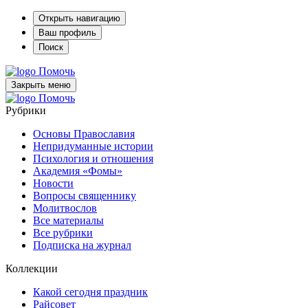
Открыть навигацию
Ваш профиль
Поиск
Помочь
Закрыть меню
Помочь
Рубрики
Основы Православия
Непридуманные истории
Психология и отношения
Академия «Фомы»
Новости
Вопросы священнику
Молитвослов
Все материалы
Все рубрики
Подписка на журнал
Коллекции
Какой сегодня праздник
Райсовет