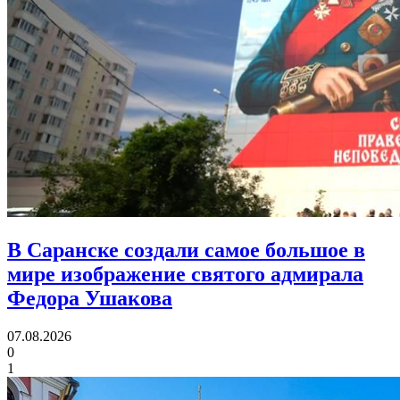
В Саранске создали самое большое в
мире изображение святого адмирала
Федора Ушакова
07.08.2026
0
1