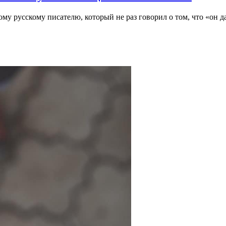
му русскому писателю, который не раз говорил о том, что «он да