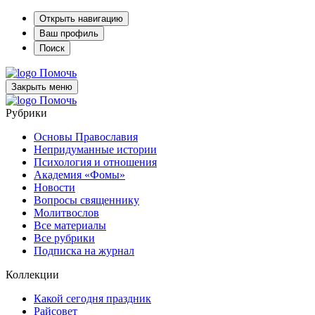
Открыть навигацию
Ваш профиль
Поиск
Помочь
Закрыть меню
Помочь
Рубрики
Основы Православия
Непридуманные истории
Психология и отношения
Академия «Фомы»
Новости
Вопросы священнику
Молитвослов
Все материалы
Все рубрики
Подписка на журнал
Коллекции
Какой сегодня праздник
Райсовет