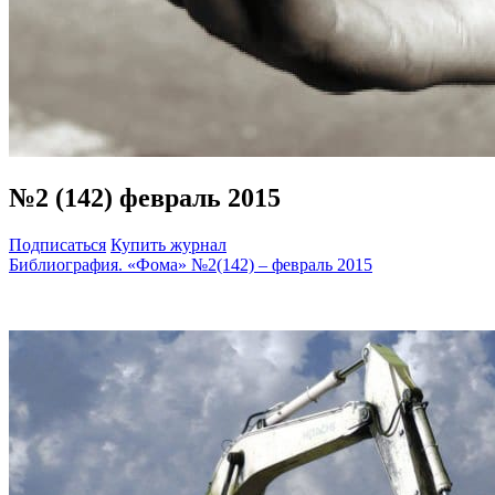
№2 (142) февраль 2015
Подписаться
Купить журнал
Библиография. «Фома» №2(142) – февраль 2015