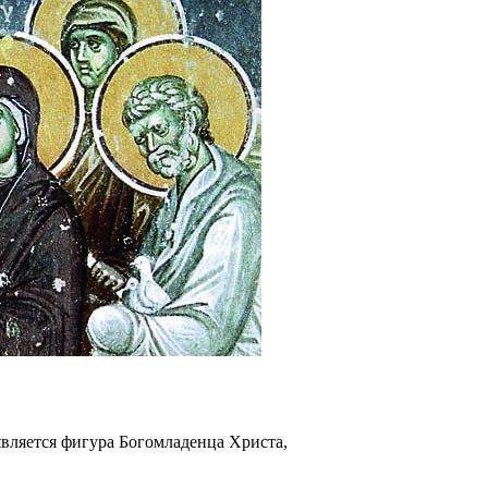
вляется фигура Богомладенца Христа,