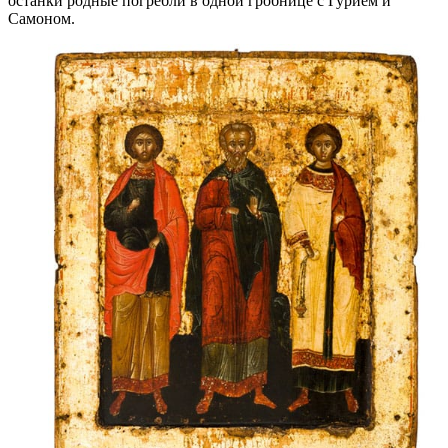
останки родные погребли в одной гробнице с Гурием и
Самоном.