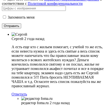
соответствии с
Политикой конфиденциальности
Запомнить меня
Сергей
2 года назад
А есть еще кто с жильем помогает, с учебой то же есть,
если невеста нужна и здесь есть святые а весь список
можете напечатать что бы православные знали кому
молиться о всяких житейских нуждах? Деньги
кончились помолился святому и он послал, жилье не
устраивает помолился акафист почитал и все в порядке
на тебе квартиру, экзамен надо сдать есть же Сергий
помолился и 5!!! Пить бросить НЕУПИВАЕМАЯ
ЧАША и т.д. Огласите весь список пожалуйста вы же
православный журнал.
Ответить
редактор foma.ru
2 года назад