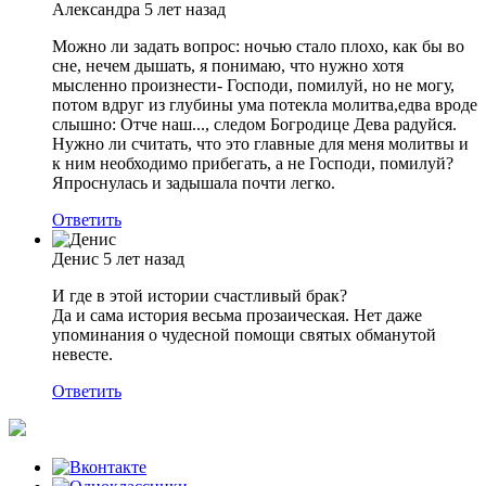
Александра
5 лет назад
Можно ли задать вопрос: ночью стало плохо, как бы во
сне, нечем дышать, я понимаю, что нужно хотя
мысленно произнести- Господи, помилуй, но не могу,
потом вдруг из глубины ума потекла молитва,едва вроде
слышно: Отче наш..., следом Богродице Дева радуйся.
Нужно ли считать, что это главные для меня молитвы и
к ним необходимо прибегать, а не Господи, помилуй?
Япроснулась и задышала почти легко.
Ответить
Денис
5 лет назад
И где в этой истории счастливый брак?
Да и сама история весьма прозаическая. Нет даже
упоминания о чудесной помощи святых обманутой
невесте.
Ответить