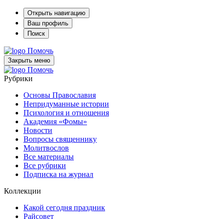
Открыть навигацию
Ваш профиль
Поиск
Помочь
Закрыть меню
Помочь
Рубрики
Основы Православия
Непридуманные истории
Психология и отношения
Академия «Фомы»
Новости
Вопросы священнику
Молитвослов
Все материалы
Все рубрики
Подписка на журнал
Коллекции
Какой сегодня праздник
Райсовет