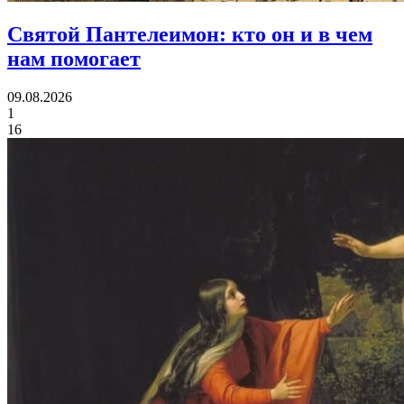
Святой Пантелеимон:
кто он и в чем
нам помогает
09.08.2026
1
16