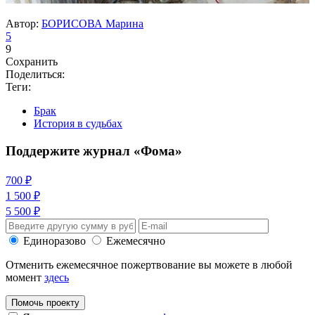
Автор:
БОРИСОВА Марина
5
9
Сохранить
Поделиться:
Теги:
Брак
История в судьбах
Поддержите журнал «Фома»
700 ₽
1 500 ₽
5 500 ₽
Единоразово
Ежемесячно
Отменить ежемесячное пожертвование вы можете в любой
момент
здесь
Помочь проекту