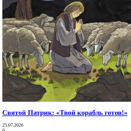
Святой Патрик:
«Твой корабль готов!»
25.07.2026
0