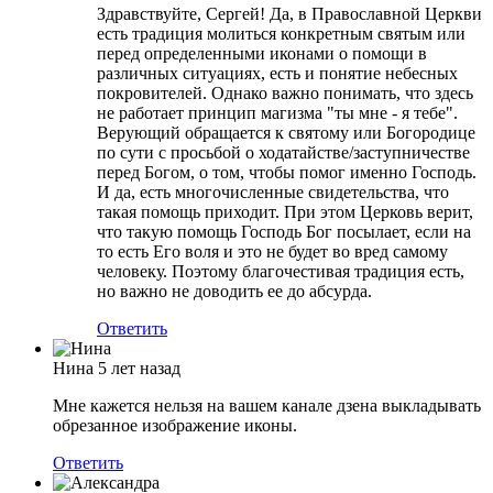
Здравствуйте, Сергей! Да, в Православной Церкви
есть традиция молиться конкретным святым или
перед определенными иконами о помощи в
различных ситуациях, есть и понятие небесных
покровителей. Однако важно понимать, что здесь
не работает принцип магизма "ты мне - я тебе".
Верующий обращается к святому или Богородице
по сути с просьбой о ходатайстве/заступничестве
перед Богом, о том, чтобы помог именно Господь.
И да, есть многочисленные свидетельства, что
такая помощь приходит. При этом Церковь верит,
что такую помощь Господь Бог посылает, если на
то есть Его воля и это не будет во вред самому
человеку. Поэтому благочестивая традиция есть,
но важно не доводить ее до абсурда.
Ответить
Нина
5 лет назад
Мне кажется нельзя на вашем канале дзена выкладывать
обрезанное изображение иконы.
Ответить