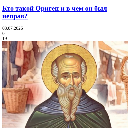
Кто такой Ориген
и в чем он был
неправ?
03.07.2026
0
19