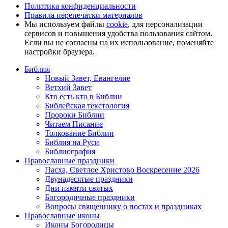
Политика конфиденциальности
Правила перепечатки материалов
Мы используем файлы
cookie
, для персонализации
сервисов и повышения удобства пользования сайтом.
Если вы не согласны на их использование, поменяйте
настройки браузера.
Библия
Новый Завет, Евангелие
Ветхий Завет
Кто есть кто в Библии
Библейская текстология
Пророки Библии
Читаем Писание
Толкование Библии
Библия на Руси
Библиография
Православные праздники
Пасха, Светлое Христово Воскресение 2026
Двунадесятые праздники
Дни памяти святых
Богородичные праздники
Вопросы священнику о постах и праздниках
Православные иконы
Иконы Богородицы