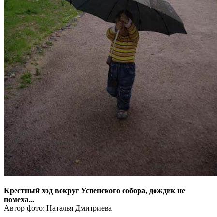
Крестный ход вокруг Успенского собора, дождик не
помеха...
Автор фото: Наталья Дмитриева