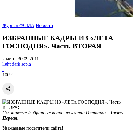
Журнал ФОМА
Новости
ИЗБРАННЫЕ КАДРЫ ИЗ «ЛЕТА
ГОСПОДНЯ». Часть ВТОРАЯ
2 мин., 30.09.2011
light
dark
sepia
-
100
%
+
См. также: Избранные кадры из «Лета Господня».
Часть
Первая.
Уважаемые посетители сайта!