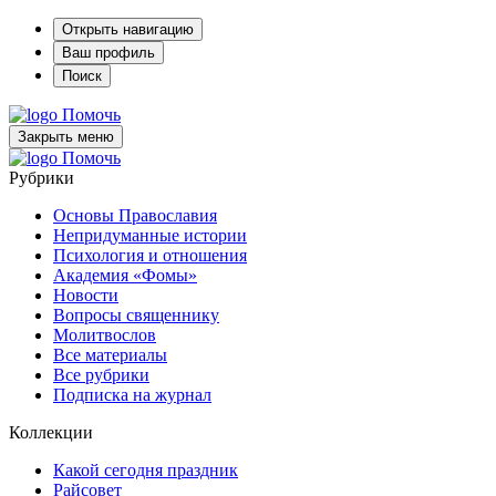
Открыть навигацию
Ваш профиль
Поиск
Помочь
Закрыть меню
Помочь
Рубрики
Основы Православия
Непридуманные истории
Психология и отношения
Академия «Фомы»
Новости
Вопросы священнику
Молитвослов
Все материалы
Все рубрики
Подписка на журнал
Коллекции
Какой сегодня праздник
Райсовет