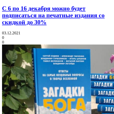
С 6 по 16 декабря можно будет
подписаться на печатные издания со
скидкой до 30%
03.12.2021
0
0