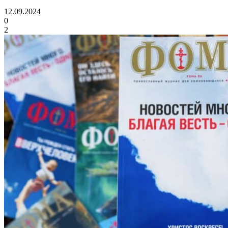
12.09.2024
0
2