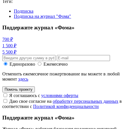
Теги:
Подписка
Подписка на журнал "Фома"
Поддержите журнал «Фома»
700 ₽
1 500 ₽
5 500 ₽
Единоразово
Ежемесячно
Отменить ежемесячное пожертвование вы можете в любой
момент
здесь
Помочь проекту
Я соглашаюсь с
условиями оферты
Даю свое согласие на
обработку персональных данных
в
соответствии с
Политикой конфиденциальности
Поддержите журнал «Фома»
Журнал «Фома» работает благодаря поддержке читателей.