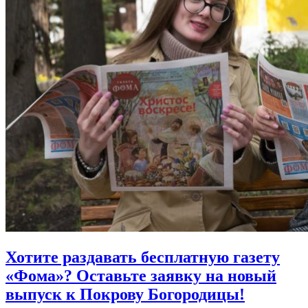
Хотите раздавать бесплатную газету
«Фома»?
Оставьте заявку на новый
выпуск к Покрову Богородицы!