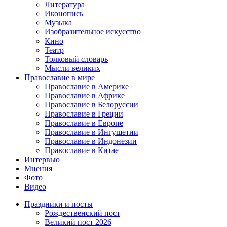
Литература
Иконопись
Музыка
Изобразительное искусство
Кино
Театр
Толковый словарь
Мысли великих
Православие в мире
Православие в Америке
Православие в Африке
Православие в Белоруссии
Православие в Греции
Православие в Европе
Православие в Ингушетии
Православие в Индонезии
Православие в Китае
Интервью
Мнения
Фото
Видео
Праздники и посты
Рождественский пост
Великий пост 2026