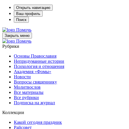
Открыть навигацию
Ваш профиль
Поиск
Помочь
Закрыть меню
Помочь
Рубрики
Основы Православия
Непридуманные истории
Психология и отношения
Академия «Фомы»
Новости
Вопросы священнику
Молитвослов
Все материалы
Все рубрики
Подписка на журнал
Коллекции
Какой сегодня праздник
Райсовет