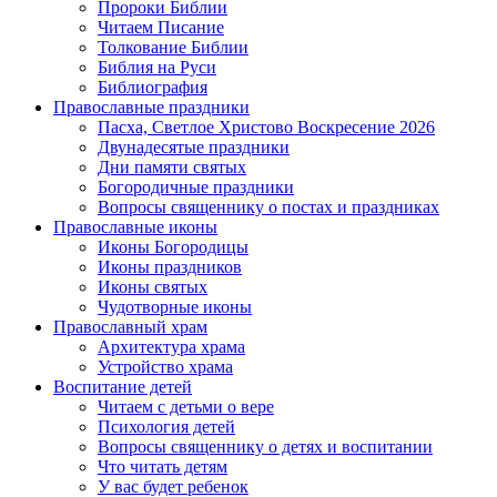
Пророки Библии
Читаем Писание
Толкование Библии
Библия на Руси
Библиография
Православные праздники
Пасха, Светлое Христово Воскресение 2026
Двунадесятые праздники
Дни памяти святых
Богородичные праздники
Вопросы священнику о постах и праздниках
Православные иконы
Иконы Богородицы
Иконы праздников
Иконы святых
Чудотворные иконы
Православный храм
Архитектура храма
Устройство храма
Воспитание детей
Читаем с детьми о вере
Психология детей
Вопросы священнику о детях и воспитании
Что читать детям
У вас будет ребенок