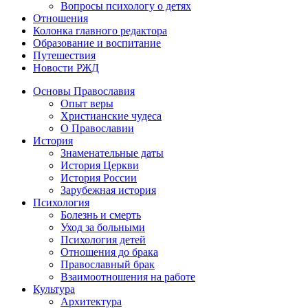
Вопросы психологу о детях
Отношения
Колонка главного редактора
Образование и воспитание
Путешествия
Новости РЖД
Основы Православия
Опыт веры
Христианские чудеса
О Православии
История
Знаменательные даты
История Церкви
История России
Зарубежная история
Психология
Болезнь и смерть
Уход за больными
Психология детей
Отношения до брака
Православный брак
Взаимоотношения на работе
Культура
Архитектура