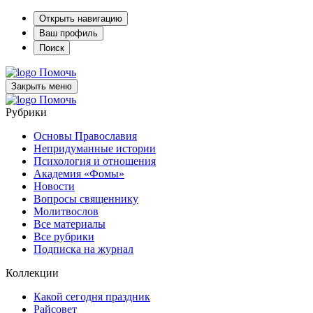
Открыть навигацию
Ваш профиль
Поиск
Помочь
Закрыть меню
Помочь
Рубрики
Основы Православия
Непридуманные истории
Психология и отношения
Академия «Фомы»
Новости
Вопросы священнику
Молитвослов
Все материалы
Все рубрики
Подписка на журнал
Коллекции
Какой сегодня праздник
Райсовет