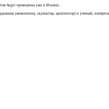
атов будут проведены уже в Италии.
 художник (живописец, скульптор, архитектор) и ученый, изобрет