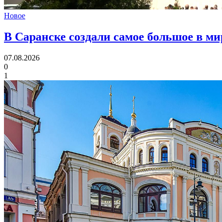
Новое
В Саранске создали самое большое в м
07.08.2026
0
1