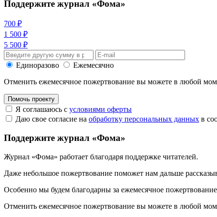
Поддержите журнал «Фома»
700 ₽
1 500 ₽
5 500 ₽
Единоразово
Ежемесячно
Отменить ежемесячное пожертвование вы можете в любой мо
Помочь проекту
Я соглашаюсь с
условиями оферты
Даю свое согласие на
обработку персональных данных
в со
Поддержите журнал «Фома»
Журнал «Фома» работает благодаря поддержке читателей.
Даже небольшое пожертвование поможет нам дальше рассказы
Особенно мы будем благодарны за ежемесячное пожертвование
Отменить ежемесячное пожертвование вы можете в любой мо