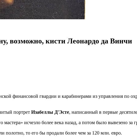
у, возможно, кисти Леонардо да Винчи
нской финансовой гвардии и карабинерами из управления по охр
енитый портрет
Изабеллы Д'Эсте
, написанный в первые десятил
мастера» исчезло более века назад, а потом было вывезено за г
 полотно, то его бы продали более чем за 120 млн. евро.