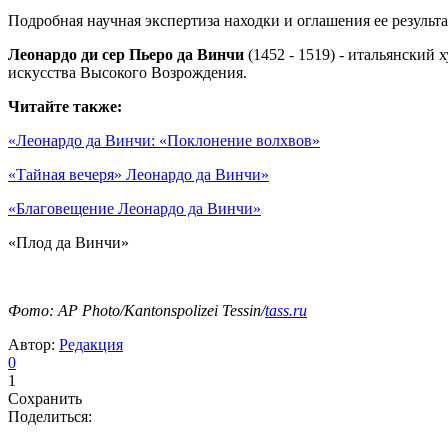
Подробная научная экспертиза находки и оглашения ее результ
Леонардо ди сер Пьеро да Винчи
(1452 - 1519) - итальянский
искусства Высокого Возрождения.
Читайте также:
«Леонардо да Винчи: «Поклонение волхвов»
«Тайная вечеря» Леонардо да Винчи»
«Благовещение Леонардо да Винчи»
«Плод да Винчи»
Фото: AP Photo/Kantonspolizei Tessin/
tass.ru
Автор:
Редакция
0
1
Сохранить
Поделиться: