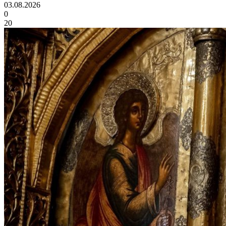
03.08.2026
0
20