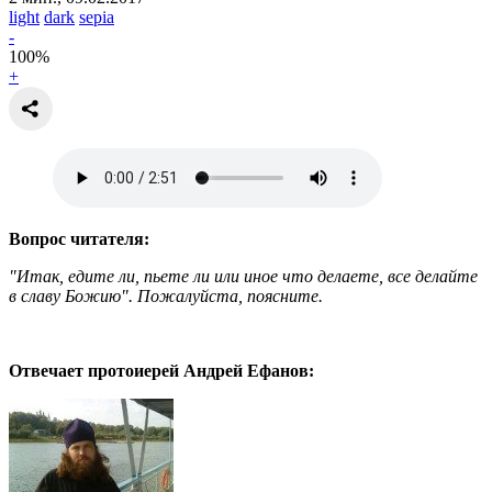
light
dark
sepia
-
100
%
+
Вопрос читателя:
"Итак, едите ли, пьете ли или иное что делаете, все делайте
в славу Божию". Пожалуйста, поясните.
Отвечает протоиерей Андрей Ефанов: