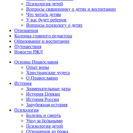
Психология детей
Вопросы священнику о детях и воспитании
Что читать детям
У вас будет ребенок
Вопросы психологу о детях
Отношения
Колонка главного редактора
Образование и воспитание
Путешествия
Новости РЖД
Основы Православия
Опыт веры
Христианские чудеса
О Православии
История
Знаменательные даты
История Церкви
История России
Зарубежная история
Психология
Болезнь и смерть
Уход за больными
Психология детей
Отношения до брака