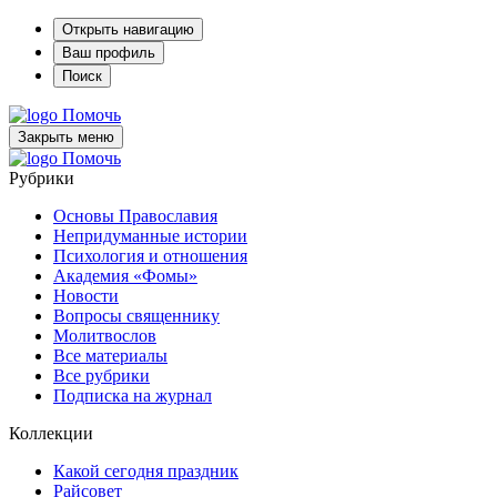
Открыть навигацию
Ваш профиль
Поиск
Помочь
Закрыть меню
Помочь
Рубрики
Основы Православия
Непридуманные истории
Психология и отношения
Академия «Фомы»
Новости
Вопросы священнику
Молитвослов
Все материалы
Все рубрики
Подписка на журнал
Коллекции
Какой сегодня праздник
Райсовет