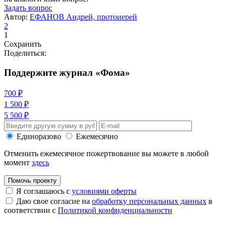
Задать вопрос
Автор:
ЕФАНОВ Андрей, протоиерей
2
1
Сохранить
Поделиться:
Поддержите журнал «Фома»
700 ₽
1 500 ₽
5 500 ₽
Единоразово
Ежемесячно
Отменить ежемесячное пожертвование вы можете в любой
момент
здесь
Помочь проекту
Я соглашаюсь с
условиями оферты
Даю свое согласие на
обработку персональных данных
в
соответствии с
Политикой конфиденциальности