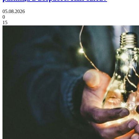
05.08.2026
0
15