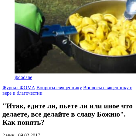
jbdodane
Журнал ФОМА
Вопросы священнику
Вопросы священнику о
вере и благочестии
"Итак, едите ли, пьете ли или иное что
делаете, все делайте в славу Божию".
Как понять?
2 мин., 09.02.2017