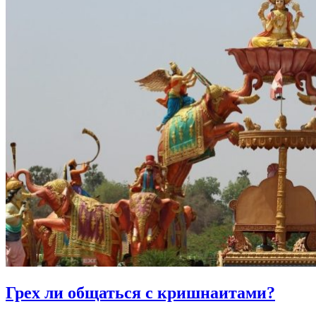
Грех ли
общаться с кришнаитами?