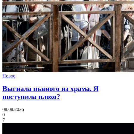
Новое
Выгнала пьяного из храма.
Я
поступила плохо?
08.08.2026
0
7