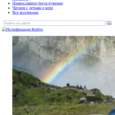
Православное богослужение
Читаем с детьми о вере
Все коллекции
Войти