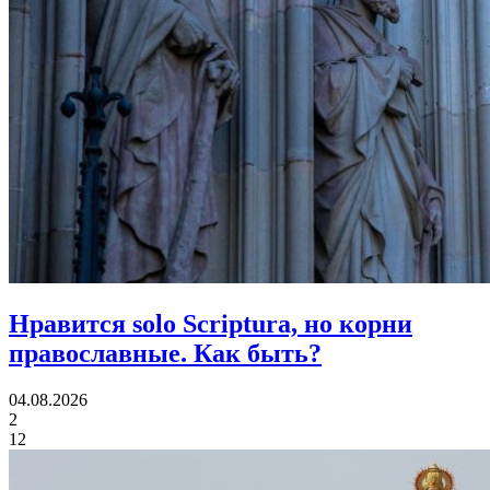
Нравится solo Scriptura, но корни
православные.
Как быть?
04.08.2026
2
12