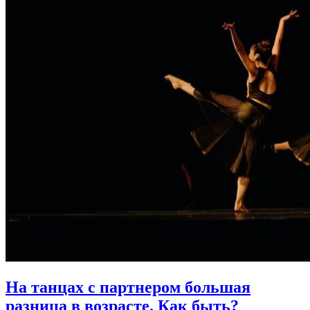
На танцах с партнером большая
разница в возрасте.
Как быть?