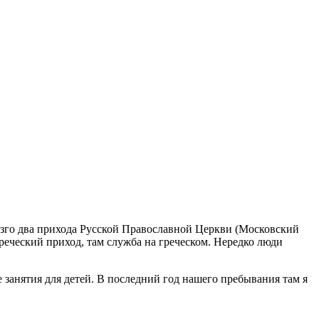
азго два прихода Русской Православной Церкви (Московский
реческий приход, там служба на греческом. Нередко люди
е занятия для детей. В последний год нашего пребывания там я