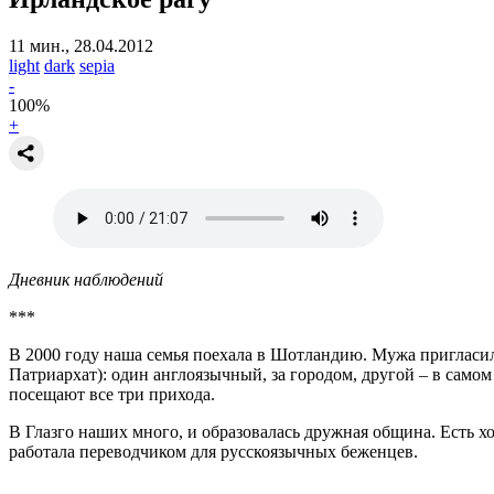
11 мин., 28.04.2012
light
dark
sepia
-
100
%
+
Дневник наблюдений
***
В 2000 году наша семья поехала в Шотландию. Мужа пригласил
Патриархат): один англоязычный, за городом, другой – в само
посещают все три прихода.
В Глазго наших много, и образовалась дружная община. Есть хо
работала переводчиком для русскоязычных беженцев.