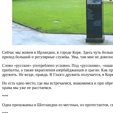
Сейчас мы живем в Ирландии, в городе Корк. Здесь чуть больш
приход большой и регулярные службы. Увы, там мне не довелос
Слово «русские» употреблено условно. Под «русскими», «наши
прибалты, а также вкрапления азербайджанцев и цыган. Как пра
дружить. Не везде, правда. В Глазго дружить получается, в Корк
Но есть одно место, где мы встречаемся, знакомимся и при обре
храма мы уже не расстаемся.
***
Одна прихожанка в Шотландии из местных, из протестантов, ск