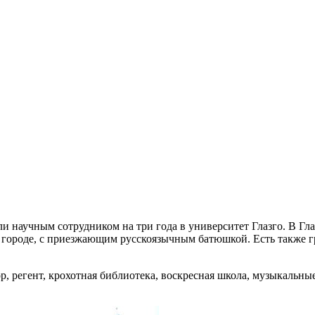
и научным сотрудником на три года в университет Глазго. В Гл
м городе, с приезжающим русскоязычным батюшкой. Есть также г
р, регент, крохотная библиотека, воскресная школа, музыкальны