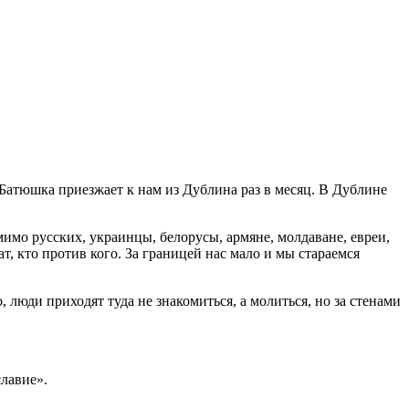
 Батюшка приезжает к нам из Дублина раз в месяц. В Дублине
мо русских, украинцы, белорусы, армяне, молдаване, евреи,
т, кто против кого. За границей нас мало и мы стараемся
, люди приходят туда не знакомиться, а молиться, но за стенами
славие».