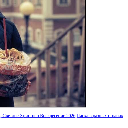
, Светлое Христово Воскресение 2026
Пасха в разных странах