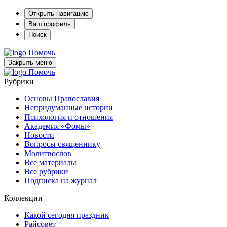
Открыть навигацию
Ваш профиль
Поиск
Помочь
Закрыть меню
Помочь
Рубрики
Основы Православия
Непридуманные истории
Психология и отношения
Академия «Фомы»
Новости
Вопросы священнику
Молитвослов
Все материалы
Все рубрики
Подписка на журнал
Коллекции
Какой сегодня праздник
Райсовет