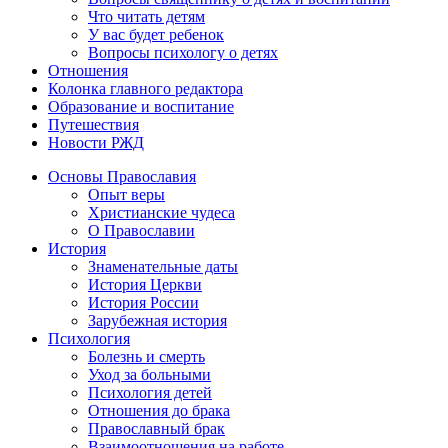
Что читать детям
У вас будет ребенок
Вопросы психологу о детях
Отношения
Колонка главного редактора
Образование и воспитание
Путешествия
Новости РЖД
Основы Православия
Опыт веры
Христианские чудеса
О Православии
История
Знаменательные даты
История Церкви
История России
Зарубежная история
Психология
Болезнь и смерть
Уход за больными
Психология детей
Отношения до брака
Православный брак
Взаимоотношения на работе