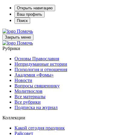
Открыть навигацию
Ваш профиль
Поиск
Помочь
Закрыть меню
Помочь
Рубрики
Основы Православия
Непридуманные истории
Психология и отношения
Академия «Фомы»
Новости
Вопросы священнику
Молитвослов
Все материалы
Все рубрики
Подписка на журнал
Коллекции
Какой сегодня праздник
Райсовет