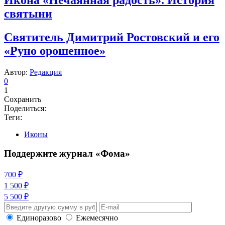
святыни
Святитель Димитрий Ростовский и его
«Руно орошенное»
Автор:
Редакция
0
1
Сохранить
Поделиться:
Теги:
Иконы
Поддержите журнал «Фома»
700 ₽
1 500 ₽
5 500 ₽
Единоразово
Ежемесячно