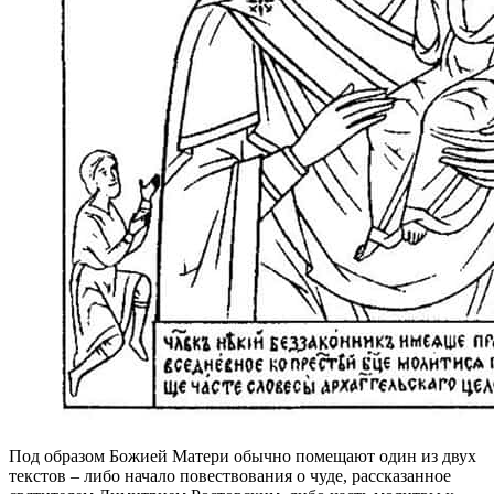
Под образом Божией Матери обычно помещают один из двух
текстов – либо начало повествования о чуде, рассказанное