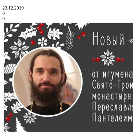
23.12.2019
0
0