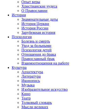
Опыт веры
Христианские чудеса
О Православии
История
Знаменательные даты
История Церкви
История России
Зарубежная история
Психология
Болезнь и смерть
Уход за больными
Психология детей
Отношения до брака
Православный брак
Взаимоотношения на работе
Культура
Архитектура
Литература
Иконопись
Музыка
Изобразительное искусство
Кино
Театр
Толковый словарь
Мысли великих