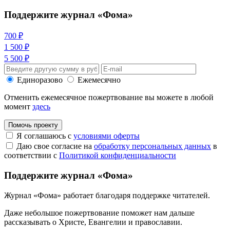
Поддержите журнал «Фома»
700 ₽
1 500 ₽
5 500 ₽
Единоразово
Ежемесячно
Отменить ежемесячное пожертвование вы можете в любой
момент
здесь
Помочь проекту
Я соглашаюсь с
условиями оферты
Даю свое согласие на
обработку персональных данных
в
соответствии с
Политикой конфиденциальности
Поддержите журнал «Фома»
Журнал «Фома» работает благодаря поддержке читателей.
Даже небольшое пожертвование поможет нам дальше
рассказывать
о Христе, Евангелии и православии
.