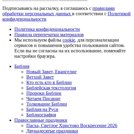
Подписываясь на рассылку, я соглашаюсь с
правилами
обработки персональных данных
в соответствии с
Политикой
конфиденциальности
Политика конфиденциальности
Правила перепечатки материалов
Мы используем файлы
cookie
, для персонализации
сервисов и повышения удобства пользования сайтом.
Если вы не согласны на их использование, поменяйте
настройки браузера.
Библия
Новый Завет, Евангелие
Ветхий Завет
Кто есть кто в Библии
Библейская текстология
Пророки Библии
Читаем Писание
Толкование Библии
Библия на Руси
Библиография
Православные праздники
Пасха, Светлое Христово Воскресение 2026
Двунадесятые праздники