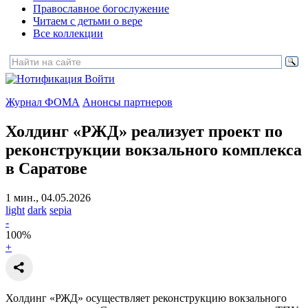
Православное богослужение
Читаем с детьми о вере
Все коллекции
Войти
Журнал ФОМА
Анонсы партнеров
Холдинг «РЖД» реализует проект по
реконструкции
вокзального комплекса
в Саратове
1 мин., 04.05.2026
light
dark
sepia
-
100
%
+
Холдинг «РЖД» осуществляет реконструкцию вокзального