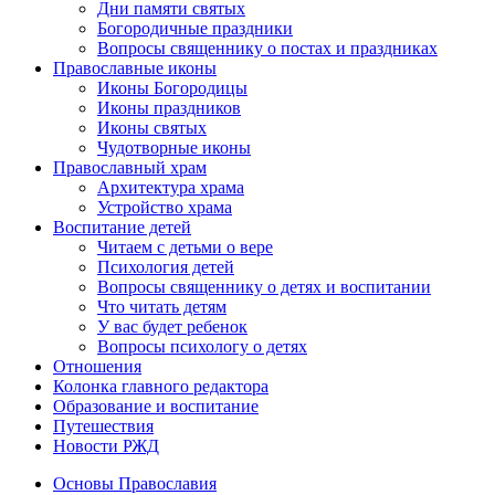
Дни памяти святых
Богородичные праздники
Вопросы священнику о постах и праздниках
Православные иконы
Иконы Богородицы
Иконы праздников
Иконы святых
Чудотворные иконы
Православный храм
Архитектура храма
Устройство храма
Воспитание детей
Читаем с детьми о вере
Психология детей
Вопросы священнику о детях и воспитании
Что читать детям
У вас будет ребенок
Вопросы психологу о детях
Отношения
Колонка главного редактора
Образование и воспитание
Путешествия
Новости РЖД
Основы Православия