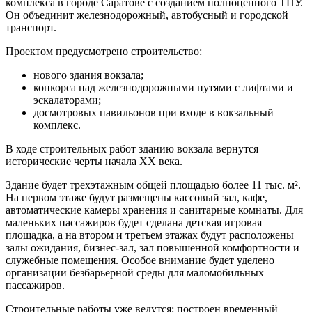
комплекса в городе Саратове с созданием полноценного ТПУ.
Он объединит железнодорожный, автобусный и городской
транспорт.
Проектом предусмотрено строительство:
нового здания вокзала;
конкорса над железнодорожными путями с лифтами и
эскалаторами;
досмотровых павильонов при входе в вокзальный
комплекс.
В ходе строительных работ зданию вокзала вернутся
исторические черты начала XX века.
Здание будет трехэтажным общей площадью более 11 тыс. м².
На первом этаже будут размещены кассовый зал, кафе,
автоматические камеры хранения и санитарные комнаты. Для
маленьких пассажиров будет сделана детская игровая
площадка, а на втором и третьем этажах будут расположены
залы ожидания, бизнес-зал, зал повышенной комфортности и
служебные помещения. Особое внимание будет уделено
организации безбарьерной среды для маломобильных
пассажиров.
Строительные работы уже ведутся: построен временный