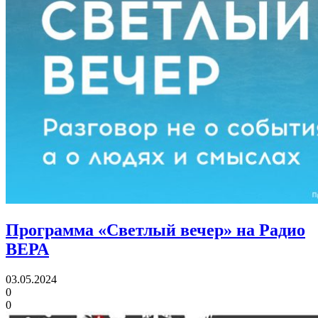
Программа «Светлый вечер» на Радио
ВЕРА
03.05.2024
0
0