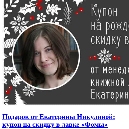
Подарок от Екатерины Никулиной:
купон на скидку в лавке «Фомы»