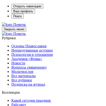
Открыть навигацию
Ваш профиль
Поиск
Помочь
Закрыть меню
Помочь
Рубрики
Основы Православия
Непридуманные истории
Психология и отношения
Академия «Фомы»
Новости
Вопросы священнику
Молитвослов
Все материалы
Все рубрики
Подписка на журнал
Коллекции
Какой сегодня праздник
Райсовет