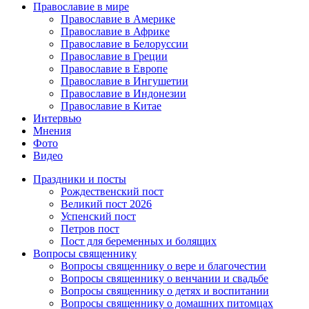
Православие в мире
Православие в Америке
Православие в Африке
Православие в Белоруссии
Православие в Греции
Православие в Европе
Православие в Ингушетии
Православие в Индонезии
Православие в Китае
Интервью
Мнения
Фото
Видео
Праздники и посты
Рождественский пост
Великий пост 2026
Успенский пост
Петров пост
Пост для беременных и болящих
Вопросы священнику
Вопросы священнику о вере и благочестии
Вопросы священнику о венчании и свадьбе
Вопросы священнику о детях и воспитании
Вопросы священнику о домашних питомцах