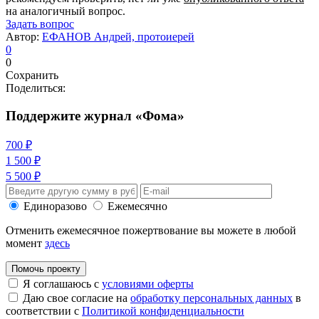
на аналогичный вопрос.
Задать вопрос
Автор:
ЕФАНОВ Андрей, протоиерей
0
0
Сохранить
Поделиться:
Поддержите журнал «Фома»
700 ₽
1 500 ₽
5 500 ₽
Единоразово
Ежемесячно
Отменить ежемесячное пожертвование вы можете в любой
момент
здесь
Помочь проекту
Я соглашаюсь с
условиями оферты
Даю свое согласие на
обработку персональных данных
в
соответствии с
Политикой конфиденциальности