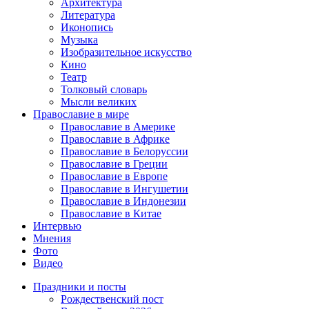
Архитектура
Литература
Иконопись
Музыка
Изобразительное искусство
Кино
Театр
Толковый словарь
Мысли великих
Православие в мире
Православие в Америке
Православие в Африке
Православие в Белоруссии
Православие в Греции
Православие в Европе
Православие в Ингушетии
Православие в Индонезии
Православие в Китае
Интервью
Мнения
Фото
Видео
Праздники и посты
Рождественский пост