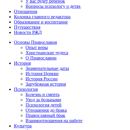
У вас будет ребенок
Вопросы психологу о детях
Отношения
Колонка главного редактора
Образование и воспитание
Путешествия
Новости РЖД
Основы Православия
Опыт веры
Христианские чудеса
О Православии
История
Знаменательные даты
История Церкви
История России
Зарубежная история
Психология
Болезнь и смерть
Уход за больными
Психология детей
Отношения до брака
Православный брак
Взаимоотношения на работе
Культура