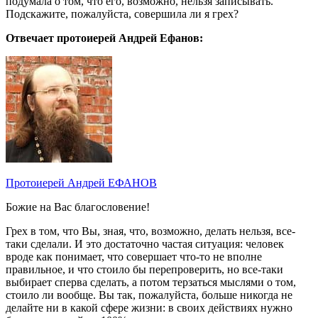
подумала о том, что его, возможно, нельзя записывать.
Подскажите, пожалуйста, совершила ли я грех?
Отвечает протоиерей Андрей Ефанов:
Протоиерей Андрей ЕФАНОВ
Божие на Вас благословение!
Грех в том, что Вы, зная, что, возможно, делать нельзя, все-
таки сделали. И это достаточно частая ситуация: человек
вроде как понимает, что совершает что-то не вполне
правильное, и что стоило бы перепроверить, но все-таки
выбирает сперва сделать, а потом терзаться мыслями о том,
стоило ли вообще. Вы так, пожалуйста, больше никогда не
делайте ни в какой сфере жизни: в своих действиях нужно