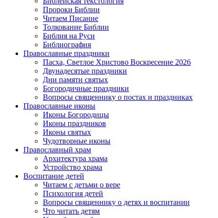
Библейская текстология
Пророки Библии
Читаем Писание
Толкование Библии
Библия на Руси
Библиография
Православные праздники
Пасха, Светлое Христово Воскресение 2026
Двунадесятые праздники
Дни памяти святых
Богородичные праздники
Вопросы священнику о постах и праздниках
Православные иконы
Иконы Богородицы
Иконы праздников
Иконы святых
Чудотворные иконы
Православный храм
Архитектура храма
Устройство храма
Воспитание детей
Читаем с детьми о вере
Психология детей
Вопросы священнику о детях и воспитании
Что читать детям