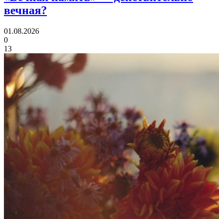
вечная?
01.08.2026
0
13