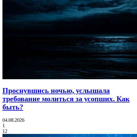
Проснувшись ночью, услышала
требование молиться за усопших.
Как
быть?
04.08.2026
1
12