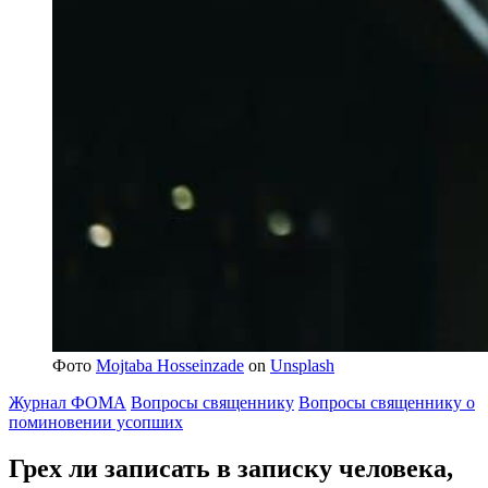
Фото
Mojtaba Hosseinzade
on
Unsplash
Журнал ФОМА
Вопросы священнику
Вопросы священнику о
поминовении усопших
Грех ли записать в записку человека,