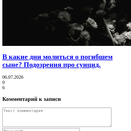
В какие дни молиться о погибшем
сыне?
Подозрения про суицид.
06.07.2026
0
6
Комментарий к записи