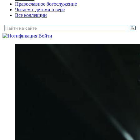
Православное богослужение
Читаем с детьми о вере
Все коллекции
Войти