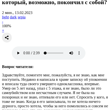
который, возможно, покончил с собой?
2 мин., 13.02.2023
light
dark
sepia
-
100
%
+
Вопрос читателя:
Здравствуйте, помогите мне, пожалуйста, я не знаю, как мне
поступить. Недавно я написала в храме записку об упокоении
и вписала туда своего умершего одноклассника, впервые.
Умер он 5 лет назад, упал с 5 этажа, я не знаю, было ли это
самоубийством или несчастным случаем. Я не была на
похоронах и не знаю, отпевали его или нет. Спросить у кого, я
тоже не знаю. Когда я его записывала, то не хотела ничего
дурного, просто хотела, чтобы за него помолились и совсем не