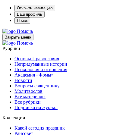
Открыть навигацию
Ваш профиль
Поиск
Помочь
Закрыть меню
Помочь
Рубрики
Основы Православия
Непридуманные истории
Психология и отношения
Академия «Фомы»
Новости
Вопросы священнику
Молитвослов
Все материалы
Все рубрики
Подписка на журнал
Коллекции
Какой сегодня праздник
Райсовет