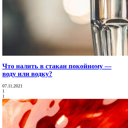
Что налить в стакан покойному
—
воду или водку?
07.11.2021
1
1