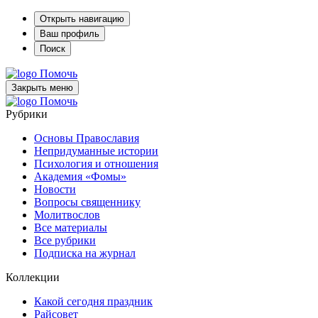
Открыть навигацию
Ваш профиль
Поиск
Помочь
Закрыть меню
Помочь
Рубрики
Основы Православия
Непридуманные истории
Психология и отношения
Академия «Фомы»
Новости
Вопросы священнику
Молитвослов
Все материалы
Все рубрики
Подписка на журнал
Коллекции
Какой сегодня праздник
Райсовет