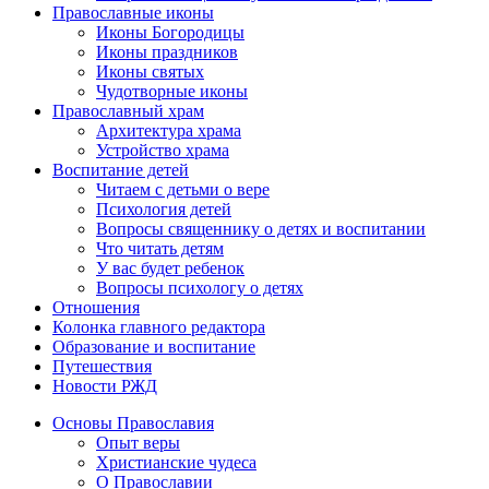
Православные иконы
Иконы Богородицы
Иконы праздников
Иконы святых
Чудотворные иконы
Православный храм
Архитектура храма
Устройство храма
Воспитание детей
Читаем с детьми о вере
Психология детей
Вопросы священнику о детях и воспитании
Что читать детям
У вас будет ребенок
Вопросы психологу о детях
Отношения
Колонка главного редактора
Образование и воспитание
Путешествия
Новости РЖД
Основы Православия
Опыт веры
Христианские чудеса
О Православии