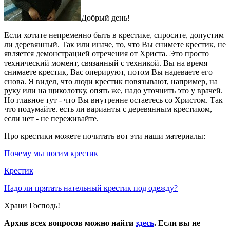
Добрый день!
Если хотите непременно быть в крестике, спросите, допустим
ли деревянный. Так или иначе, то, что Вы снимете крестик, не
является демонстрацией отречения от Христа. Это просто
технический момент, связанный с техникой. Вы на время
снимаете крестик, Вас оперируют, потом Вы надеваете его
снова. Я видел, что люди крестик повязывают, например, на
руку или на щиколотку, опять же, надо уточнить это у врачей.
Но главное тут - что Вы внутренне остаетесь со Христом. Так
что подумайте. есть ли варианты с деревянным крестиком,
если нет - не переживайте.
Про крестики можете почитать вот эти наши материалы:
Почему мы носим крестик
Крестик
Надо ли прятать нательный крестик под одежду?
Храни Господь!
Архив всех вопросов можно найти
здесь
. Если вы не