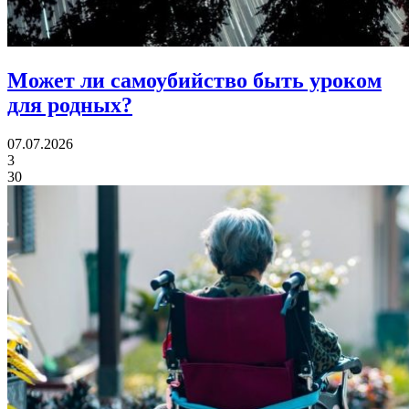
Может ли
самоубийство быть уроком
для родных?
07.07.2026
3
30