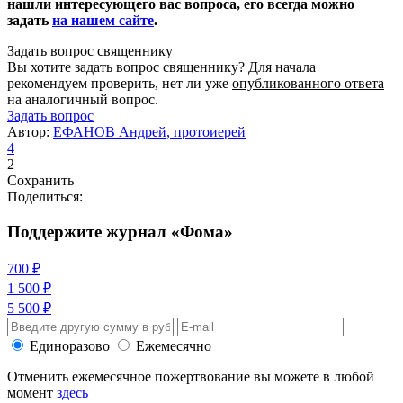
нашли интересующего вас вопроса, его всегда можно
задать
на нашем сайте
.
Задать вопрос священнику
Вы хотите задать вопрос священнику? Для начала
рекомендуем проверить, нет ли уже
опубликованного ответа
на аналогичный вопрос.
Задать вопрос
Автор:
ЕФАНОВ Андрей, протоиерей
4
2
Сохранить
Поделиться:
Поддержите журнал «Фома»
700 ₽
1 500 ₽
5 500 ₽
Единоразово
Ежемесячно
Отменить ежемесячное пожертвование вы можете в любой
момент
здесь