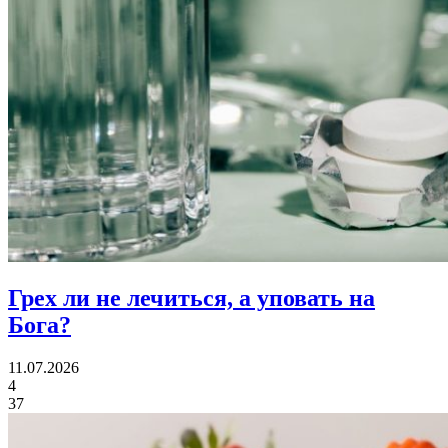
Грех ли
не лечиться, а уповать на
Бога?
11.07.2026
4
37