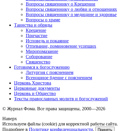
Вопросы священнику о Крещении
Вопросы священнику о любви и отношениях
Вопросы священнику о медицине и здоровье
Вопросы о храме
Таинства и обряды
Крещение
Причастие
Исповедь и покаяние
Отпевание, поминовение усопших
Миропомазание
Соборование
Священство
Готовимся к богослужению
Литургия с пояснением
Всенощное бдение с пояснением
Церковь Христова
Церковные документы
Церковь и Общество
Тексты православных молитв и богослужений
© Журнал Фома. Все права защищены, 2000—2026
Наверх
Используем файлы (cookie) для корректной работы сайта.
Подробнее в
Политике конфиденциальности
.
Принять