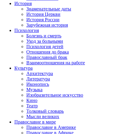
История
Знаменательные даты
История Церкви
История России
Зарубежная история
Психология
Болезнь и смерть
Уход за больными
Психология детей
Отношения до брака
Православный брак
Взаимоотношения на работе
Культура
Архитектура
Литература
Иконопись
Музыка
Изобразительное искусство
Кино
Театр
Толковый словарь
Мысли великих
Православие в мире
Православие в Америке
Православие в Африке