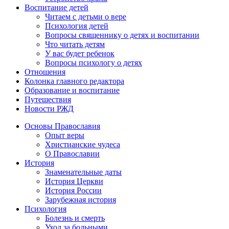
Воспитание детей
Читаем с детьми о вере
Психология детей
Вопросы священнику о детях и воспитании
Что читать детям
У вас будет ребенок
Вопросы психологу о детях
Отношения
Колонка главного редактора
Образование и воспитание
Путешествия
Новости РЖД
Основы Православия
Опыт веры
Христианские чудеса
О Православии
История
Знаменательные даты
История Церкви
История России
Зарубежная история
Психология
Болезнь и смерть
Уход за больными