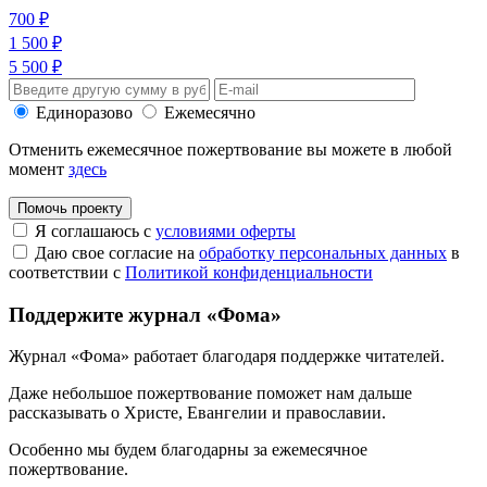
700 ₽
1 500 ₽
5 500 ₽
Единоразово
Ежемесячно
Отменить ежемесячное пожертвование вы можете в любой
момент
здесь
Помочь проекту
Я соглашаюсь с
условиями оферты
Даю свое согласие на
обработку персональных данных
в
соответствии с
Политикой конфиденциальности
Поддержите журнал «Фома»
Журнал «Фома» работает благодаря поддержке читателей.
Даже небольшое пожертвование поможет нам дальше
рассказывать
о Христе, Евангелии и православии
.
Особенно мы будем благодарны за ежемесячное
пожертвование.