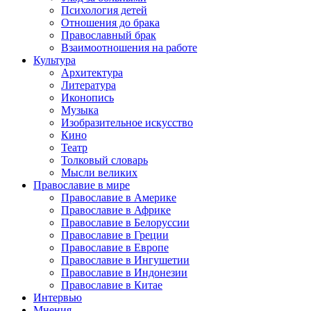
Психология детей
Отношения до брака
Православный брак
Взаимоотношения на работе
Культура
Архитектура
Литература
Иконопись
Музыка
Изобразительное искусство
Кино
Театр
Толковый словарь
Мысли великих
Православие в мире
Православие в Америке
Православие в Африке
Православие в Белоруссии
Православие в Греции
Православие в Европе
Православие в Ингушетии
Православие в Индонезии
Православие в Китае
Интервью
Мнения