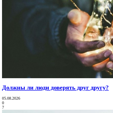
Должны ли люди
доверять друг другу?
05.08.2026
0
7