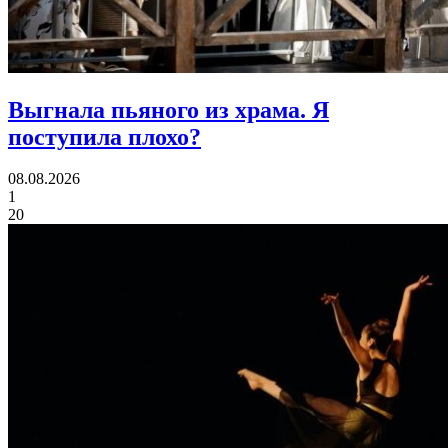
Выгнала пьяного из храма.
Я
поступила плохо?
08.08.2026
1
20