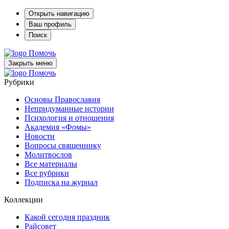
Открыть навигацию
Ваш профиль
Поиск
Помочь
Закрыть меню
Помочь
Рубрики
Основы Православия
Непридуманные истории
Психология и отношения
Академия «Фомы»
Новости
Вопросы священнику
Молитвослов
Все материалы
Все рубрики
Подписка на журнал
Коллекции
Какой сегодня праздник
Райсовет