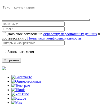
Даю свое согласие на
обработку персональных данных
в
соответствии с
Политикой конфиденциальности
Запомнить меня