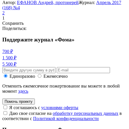
Автор:
ЕФАНОВ Андрей, протоиерей
Журнал:
Апрель 2017
(168) №4
2
1
Сохранить
Поделиться:
Поддержите журнал «Фома»
700 ₽
1 500 ₽
5 500 ₽
Единоразово
Ежемесячно
Отменить ежемесячное пожертвование вы можете в любой
момент
здесь
Помочь проекту
Я соглашаюсь с
условиями оферты
Даю свое согласие на
обработку персональных данных
в
соответствии с
Политикой конфиденциальности