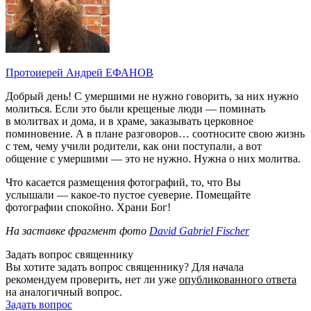
Протоиерей Андрей ЕФАНОВ
Добрый день! С умершими не нужно говорить, за них нужно
молиться. Если это были крещеные люди — поминать
в молитвах и дома, и в храме, заказывать церковное
поминовение. А в плане разговоров… соотносите свою жизнь
с тем, чему учили родители, как они поступали, а вот
общение с умершими — это не нужно. Нужна о них молитва.
Что касается размещения фотографий, то, что Вы
услышали — какое-то пустое суеверие. Помещайте
фотографии спокойно. Храни Бог!
На заставке фрагмент фото
David Gabriel Fischer
Задать вопрос священнику
Вы хотите задать вопрос священнику? Для начала
рекомендуем проверить, нет ли уже
опубликованного ответа
на аналогичный вопрос.
Задать вопрос