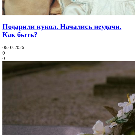
Подарили кукол. Начались неудачи.
Как быть?
06.07.2026
0
0