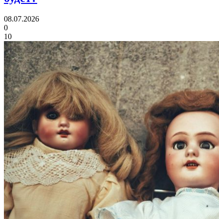
08.07.2026
0
10