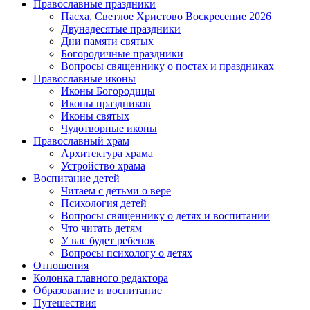
Православные праздники
Пасха, Светлое Христово Воскресение 2026
Двунадесятые праздники
Дни памяти святых
Богородичные праздники
Вопросы священнику о постах и праздниках
Православные иконы
Иконы Богородицы
Иконы праздников
Иконы святых
Чудотворные иконы
Православный храм
Архитектура храма
Устройство храма
Воспитание детей
Читаем с детьми о вере
Психология детей
Вопросы священнику о детях и воспитании
Что читать детям
У вас будет ребенок
Вопросы психологу о детях
Отношения
Колонка главного редактора
Образование и воспитание
Путешествия