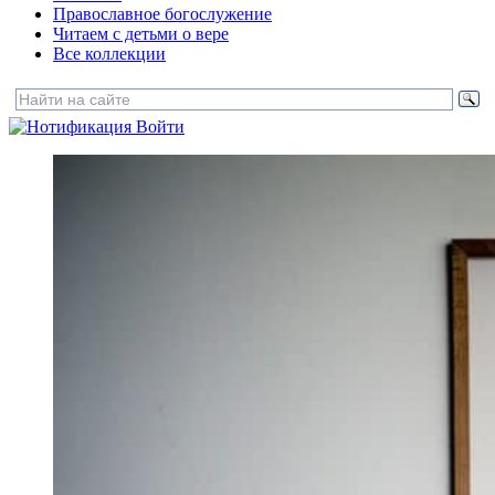
Православное богослужение
Читаем с детьми о вере
Все коллекции
Войти