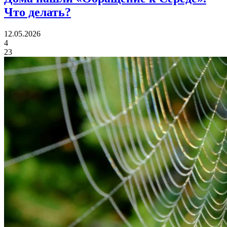
Что делать?
12.05.2026
4
23