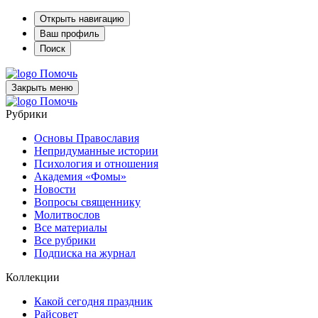
Открыть навигацию
Ваш профиль
Поиск
Помочь
Закрыть меню
Помочь
Рубрики
Основы Православия
Непридуманные истории
Психология и отношения
Академия «Фомы»
Новости
Вопросы священнику
Молитвослов
Все материалы
Все рубрики
Подписка на журнал
Коллекции
Какой сегодня праздник
Райсовет