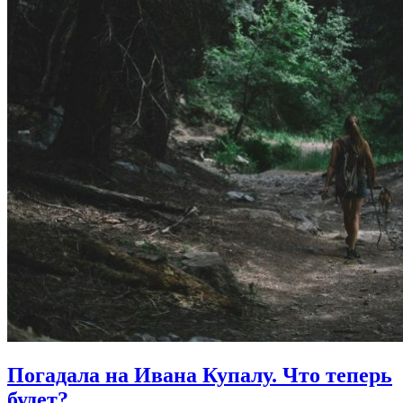
Погадала на Ивана Купалу.
Что теперь
будет?