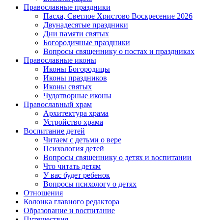
Православные праздники
Пасха, Светлое Христово Воскресение 2026
Двунадесятые праздники
Дни памяти святых
Богородичные праздники
Вопросы священнику о постах и праздниках
Православные иконы
Иконы Богородицы
Иконы праздников
Иконы святых
Чудотворные иконы
Православный храм
Архитектура храма
Устройство храма
Воспитание детей
Читаем с детьми о вере
Психология детей
Вопросы священнику о детях и воспитании
Что читать детям
У вас будет ребенок
Вопросы психологу о детях
Отношения
Колонка главного редактора
Образование и воспитание
Путешествия