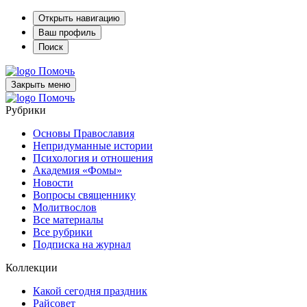
Открыть навигацию
Ваш профиль
Поиск
Помочь
Закрыть меню
Помочь
Рубрики
Основы Православия
Непридуманные истории
Психология и отношения
Академия «Фомы»
Новости
Вопросы священнику
Молитвослов
Все материалы
Все рубрики
Подписка на журнал
Коллекции
Какой сегодня праздник
Райсовет