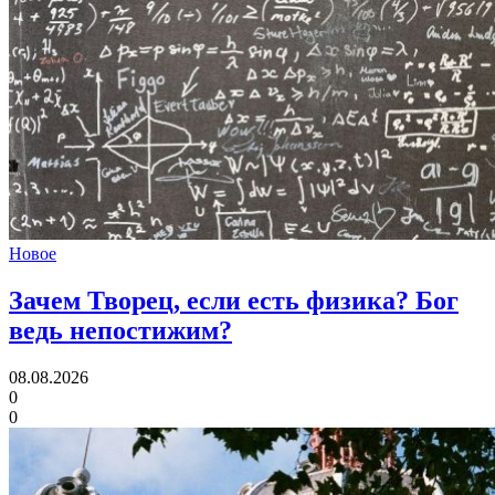
Новое
Зачем Творец, если есть физика?
Бог
ведь непостижим?
08.08.2026
0
0