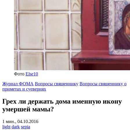
Фото
Else10
Журнал ФОМА
Вопросы священнику
Вопросы священнику о
приметах и суевериях
Грех ли держать дома именную икону
умершей мамы?
1 мин., 04.10.2016
light
dark
sepia