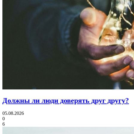
Должны ли люди
доверять друг другу?
05.08.2026
0
6