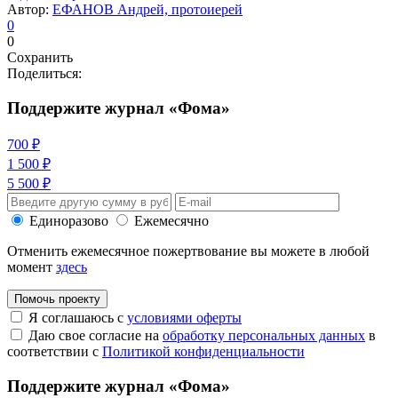
Автор:
ЕФАНОВ Андрей, протоиерей
0
0
Сохранить
Поделиться:
Поддержите журнал «Фома»
700 ₽
1 500 ₽
5 500 ₽
Единоразово
Ежемесячно
Отменить ежемесячное пожертвование вы можете в любой
момент
здесь
Помочь проекту
Я соглашаюсь с
условиями оферты
Даю свое согласие на
обработку персональных данных
в
соответствии с
Политикой конфиденциальности
Поддержите журнал «Фома»