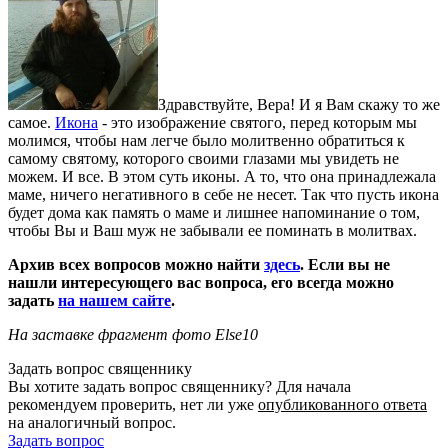
Здравствуйте, Вера! И я Вам скажу то же
самое.
Икона
- это изображение святого, перед которым мы
молимся, чтобы нам легче было молитвенно обратиться к
самому святому, которого своими глазами мы увидеть не
можем. И все. В этом суть иконы. А то, что она принадлежала
маме, ничего негативного в себе не несет. Так что пусть икона
будет дома как память о маме и лишнее напоминание о том,
чтобы Вы и Ваш муж не забывали ее поминать в молитвах.
Архив всех вопросов можно найти
здесь
. Если вы не
нашли интересующего вас вопроса, его всегда можно
задать
на нашем сайте
.
На заставке фрагмент фото Else10
Задать вопрос священнику
Вы хотите задать вопрос священнику? Для начала
рекомендуем проверить, нет ли уже
опубликованного ответа
на аналогичный вопрос.
Задать вопрос