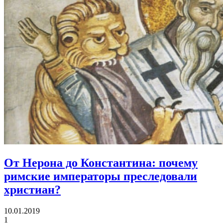
От Нерона до Константина:
почему
римские императоры преследовали
христиан?
10.01.2019
1