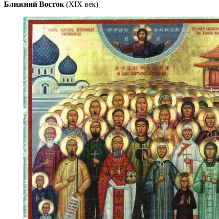
Ближний Восток
(XIX век)