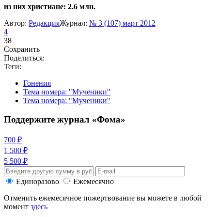
из них христиане: 2.6 млн.
Автор:
Редакция
Журнал:
№ 3 (107) март 2012
4
38
Сохранить
Поделиться:
Теги:
Гонения
Тема номера: "Мученики"
Тема номера: "Мученики"
Поддержите журнал «Фома»
700 ₽
1 500 ₽
5 500 ₽
Единоразово
Ежемесячно
Отменить ежемесячное пожертвование вы можете в любой
момент
здесь