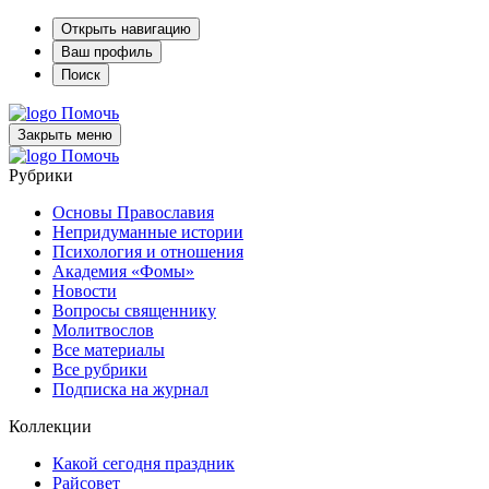
Открыть навигацию
Ваш профиль
Поиск
Помочь
Закрыть меню
Помочь
Рубрики
Основы Православия
Непридуманные истории
Психология и отношения
Академия «Фомы»
Новости
Вопросы священнику
Молитвослов
Все материалы
Все рубрики
Подписка на журнал
Коллекции
Какой сегодня праздник
Райсовет