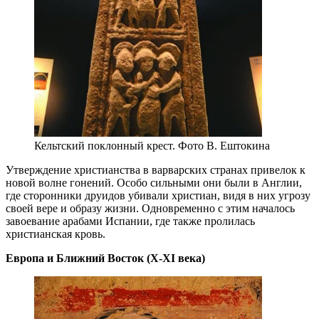
Кельтский поклонный крест. Фото В. Ештокина
Утверждение христианства в варварских странах привелок к
новой волне гонений. Особо сильными они были в Англии,
где сторонники друидов убивали христиан, видя в них угрозу
своей вере и образу жизни. Одновременно с этим началось
завоевание арабами Испании, где также пролилась
христианская кровь.
Европа и Ближний Восток (Х-XI века)