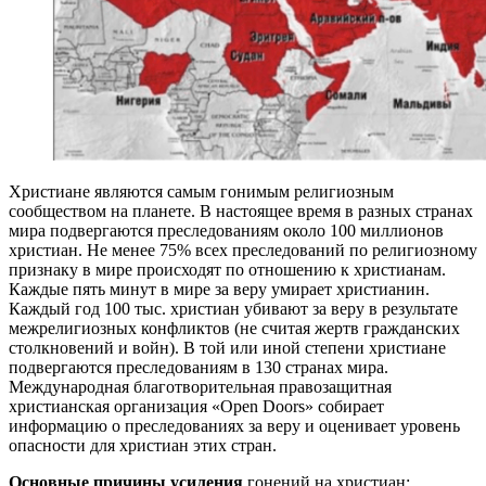
Христиане являются самым гонимым религиозным
сообществом на планете. В настоящее время в разных странах
мира подвергаются преследованиям около 100 миллионов
христиан. Не менее 75% всех преследований по религиозному
признаку в мире происходят по отношению к христианам.
Каждые пять минут в мире за веру умирает христианин.
Каждый год 100 тыс. христиан убивают за веру в результате
межрелигиозных конфликтов (не считая жертв гражданских
столкновений и войн). В той или иной степени христиане
подвергаются преследованиям в 130 странах мира.
Международная благотворительная правозащитная
христианская организация «Open Doors» собирает
информацию о преследованиях за веру и оценивает уровень
опасности для христиан этих стран.
Основные причины усиления
гонений на христиан: