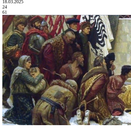
18.03.2025
24
61