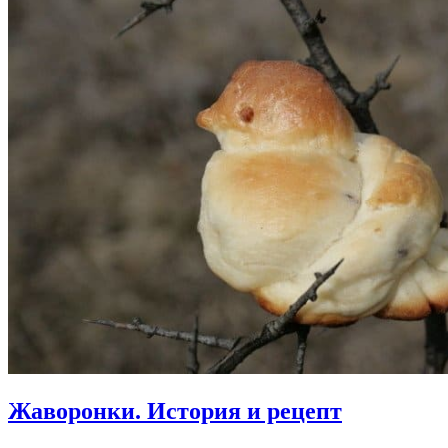
Жаворонки.
История и рецепт