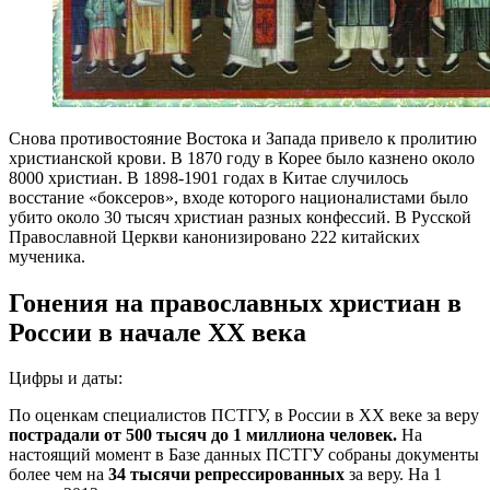
Снова противостояние Востока и Запада привело к пролитию
христианской крови. В 1870 году в Корее было казнено около
8000 христиан. В 1898-1901 годах в Китае случилось
восстание «боксеров», входе которого националистами было
убито около 30 тысяч христиан разных конфессий. В Русской
Православной Церкви канонизировано 222 китайских
мученика.
Гонения на православных христиан в
России в начале XX века
Цифры и даты:
По оценкам специалистов ПСТГУ, в России в XX веке за веру
пострадали от 500 тысяч до 1 миллиона человек.
На
настоящий момент в Базе данных ПСТГУ собраны документы
более чем на
34 тысячи репрессированных
за веру. На 1