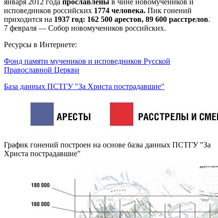
января 2012 года
прославлены
в чине новомучеников и
исповедников российских
1774 человека.
Пик гонений
приходится на
1937 год: 162 500 арестов, 89 600 расстрелов
.
7 февраля — Собор новомучеников российских.
Ресурсы в Интернете:
Фонд памяти мучеников и исповедников Русской
Православной Церкви
База данных ПСТГУ "За Христа пострадавшие"
График гонений построен на основе базы данных ПСТГУ "За
Христа пострадавшие"