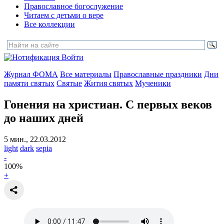
Православное богослужение
Читаем с детьми о вере
Все коллекции
Войти
Журнал ФОМА
Все материалы
Православные праздники
Дни
памяти святых
Святые
Жития святых
Мученики
Гонения на христиан.
С первых веков
до наших дней
5 мин., 22.03.2012
light
dark
sepia
-
100
%
+