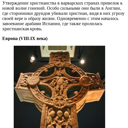
Утверждение христианства в варварских странах привелок к
новой волне гонений. Особо сильными они были в Англии,
где сторонники друидов убивали христиан, видя в них угрозу
своей вере и образу жизни. Одновременно с этим началось
завоевание арабами Испании, где также пролилась
христианская кровь.
Европа (VIII-IX века)