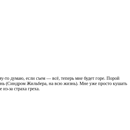
у-то думаю, если съем — всё, теперь мне будет горе. Порой
чень (Синдром Жильбера, на всю жизнь). Мне уже просто кушать
 из-за страха греха.