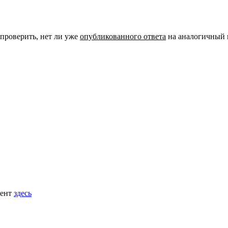
 проверить, нет ли уже
опубликованного ответа
на аналогичный 
мент
здесь