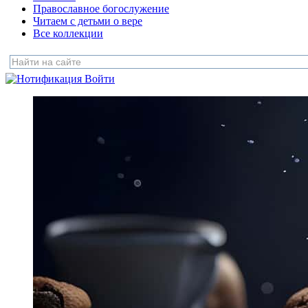
Православное богослужение
Читаем с детьми о вере
Все коллекции
Войти