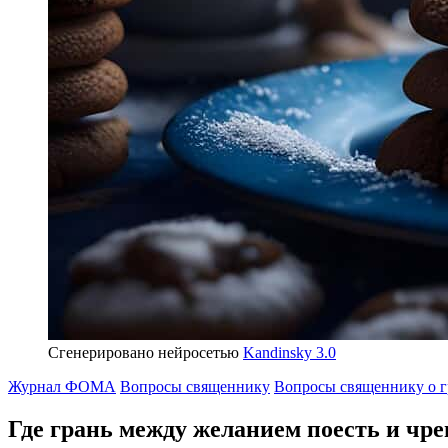
Сгенерировано нейросетью
Kandinsky 3.0
Журнал ФОМА
Вопросы священнику
Вопросы священнику о г
Где грань между желанием поесть и чре