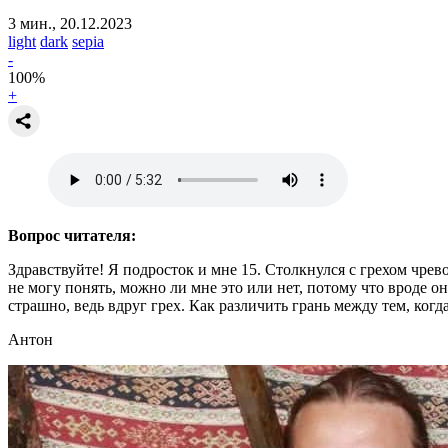
3 мин., 20.12.2023
light
dark
sepia
-
100
%
+
Вопрос читателя:
Здравствуйте! Я подросток и мне 15. Столкнулся с грехом чрев
не могу понять, можно ли мне это или нет, потому что вроде 
страшно, ведь вдруг грех. Как различить грань между тем, когд
Антон