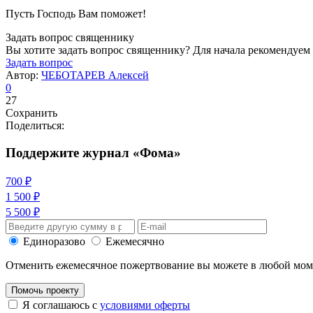
Пусть Господь Вам поможет!
Задать вопрос священнику
Вы хотите задать вопрос священнику? Для начала рекомендуем
Задать вопрос
Автор:
ЧЕБОТАРЕВ Алексей
0
27
Сохранить
Поделиться:
Поддержите журнал «Фома»
700 ₽
1 500 ₽
5 500 ₽
Единоразово
Ежемесячно
Отменить ежемесячное пожертвование вы можете в любой мо
Помочь проекту
Я соглашаюсь с
условиями оферты