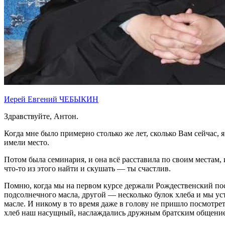
Иерей Евгений ЧЕБЫКИН
Здравствуйте, Антон.
Когда мне было примерно столько же лет, сколько Вам сейчас, 
имели место.
Потом была семинария, и она всё расставила по своим местам, 
что-то из этого найти и скушать — ты счастлив.
Помню, когда мы на первом курсе держали Рождественский пос
подсолнечного масла, другой — несколько булок хлеба и мы ус
масле. И никому в то время даже в голову не пришло посмотрет
хлеб наш насущный, наслаждались дружным братским общением и