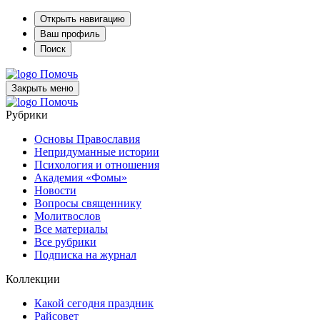
Открыть навигацию
Ваш профиль
Поиск
Помочь
Закрыть меню
Помочь
Рубрики
Основы Православия
Непридуманные истории
Психология и отношения
Академия «Фомы»
Новости
Вопросы священнику
Молитвослов
Все материалы
Все рубрики
Подписка на журнал
Коллекции
Какой сегодня праздник
Райсовет