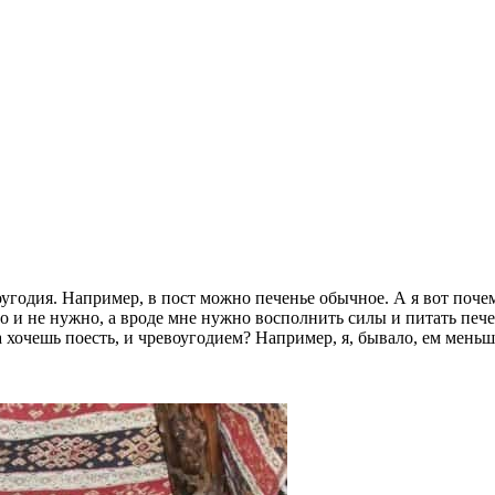
оугодия. Например, в пост можно печенье обычное. А я вот почем
оно и не нужно, а вроде мне нужно восполнить силы и питать пе
а хочешь поесть, и чревоугодием? Например, я, бывало, ем меньше