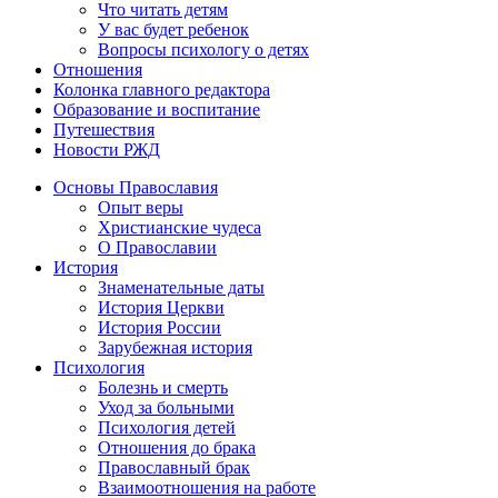
Что читать детям
У вас будет ребенок
Вопросы психологу о детях
Отношения
Колонка главного редактора
Образование и воспитание
Путешествия
Новости РЖД
Основы Православия
Опыт веры
Христианские чудеса
О Православии
История
Знаменательные даты
История Церкви
История России
Зарубежная история
Психология
Болезнь и смерть
Уход за больными
Психология детей
Отношения до брака
Православный брак
Взаимоотношения на работе