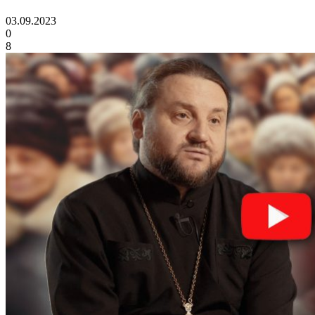
03.09.2023
0
8