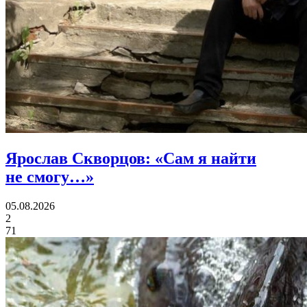
Ярослав Скворцов:
«Сам я найти
не смогу…»
05.08.2026
2
71