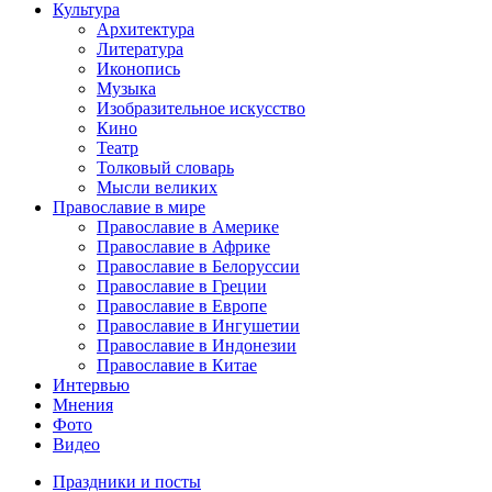
Культура
Архитектура
Литература
Иконопись
Музыка
Изобразительное искусство
Кино
Театр
Толковый словарь
Мысли великих
Православие в мире
Православие в Америке
Православие в Африке
Православие в Белоруссии
Православие в Греции
Православие в Европе
Православие в Ингушетии
Православие в Индонезии
Православие в Китае
Интервью
Мнения
Фото
Видео
Праздники и посты