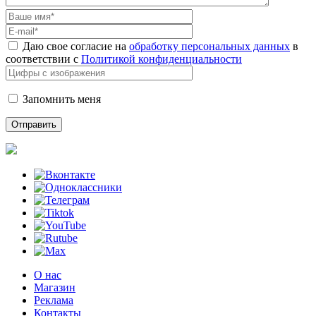
Даю свое согласие на
обработку персональных данных
в
соответствии с
Политикой конфиденциальности
Запомнить меня
О нас
Магазин
Реклама
Контакты