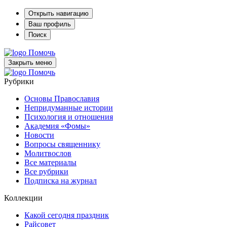
Открыть навигацию
Ваш профиль
Поиск
Помочь
Закрыть меню
Помочь
Рубрики
Основы Православия
Непридуманные истории
Психология и отношения
Академия «Фомы»
Новости
Вопросы священнику
Молитвослов
Все материалы
Все рубрики
Подписка на журнал
Коллекции
Какой сегодня праздник
Райсовет