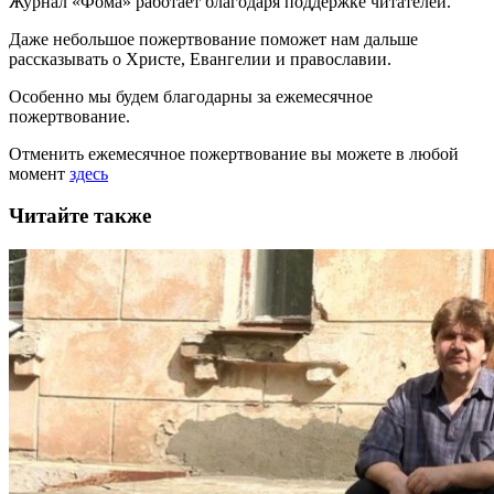
Журнал «Фома» работает благодаря поддержке читателей.
Даже небольшое пожертвование поможет нам дальше
рассказывать
о Христе, Евангелии и православии
.
Особенно мы будем благодарны за ежемесячное
пожертвование.
Отменить ежемесячное пожертвование вы можете в любой
момент
здесь
Читайте также