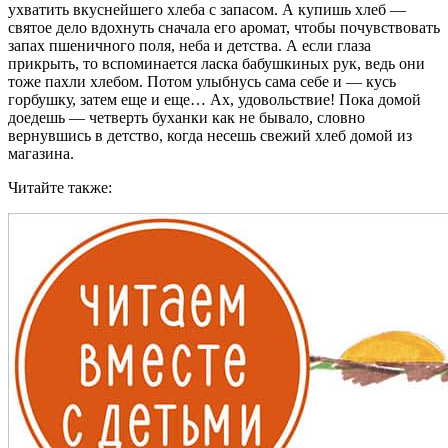
ухватить вкуснейшего хлеба с запасом. А купишь хлеб —
святое дело вдохнуть сначала его аромат, чтобы почувствовать
запах пшеничного поля, неба и детства. А если глаза
прикрыть, то вспоминается ласка бабушкиных рук, ведь они
тоже пахли хлебом. Потом улыбнусь сама себе и — кусь
горбушку, затем еще и еще… Ах, удовольствие! Пока домой
доедешь — четверть буханки как не бывало, словно
вернувшись в детство, когда несешь свежий хлеб домой из
магазина.
Читайте также: