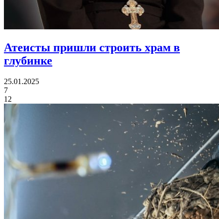
Атеисты пришли
строить храм в
глубинке
25.01.2025
7
12