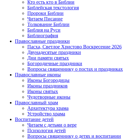
Кто есть кто в Библии
Библейская текстология
Пророки Библии
Читаем Писание
Толкование Библии
Библия на Руси
Библиография
Православные праздники
Пасха, Светлое Христово Воскресение 2026
Двунадесятые праздники
Дни памяти святых
Богородичные праздники
Вопросы священнику о постах и праздниках
Православные иконы
Иконы Богородицы
Иконы праздников
Иконы святых
Чудотворные иконы
Православный храм
Архитектура храма
Устройство храма
Воспитание детей
Читаем с детьми о вере
Психология детей
Вопросы священнику о детях и воспитании