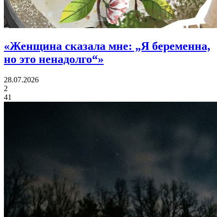
«
Женщина сказала мне:
„Я беременна,
но это ненадолго“»
28.07.2026
2
41