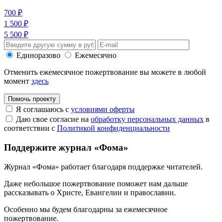
700 ₽
1 500 ₽
5 500 ₽
Единоразово
Ежемесячно
Отменить ежемесячное пожертвование вы можете в любой
момент
здесь
Помочь проекту
Я соглашаюсь с
условиями оферты
Даю свое согласие на
обработку персональных данных
в
соответствии с
Политикой конфиденциальности
Поддержите журнал «Фома»
Журнал «Фома» работает благодаря поддержке читателей.
Даже небольшое пожертвование поможет нам дальше
рассказывать
о Христе, Евангелии и православии
.
Особенно мы будем благодарны за ежемесячное
пожертвование.