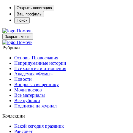
Открыть навигацию
Ваш профиль
Поиск
Помочь
Закрыть меню
Помочь
Рубрики
Основы Православия
Непридуманные истории
Психология и отношения
Академия «Фомы»
Новости
Вопросы священнику
Молитвослов
Все материалы
Все рубрики
Подписка на журнал
Коллекции
Какой сегодня праздник
Райсовет