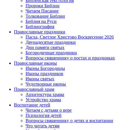
Библейская текстология
Пророки Библии
Читаем Писание
Толкование Библии
Библия на Руси
Библиография
Православные праздники
Пасха, Светлое Христово Воскресение 2026
Двунадесятые праздники
Дни памяти святых
Богородичные праздники
Вопросы священнику о постах и праздниках
Православные иконы
Иконы Богородицы
Иконы праздников
Иконы святых
Чудотворные иконы
Православный храм
Архитектура храма
Устройство храма
Воспитание детей
Читаем с детьми о вере
Психология детей
Вопросы священнику о детях и воспитании
Что читать детям