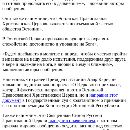
и готовы продолжать его в дальнейшем», – добавили авторы
сообщения.
Они также напомнили, что Эстонская Православная
Христианская Церковь «является неотъемлемой частью
общества Эстонии».
В Эстонской Церкви призвали верующих «сохранять
спокойствие, достоинство и упование на Бога».
«Будем пребывать в молитве и впредь, чтобы с честью пройти
выпавшие на нашу долю испытания, поддерживая друг друга
в вере и надежде на Бога, в любви к Нему и ближним», –
заключили авторы сообщения.
Напомним, что ранее Президент Эстонии Алар Карис не
только не подписал законопроект «О Церквях и приходах»,
который фактически направлен против Эстонской
Православной Христианской Церкви, но и
направил этот
документ
в Государственный суд с ходатайством о признании
его противоречащим Конституции Эстонской Республики.
Также напомним, что Священный Синод Русской
Православной Церкви
выступил с заявлением
, в котором
призвал мировое сообщество осудить насилие над совестью