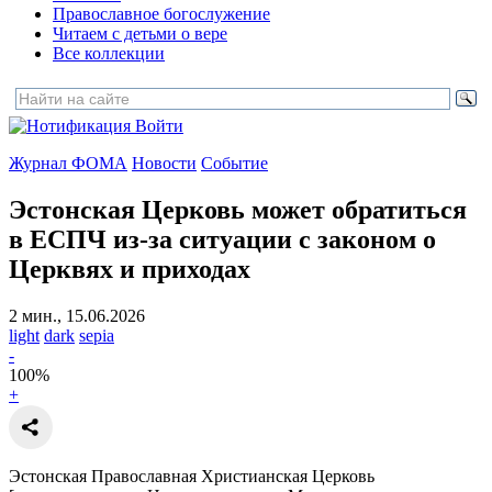
Православное богослужение
Читаем с детьми о вере
Все коллекции
Войти
Журнал ФОМА
Новости
Событие
Эстонская Церковь может обратиться
в ЕСПЧ
из-за ситуации с законом о
Церквях и приходах
2 мин., 15.06.2026
light
dark
sepia
-
100
%
+
Эстонская Православная Христианская Церковь