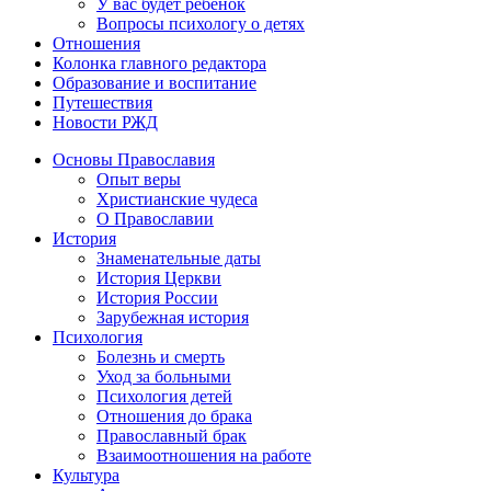
У вас будет ребенок
Вопросы психологу о детях
Отношения
Колонка главного редактора
Образование и воспитание
Путешествия
Новости РЖД
Основы Православия
Опыт веры
Христианские чудеса
О Православии
История
Знаменательные даты
История Церкви
История России
Зарубежная история
Психология
Болезнь и смерть
Уход за больными
Психология детей
Отношения до брака
Православный брак
Взаимоотношения на работе
Культура