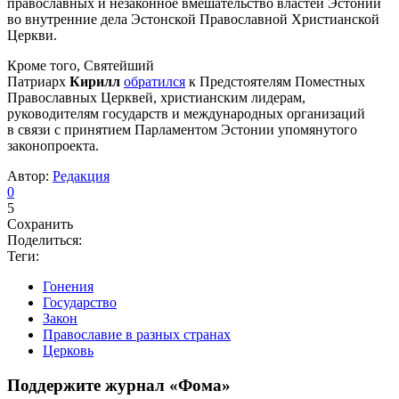
православных и незаконное вмешательство властей Эстонии
во внутренние дела Эстонской Православной Христианской
Церкви.
Кроме того, Святейший
Патриарх
Кирилл
обратился
к Предстоятелям Поместных
Православных Церквей, христианским лидерам,
руководителям государств и международных организаций
в связи с принятием Парламентом Эстонии упомянутого
законопроекта.
Автор:
Редакция
0
5
Сохранить
Поделиться:
Теги:
Гонения
Государство
Закон
Православие в разных странах
Церковь
Поддержите журнал «Фома»