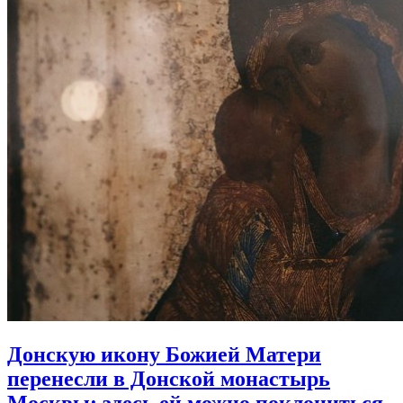
Донскую икону Божией Матери
перенесли в Донской монастырь
Москвы:
здесь ей можно поклониться