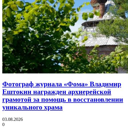
Фотограф журнала «Фома» Владимир
Ештокин награжден архиерейской
грамотой
за помощь в восстановлении
уникального храма
03.08.2026
0