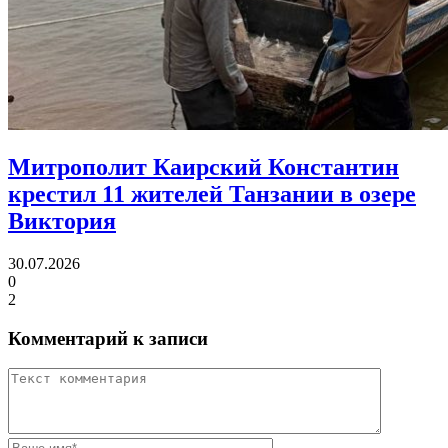
Митрополит Каирский Константин
крестил 11 жителей Танзании в озере
Виктория
30.07.2026
0
2
Комментарий к записи