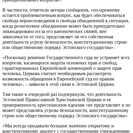
В частности, отметили авторы сообщения, «по-прежнему
остается проблематичным вопрос, как будет обеспечиваться
свобода вероисповедания и свобода объединений в ситуации,
когда религиозное объединение может быть принудительно
ликвидировано из-за его канонических связей, вне
зависимости от того, представляет ли его собственная
деятельность угрозу безопасности, конституционному строю
или общественному порядку Эстонского государства».
«Поскольку решение Государственного суда не устраняет всех
вопросов, касающихся защиты основных прав и свобод,
гарантированных Европейской конвенцией о защите прав
человека, Церковь считает необходимым рассмотреть
возможность обращения в Европейский суд по правам
человека», – заявили в этой связи в Эстонской Церкви.
Там также в очередной раз подчеркнули, что деятельность
Эстонской Православной Христианской Церкви и ее
приверженность христианским идеалам «не представляет и не
может представлять угрозы безопасности, конституционному
строю или общественному порядку Эстонского государства».
«Мы всегда придавали большое значение открытому и
конструктивному диалогу с государственными учреждениями