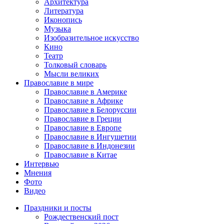
Архитектура
Литература
Иконопись
Музыка
Изобразительное искусство
Кино
Театр
Толковый словарь
Мысли великих
Православие в мире
Православие в Америке
Православие в Африке
Православие в Белоруссии
Православие в Греции
Православие в Европе
Православие в Ингушетии
Православие в Индонезии
Православие в Китае
Интервью
Мнения
Фото
Видео
Праздники и посты
Рождественский пост