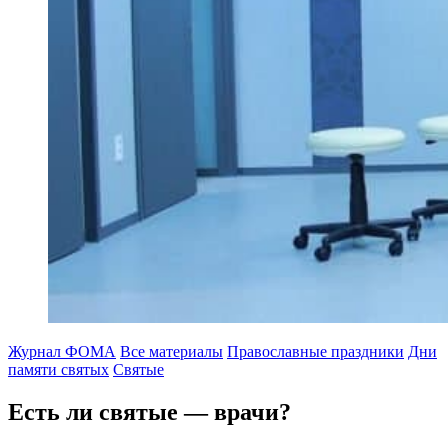
Журнал ФОМА
Все материалы
Православные праздники
Дни
памяти святых
Святые
Есть ли святые — врачи?