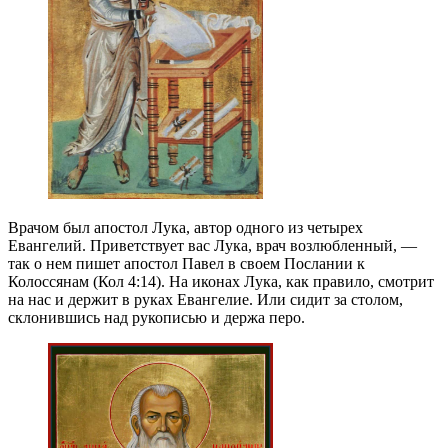
Врачом был апостол Лука, автор одного из четырех
Евангелий. Приветствует вас Лука, врач возлюбленный, —
так о нем пишет апостол Павел в своем Послании к
Колоссянам (Кол 4:14). На иконах Лука, как правило, смотрит
на нас и держит в руках Евангелие. Или сидит за столом,
склонившись над рукописью и держа перо.