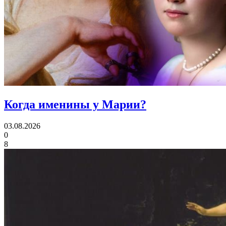
Когда именины
у Марии?
03.08.2026
0
8