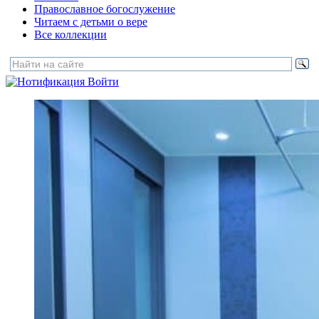
Православное богослужение
Читаем с детьми о вере
Все коллекции
Войти