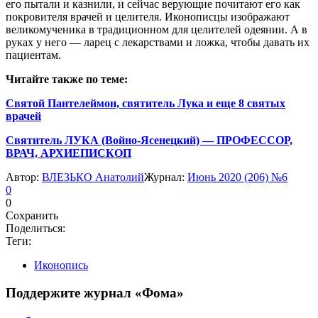
его пытали и казнили, и сейчас верующие почитают его как
покровителя врачей и целителя. Иконописцы изображают
великомученика в традиционном для целителей одеянии. А в
руках у него — ларец с лекарствами и ложка, чтобы давать их
пациентам.
Читайте также по теме:
Святой Пантелеймон, святитель Лука и еще 8 святых
врачей
Святитель ЛУКА (Войно-Ясенецкий) — ПРОФЕССОР,
ВРАЧ, АРХИЕПИСКОП
Автор:
ВЛЕЗЬКО Анатолий
Журнал:
Июнь 2020 (206) №6
0
0
Сохранить
Поделиться:
Теги:
Иконопись
Поддержите журнал «Фома»