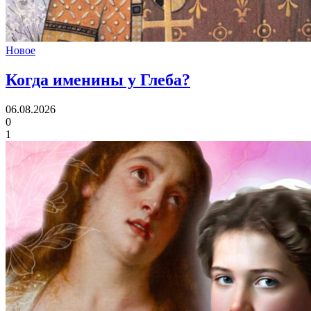
Новое
Когда именины
у Глеба?
06.08.2026
0
1