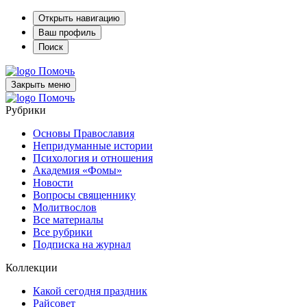
Открыть навигацию
Ваш профиль
Поиск
Помочь
Закрыть меню
Помочь
Рубрики
Основы Православия
Непридуманные истории
Психология и отношения
Академия «Фомы»
Новости
Вопросы священнику
Молитвослов
Все материалы
Все рубрики
Подписка на журнал
Коллекции
Какой сегодня праздник
Райсовет