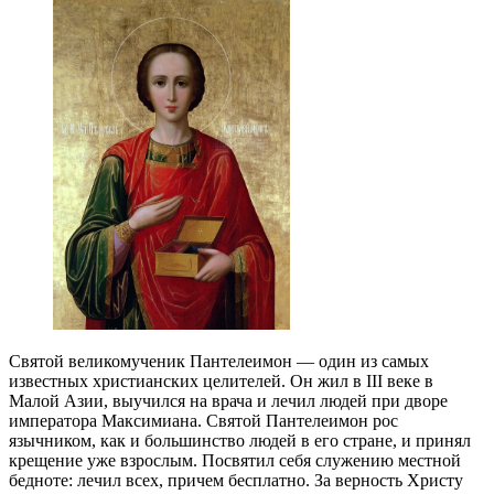
Святой великомученик Пантелеимон — один из самых
известных христианских целителей. Он жил в III веке в
Малой Азии, выучился на врача и лечил людей при дворе
императора Максимиана. Святой Пантелеимон рос
язычником, как и большинство людей в его стране, и принял
крещение уже взрослым. Посвятил себя служению местной
бедноте: лечил всех, причем бесплатно. За верность Христу