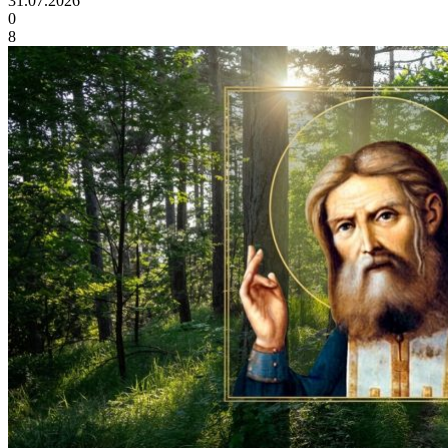
31.07.2026
0
8