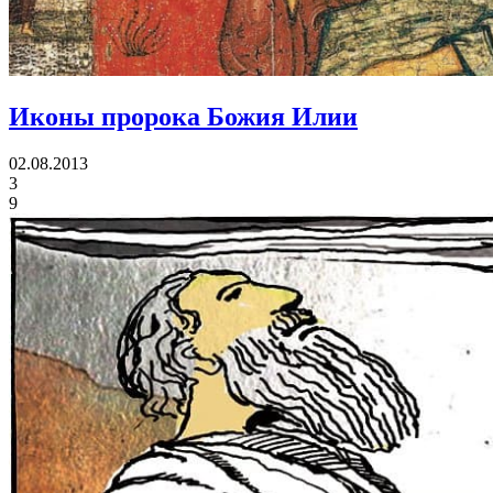
Иконы
пророка Божия Илии
02.08.2013
3
9