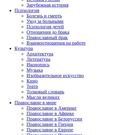
Зарубежная история
Психология
Болезнь и смерть
Уход за больными
Психология детей
Отношения до брака
Православный брак
Взаимоотношения на работе
Культура
Архитектура
Литература
Иконопись
Музыка
Изобразительное искусство
Кино
Театр
Толковый словарь
Мысли великих
Православие в мире
Православие в Америке
Православие в Африке
Православие в Белоруссии
Православие в Греции
Православие в Европе