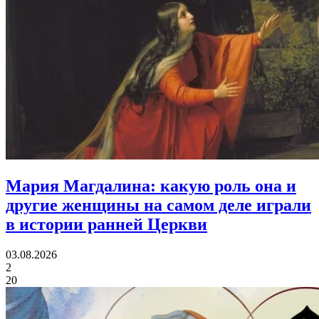
Мария Магдалина:
какую роль она и
другие женщины на самом деле играли
в истории ранней Церкви
03.08.2026
2
20