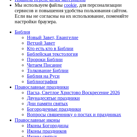
Мы используем файлы
cookie
, для персонализации
сервисов и повышения удобства пользования сайтом.
Если вы не согласны на их использование, поменяйте
настройки браузера.
Библия
Новый Завет, Евангелие
Ветхий Завет
Кто есть кто в Библии
Библейская текстология
Пророки Библии
Читаем Писание
Толкование Библии
Библия на Руси
Библиография
Православные праздники
Пасха, Светлое Христово Воскресение 2026
Двунадесятые праздники
Дни памяти святых
Богородичные праздники
Вопросы священнику о постах и праздниках
Православные иконы
Иконы Богородицы
Иконы праздников
Иконы святых