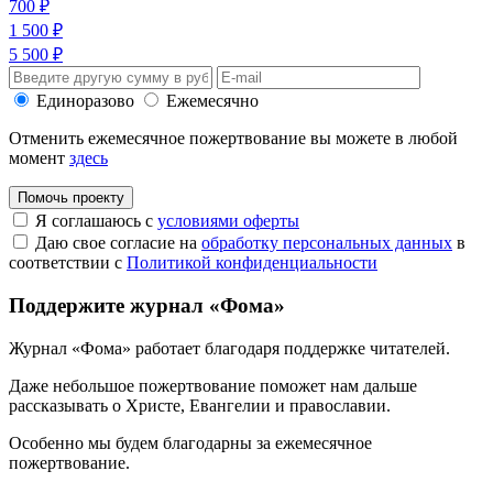
700 ₽
1 500 ₽
5 500 ₽
Единоразово
Ежемесячно
Отменить ежемесячное пожертвование вы можете в любой
момент
здесь
Помочь проекту
Я соглашаюсь с
условиями оферты
Даю свое согласие на
обработку персональных данных
в
соответствии с
Политикой конфиденциальности
Поддержите журнал «Фома»
Журнал «Фома» работает благодаря поддержке читателей.
Даже небольшое пожертвование поможет нам дальше
рассказывать
о Христе, Евангелии и православии
.
Особенно мы будем благодарны за ежемесячное
пожертвование.