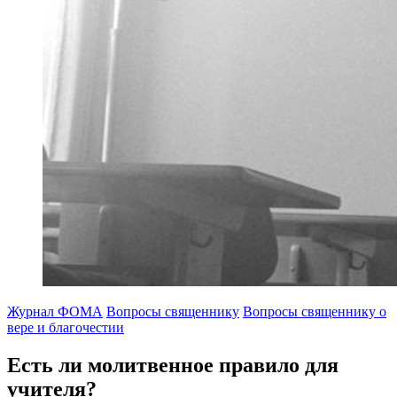
Журнал ФОМА
Вопросы священнику
Вопросы священнику о
вере и благочестии
Есть ли молитвенное правило для
учителя?