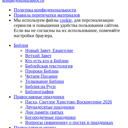
конфиденциальности
Политика конфиденциальности
Правила перепечатки материалов
Мы используем файлы
cookie
, для персонализации
сервисов и повышения удобства пользования сайтом.
Если вы не согласны на их использование, поменяйте
настройки браузера.
Библия
Новый Завет, Евангелие
Ветхий Завет
Кто есть кто в Библии
Библейская текстология
Пророки Библии
Читаем Писание
Толкование Библии
Библия на Руси
Библиография
Православные праздники
Пасха, Светлое Христово Воскресение 2026
Двунадесятые праздники
Дни памяти святых
Богородичные праздники
Вопросы священнику о постах и праздниках
Православные иконы