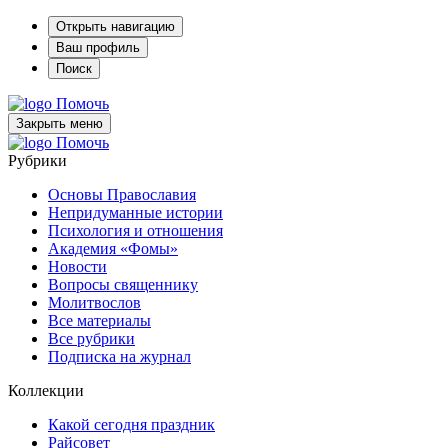
Открыть навигацию
Ваш профиль
Поиск
Помочь
Закрыть меню
Помочь
Рубрики
Основы Православия
Непридуманные истории
Психология и отношения
Академия «Фомы»
Новости
Вопросы священнику
Молитвослов
Все материалы
Все рубрики
Подписка на журнал
Коллекции
Какой сегодня праздник
Райсовет