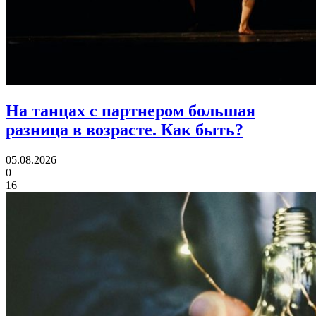
На танцах с партнером большая
разница в возрасте.
Как быть?
05.08.2026
0
16