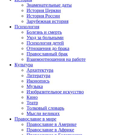
Знаменательные даты
История Церкви
История России
Зарубежная история
Психология
Болезнь и смерть
Уход за больными
Психология детей
Отношения до брака
Православный брак
Взаимоотношения на работе
Культура
Архитектура
Литература
Иконопись
Музыка
Изобразительное искусство
Кино
Театр
Толковый словарь
Мысли великих
Православие в мире
Православие в Америке
Православие в Африке