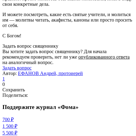
свои конкретные дела.
И можете посмотреть, какие есть святые учители, и молиться
им — молитвы читать, акафисты, каноны или просто просить
от себя.
С Богом!
Задать вопрос священнику
Вы хотите задать вопрос священнику? Для начала
рекомендуем проверить, нет ли уже
опубликованного ответа
на аналогичный вопрос.
Задать вопрос
Автор:
ЕФАНОВ Андрей, протоиерей
1
0
Сохранить
Поделиться:
Поддержите журнал «Фома»
700 ₽
1 500 ₽
5 500 ₽