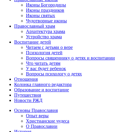
Иконы Богородицы
Иконы праздников
Иконы святых
Чудотворные иконы
Православный храм
Архитектура храма
Устройство храма
Воспитание детей
Читаем с детьми о вере
Психология детей
Вопросы священнику о детях и воспитании
Что читать детям
У вас будет ребенок
Вопросы психологу о детях
Отношения
Колонка главного редактора
Образование и воспитание
Путешествия
Новости РЖД
Основы Православия
Опыт веры
Христианские чудеса
О Православии
История