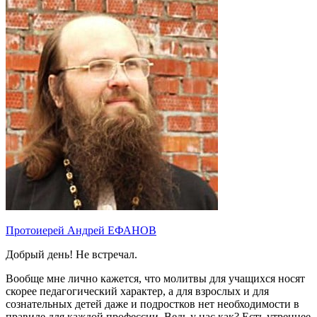
Протоиерей Андрей ЕФАНОВ
Добрый день! Не встречал.
Вообще мне лично кажется, что молитвы для учащихся носят
скорее педагогический характер, а для взрослых и для
сознательных детей даже и подростков нет необходимости в
правиле для каждой профессии. Ведь у нас как? Есть утреннее