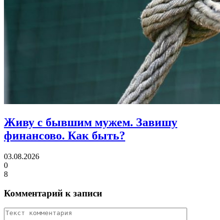
Живу с бывшим мужем. Завишу
финансово.
Как быть?
03.08.2026
0
8
Комментарий к записи