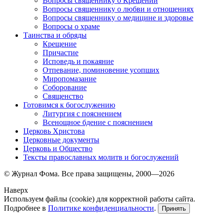
Вопросы священнику о Крещении
Вопросы священнику о любви и отношениях
Вопросы священнику о медицине и здоровье
Вопросы о храме
Таинства и обряды
Крещение
Причастие
Исповедь и покаяние
Отпевание, поминовение усопших
Миропомазание
Соборование
Священство
Готовимся к богослужению
Литургия с пояснением
Всенощное бдение с пояснением
Церковь Христова
Церковные документы
Церковь и Общество
Тексты православных молитв и богослужений
© Журнал Фома. Все права защищены, 2000—2026
Наверх
Используем файлы (cookie) для корректной работы сайта.
Подробнее в
Политике конфиденциальности
.
Принять