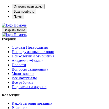
Открыть навигацию
Ваш профиль
Поиск
Помочь
Закрыть меню
Помочь
Рубрики
Основы Православия
Непридуманные истории
Психология и отношения
Академия «Фомы»
Новости
Вопросы священнику
Молитвослов
Все материалы
Все рубрики
Подписка на журнал
Коллекции
Какой сегодня праздник
Райсовет