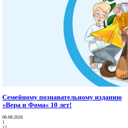
Семейному познавательному изданию
«Вера и Фома»
10 лет!
06.08.2026
1
12