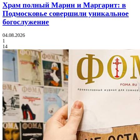
Храм полный Марин и Маргарит:
в
Подмосковье совершили уникальное
богослужение
04.08.2026
1
14