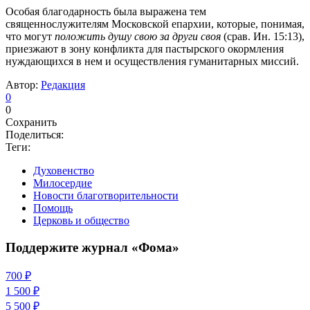
Особая благодарность была выражена тем
священнослужителям Московской епархии, которые, понимая,
что могут
положить душу свою за други своя
(срав. Ин. 15:13),
приезжают в зону конфликта для пастырского окормления
нуждающихся в нем и осуществления гуманитарных миссий.
Автор:
Редакция
0
0
Сохранить
Поделиться:
Теги:
Духовенство
Милосердие
Новости благотворительности
Помощь
Церковь и общество
Поддержите журнал «Фома»
700 ₽
1 500 ₽
5 500 ₽