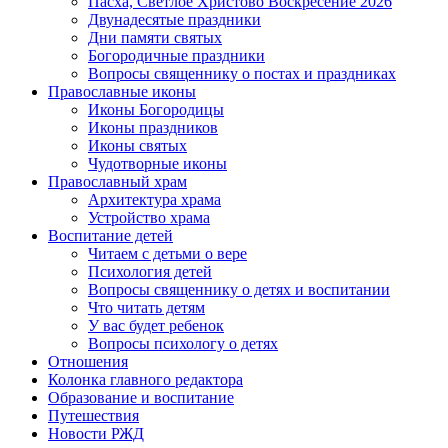
Пасха, Светлое Христово Воскресение 2026
Двунадесятые праздники
Дни памяти святых
Богородичные праздники
Вопросы священнику о постах и праздниках
Православные иконы
Иконы Богородицы
Иконы праздников
Иконы святых
Чудотворные иконы
Православный храм
Архитектура храма
Устройство храма
Воспитание детей
Читаем с детьми о вере
Психология детей
Вопросы священнику о детях и воспитании
Что читать детям
У вас будет ребенок
Вопросы психологу о детях
Отношения
Колонка главного редактора
Образование и воспитание
Путешествия
Новости РЖД