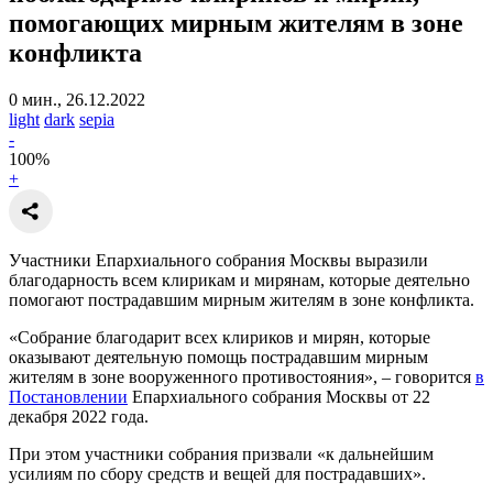
помогающих мирным жителям в зоне
конфликта
0 мин., 26.12.2022
light
dark
sepia
-
100
%
+
Участники Епархиального собрания Москвы выразили
благодарность всем клирикам и мирянам, которые деятельно
помогают пострадавшим мирным жителям в зоне конфликта.
«Собрание благодарит всех клириков и мирян, которые
оказывают деятельную помощь пострадавшим мирным
жителям в зоне вооруженного противостояния», – говорится
в
Постановлении
Епархиального собрания Москвы от 22
декабря 2022 года.
При этом участники собрания призвали «к дальнейшим
усилиям по сбору средств и вещей для пострадавших».