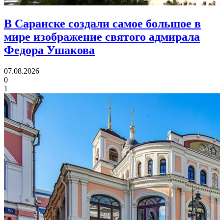
В Саранске создали самое большое в
мире изображение святого адмирала
Федора Ушакова
07.08.2026
0
1