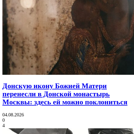
Донскую икону Божией Матери
перенесли в Донской монастырь
Москвы:
здесь ей можно поклониться
04.08.2026
0
4