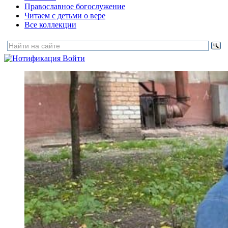
Православное богослужение
Читаем с детьми о вере
Все коллекции
Войти