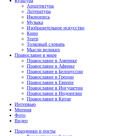
Культура
Архитектура
Литература
Иконопись
Музыка
Изобразительное искусство
Кино
Театр
Толковый словарь
Мысли великих
Православие в мире
Православие в Америке
Православие в Африке
Православие в Белоруссии
Православие в Греции
Православие в Европе
Православие в Ингушетии
Православие в Индонезии
Православие в Китае
Интервью
Мнения
Фото
Видео
Праздники и посты