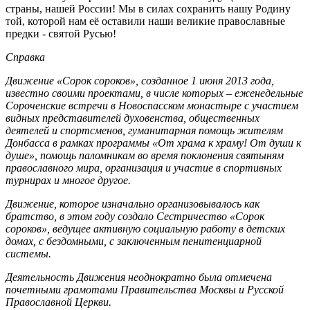
страны, нашей России! Мы в силах сохранить нашу Родину
той, которой нам её оставили наши великие православные
предки - святой Русью!
Справка
Движение «Сорок сороков», созданное 1 июня 2013 года,
известно своими проектами, в числе которых – еженедельные
Сороченские встречи в Новоспасском монастыре с участием
видных представителей духовенства, общественных
деятелей и спортсменов, гуманитарная помощь жителям
Донбасса в рамках программы «От храма к храму! От души к
душе», помощь паломникам во время поклонения святыням
православного мира, организация и участие в спортивных
турнирах и многое другое.
Движение, которое изначально организовывалось как
братство, в этом году создало Сестричество «Сорок
сороков», ведущее активную социальную работу в детских
домах, с бездомными, с заключенным пенитенциарной
системы.
Деятельность Движения неоднократно была отмечена
почетными грамотами Правительства Москвы и Русской
Православной Церкви.