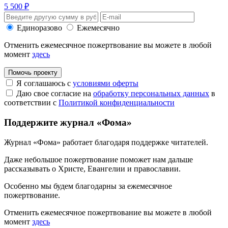
5 500 ₽
Единоразово
Ежемесячно
Отменить ежемесячное пожертвование вы можете в любой
момент
здесь
Помочь проекту
Я соглашаюсь с
условиями оферты
Даю свое согласие на
обработку персональных данных
в
соответствии с
Политикой конфиденциальности
Поддержите журнал «Фома»
Журнал «Фома» работает благодаря поддержке читателей.
Даже небольшое пожертвование поможет нам дальше
рассказывать
о Христе, Евангелии и православии
.
Особенно мы будем благодарны за ежемесячное
пожертвование.
Отменить ежемесячное пожертвование вы можете в любой
момент
здесь