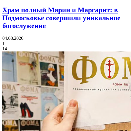
Храм полный Марин и Маргарит:
в
Подмосковье совершили уникальное
богослужение
04.08.2026
1
14