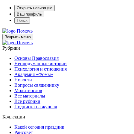
Открыть навигацию
Ваш профиль
Поиск
Помочь
Закрыть меню
Помочь
Рубрики
Основы Православия
Непридуманные истории
Психология и отношения
Академия «Фомы»
Новости
Вопросы священнику
Молитвослов
Все материалы
Все рубрики
Подписка на журнал
Коллекции
Какой сегодня праздник
Райсовет