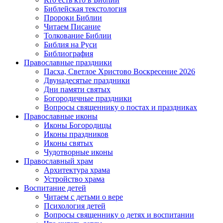
Библейская текстология
Пророки Библии
Читаем Писание
Толкование Библии
Библия на Руси
Библиография
Православные праздники
Пасха, Светлое Христово Воскресение 2026
Двунадесятые праздники
Дни памяти святых
Богородичные праздники
Вопросы священнику о постах и праздниках
Православные иконы
Иконы Богородицы
Иконы праздников
Иконы святых
Чудотворные иконы
Православный храм
Архитектура храма
Устройство храма
Воспитание детей
Читаем с детьми о вере
Психология детей
Вопросы священнику о детях и воспитании