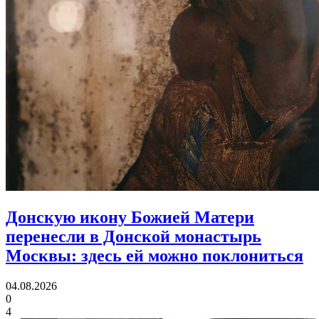
Донскую икону Божией Матери
перенесли в Донской монастырь
Москвы:
здесь ей можно поклониться
04.08.2026
0
4