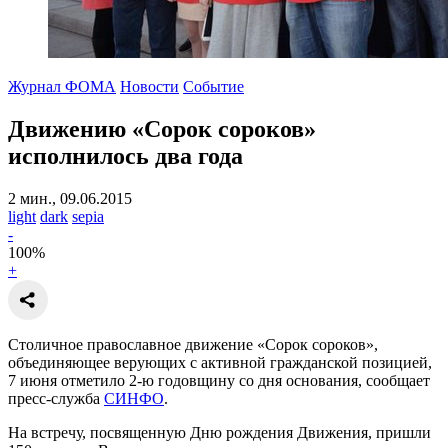
Журнал ФОМА
Новости
Событие
Движению «Сорок сороков»
исполнилось два года
2 мин., 09.06.2015
light
dark
sepia
-
100
%
+
Столичное православное движение «Сорок сороков»,
объединяющее верующих с активной гражданской позицией,
7 июня отметило 2-ю годовщину со дня основания, сообщает
пресс-служба
СИНФО
.
На встречу, посвященную Дню рождения Движения, пришли