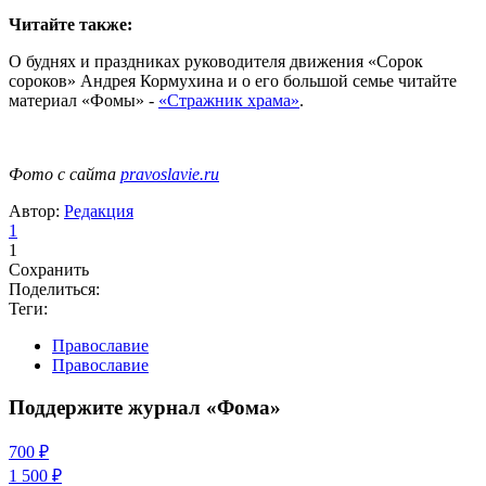
Читайте также:
О буднях и праздниках руководителя движения «Сорок
сороков» Андрея Кормухина и о его большой семье читайте
материал «Фомы» -
«Стражник храма»
.
Фото с сайта
pravoslavie.ru
Автор:
Редакция
1
1
Сохранить
Поделиться:
Теги:
Православие
Православие
Поддержите журнал «Фома»
700 ₽
1 500 ₽