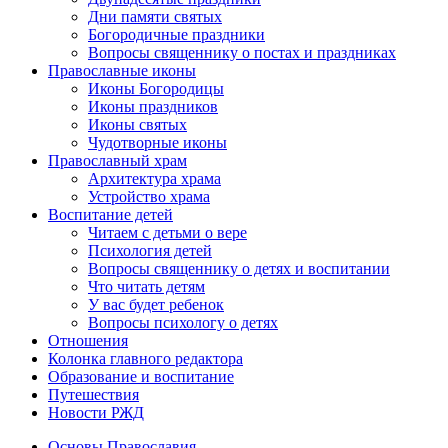
Дни памяти святых
Богородичные праздники
Вопросы священнику о постах и праздниках
Православные иконы
Иконы Богородицы
Иконы праздников
Иконы святых
Чудотворные иконы
Православный храм
Архитектура храма
Устройство храма
Воспитание детей
Читаем с детьми о вере
Психология детей
Вопросы священнику о детях и воспитании
Что читать детям
У вас будет ребенок
Вопросы психологу о детях
Отношения
Колонка главного редактора
Образование и воспитание
Путешествия
Новости РЖД
Основы Православия