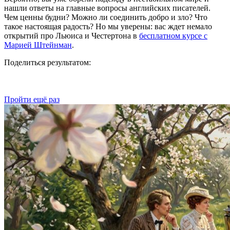
нашли ответы на главные вопросы английских писателей.
Чем ценны будни? Можно ли соединить добро и зло? Что
такое настоящая радость? Но мы уверены: вас ждет немало
открытий про Льюиса и Честертона в
бесплатном курсе с
Марией Штейнман
.
Поделиться результатом:
Пройти ещё раз