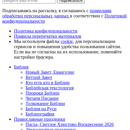
Подписаться
Подписываясь на рассылку, я соглашаюсь с
правилами
обработки персональных данных
в соответствии с
Политикой
конфиденциальности
Политика конфиденциальности
Правила перепечатки материалов
Мы используем файлы
cookie
, для персонализации
сервисов и повышения удобства пользования сайтом.
Если вы не согласны на их использование, поменяйте
настройки браузера.
Библия
Новый Завет, Евангелие
Ветхий Завет
Кто есть кто в Библии
Библейская текстология
Пророки Библии
Читаем Писание
Толкование Библии
Библия на Руси
Библиография
Православные праздники
Пасха, Светлое Христово Воскресение 2026
Двунадесятые праздники