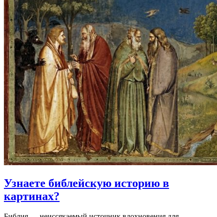
Узнаете
библейскую историю в
картинах?
Библия — неиссякаемый источник вдохновения для