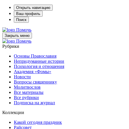
Открыть навигацию
Ваш профиль
Поиск
Помочь
Закрыть меню
Помочь
Рубрики
Основы Православия
Непридуманные истории
Психология и отношения
Академия «Фомы»
Новости
Вопросы священнику
Молитвослов
Все материалы
Все рубрики
Подписка на журнал
Коллекции
Какой сегодня праздник
Райсовет