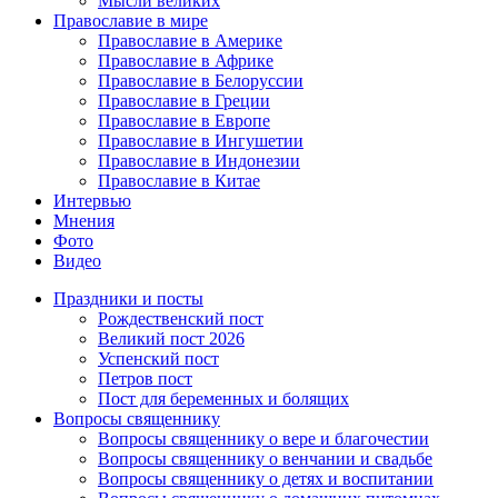
Мысли великих
Православие в мире
Православие в Америке
Православие в Африке
Православие в Белоруссии
Православие в Греции
Православие в Европе
Православие в Ингушетии
Православие в Индонезии
Православие в Китае
Интервью
Мнения
Фото
Видео
Праздники и посты
Рождественский пост
Великий пост 2026
Успенский пост
Петров пост
Пост для беременных и болящих
Вопросы священнику
Вопросы священнику о вере и благочестии
Вопросы священнику о венчании и свадьбе
Вопросы священнику о детях и воспитании