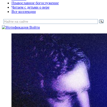
Православное богослужение
Читаем с детьми о вере
Все коллекции
Войти