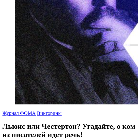
Журнал ФОМА
Викторины
Льюис или Честертон?
Угадайте, о ком
из писателей идет речь!