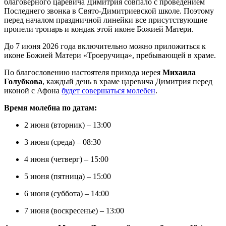
благоверного царевича Димитрия совпало с проведением
Последнего звонка в Свято-Димитриевской школе. Поэтому
перед началом праздничной линейки все присутствующие
пропели тропарь и кондак этой иконе Божией Матери.
До 7 июня 2026 года включительно можно приложиться к
иконе Божией Матери «Троеручица», пребывающей в храме.
По благословению настоятеля прихода иерея
Михаила
Голубкова
, каждый день в храме царевича Димитрия перед
иконой с Афона
будет совершаться молебен
.
Время молебна по датам:
2 июня (вторник) – 13:00
3 июня (среда) – 08:30
4 июня (четверг) – 15:00
5 июня (пятница) – 15:00
6 июня (суббота) – 14:00
7 июня (воскресенье) – 13:00