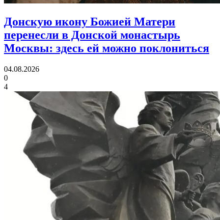
Донскую икону Божией Матери
перенесли в Донской монастырь
Москвы:
здесь ей можно поклониться
04.08.2026
0
4