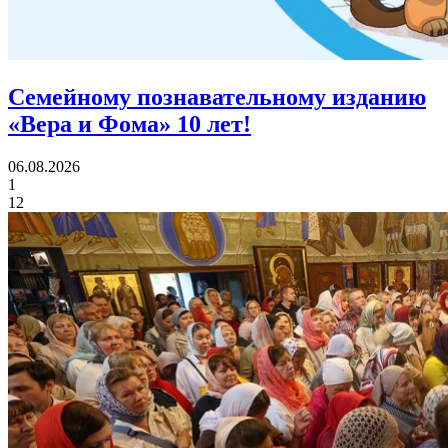
Семейному познавательному изданию
«Вера и Фома»
10 лет!
06.08.2026
1
12