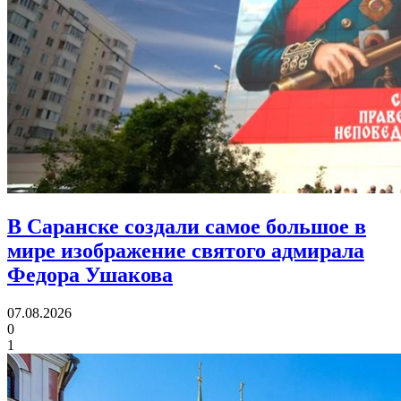
В Саранске создали самое большое в
мире изображение святого адмирала
Федора Ушакова
07.08.2026
0
1