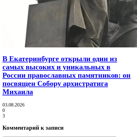
В Екатеринбурге открыли один из
самых высоких и уникальных в
России православных памятников:
он
посвящен Собору архистратига
Михаила
03.08.2026
0
3
Комментарий к записи