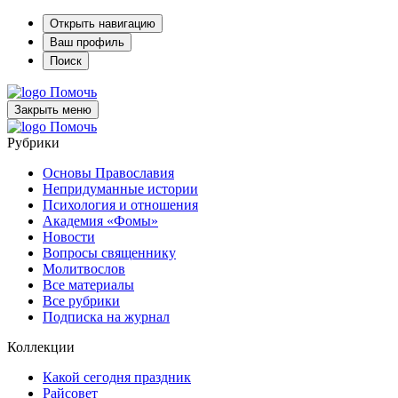
Открыть навигацию
Ваш профиль
Поиск
Помочь
Закрыть меню
Помочь
Рубрики
Основы Православия
Непридуманные истории
Психология и отношения
Академия «Фомы»
Новости
Вопросы священнику
Молитвослов
Все материалы
Все рубрики
Подписка на журнал
Коллекции
Какой сегодня праздник
Райсовет