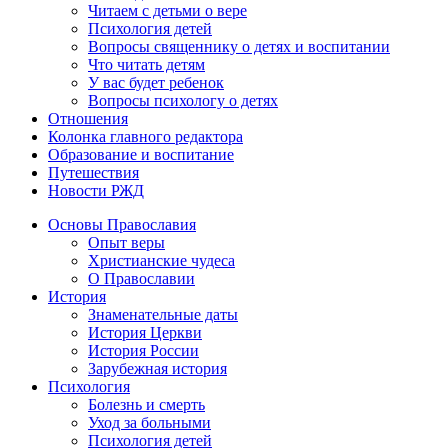
Читаем с детьми о вере
Психология детей
Вопросы священнику о детях и воспитании
Что читать детям
У вас будет ребенок
Вопросы психологу о детях
Отношения
Колонка главного редактора
Образование и воспитание
Путешествия
Новости РЖД
Основы Православия
Опыт веры
Христианские чудеса
О Православии
История
Знаменательные даты
История Церкви
История России
Зарубежная история
Психология
Болезнь и смерть
Уход за больными
Психология детей