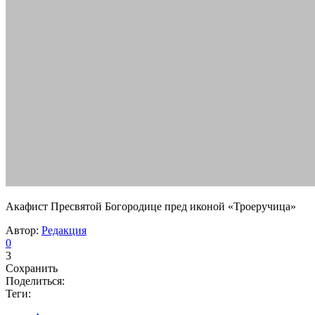
Акафист Пресвятой Богородице пред иконой «Троеручица»
Автор:
Редакция
0
3
Сохранить
Поделиться:
Теги: