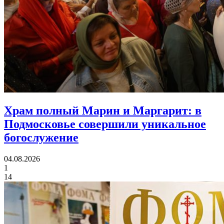
Храм полный Марин и Маргарит:
в
Подмосковье совершили уникальное
богослужение
04.08.2026
1
14