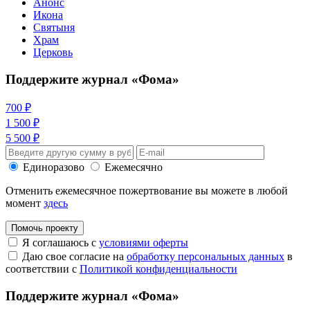
Анонс
Икона
Святыня
Храм
Церковь
Поддержите журнал «Фома»
700 ₽
1 500 ₽
5 500 ₽
Единоразово
Ежемесячно
Отменить ежемесячное пожертвование вы можете в любой
момент
здесь
Помочь проекту
Я соглашаюсь с
условиями оферты
Даю свое согласие на
обработку персональных данных
в
соответствии с
Политикой конфиденциальности
Поддержите журнал «Фома»