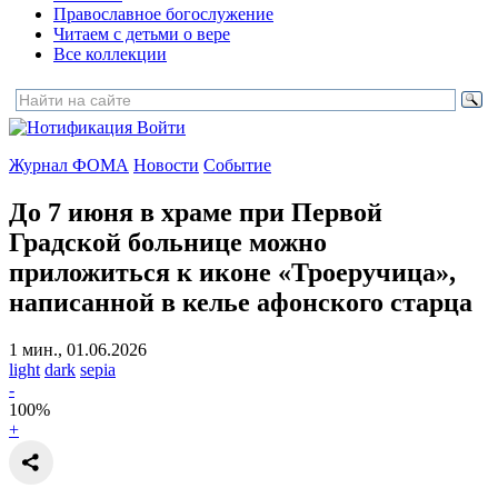
Православное богослужение
Читаем с детьми о вере
Все коллекции
Войти
Журнал ФОМА
Новости
Событие
До 7 июня в храме при Первой
Градской больнице можно
приложиться к иконе «Троеручица»,
написанной в келье афонского старца
1 мин., 01.06.2026
light
dark
sepia
-
100
%
+