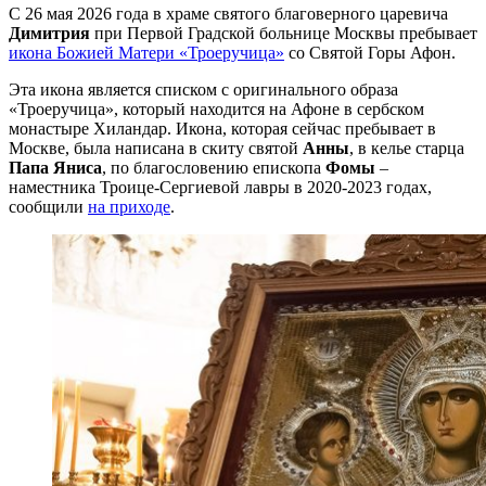
С 26 мая 2026 года в храме святого благоверного царевича
Димитрия
при Первой Градской больнице Москвы пребывает
икона Божией Матери «Троеручица»
со Святой Горы Афон.
Эта икона является списком с оригинального образа
«Троеручица», который находится на Афоне в сербском
монастыре Хиландар. Икона, которая сейчас пребывает в
Москве, была написана в скиту святой
Анны
, в келье старца
Папа Яниса
, по благословению епископа
Фомы
–
наместника Троице-Сергиевой лавры в 2020-2023 годах,
сообщили
на приходе
.