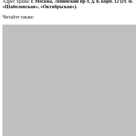
Адрес храма:
г. Москва, Ленинский пр-т, д. 8, корп. 12 (ст. м.
«Шаболовская», «Октябрьская»).
Читайте также: