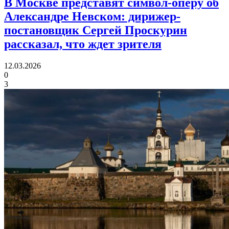
В Москве представят символ-оперу об
Александре Невском:
дирижер-
постановщик Сергей Проскурин
рассказал, что ждет зрителя
12.03.2026
0
3