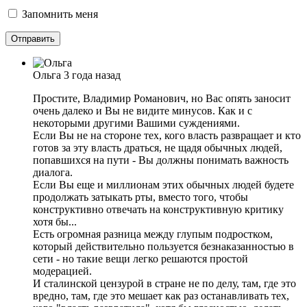
Запомнить меня
Ольга
3 года назад
Простите, Владимир Романович, но Вас опять заносит
очень далеко и Вы не видите минусов. Как и с
некоторыми другими Вашими суждениями.
Если Вы не на стороне тех, кого власть развращает и кто
готов за эту власть драться, не щадя обычных людей,
попавшихся на пути - Вы должны понимать важность
диалога.
Если Вы еще и миллионам этих обычных людей будете
продолжать затыкать рты, вместо того, чтобы
конструктивно отвечать на конструктивную критику
хотя бы...
Есть огромная разница между глупым подростком,
который действительно пользуется безнаказанностью в
сети - но такие вещи легко решаются простой
модерацией.
И сталинской цензурой в стране не по делу, там, где это
вредно, там, где это мешает как раз останавливать тех,