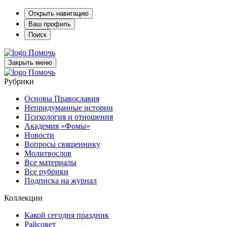
Открыть навигацию
Ваш профиль
Поиск
Помочь
Закрыть меню
Помочь
Рубрики
Основы Православия
Непридуманные истории
Психология и отношения
Академия «Фомы»
Новости
Вопросы священнику
Молитвослов
Все материалы
Все рубрики
Подписка на журнал
Коллекции
Какой сегодня праздник
Райсовет