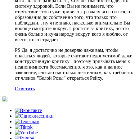
кого "власть развратила", хотя бы гласностью, делать
систему здоровой. Если Вы не понимаете, что
отсутствие этого уже привело к развалу всего и вся, от
образования до собственно того, что только что
наблюдали... ну я не знаю, насколько внимательно Вы
вообще смотрите вокруг. Простите за критику, но это
очень больно и куча народу вокруг, кого я люблю, от
всего этого страдает.
PS Да, я достаточно не доверяю даже вам, чтобы
опасаться людей, которые считают недопустимой даже
конструктивную критику - поэтому призывать меня к
неанонимности бессмысленно, я это, как и данное
заявление, считаю настолько неэтичным, как требовать
от членов "Белой Розы" открыться Рейху.
Ответить