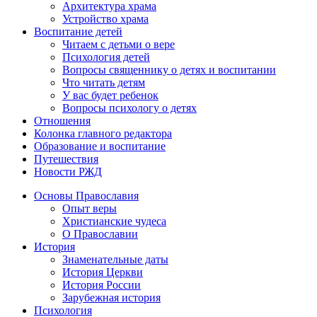
Архитектура храма
Устройство храма
Воспитание детей
Читаем с детьми о вере
Психология детей
Вопросы священнику о детях и воспитании
Что читать детям
У вас будет ребенок
Вопросы психологу о детях
Отношения
Колонка главного редактора
Образование и воспитание
Путешествия
Новости РЖД
Основы Православия
Опыт веры
Христианские чудеса
О Православии
История
Знаменательные даты
История Церкви
История России
Зарубежная история
Психология