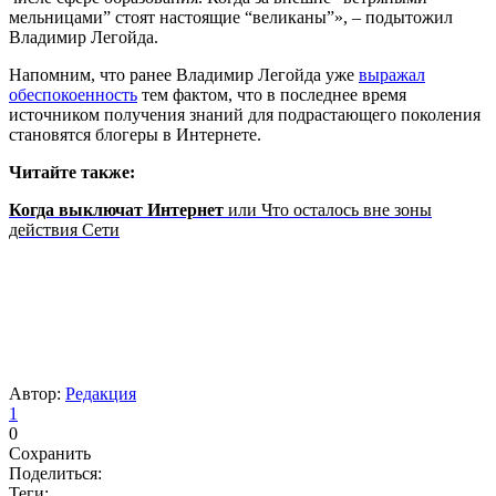
мельницами” стоят настоящие “великаны”», – подытожил
Владимир Легойда.
Напомним, что ранее Владимир Легойда уже
выражал
обеспокоенность
тем фактом, что в последнее время
источником получения знаний для подрастающего поколения
становятся блогеры в Интернете.
Читайте также:
Когда выключат Интернет
или Что осталось вне зоны
действия Сети
Автор:
Редакция
1
0
Сохранить
Поделиться:
Теги: