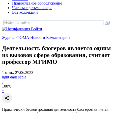
Православное богослужение
Читаем с детьми о вере
Все коллекции
Войти
Журнал ФОМА
Новости
Комментарии
Деятельность блогеров является одним
из вызовов сфере образования,
считает
профессор МГИМО
1 мин., 27.06.2023
light
dark
sepia
-
100
%
+
Практически бесконтрольная деятельность блогеров является