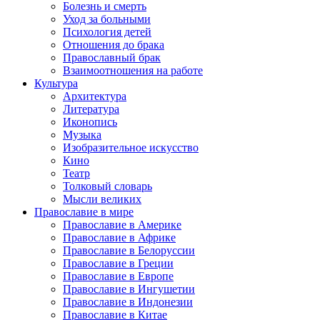
Болезнь и смерть
Уход за больными
Психология детей
Отношения до брака
Православный брак
Взаимоотношения на работе
Культура
Архитектура
Литература
Иконопись
Музыка
Изобразительное искусство
Кино
Театр
Толковый словарь
Мысли великих
Православие в мире
Православие в Америке
Православие в Африке
Православие в Белоруссии
Православие в Греции
Православие в Европе
Православие в Ингушетии
Православие в Индонезии
Православие в Китае