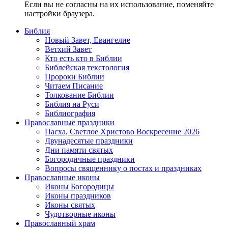
Если вы не согласны на их использование, поменяйте
настройки браузера.
Библия
Новый Завет, Евангелие
Ветхий Завет
Кто есть кто в Библии
Библейская текстология
Пророки Библии
Читаем Писание
Толкование Библии
Библия на Руси
Библиография
Православные праздники
Пасха, Светлое Христово Воскресение 2026
Двунадесятые праздники
Дни памяти святых
Богородичные праздники
Вопросы священнику о постах и праздниках
Православные иконы
Иконы Богородицы
Иконы праздников
Иконы святых
Чудотворные иконы
Православный храм