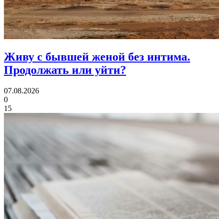
Живу с бывшей женой без интима.
Продолжать или уйти?
07.08.2026
0
15