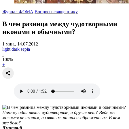
Журнал ФОМА
Вопросы священнику
В чем разница между чудотворными
иконами и обычными?
1 мин., 14.07.2012
light
dark
sepia
-
100
%
+
Почему одни иконы чудотворные, а другие нет? Ведь мы
молимся не иконам, а святым, на них изображенным. В чем
же дело?
Дмитрий