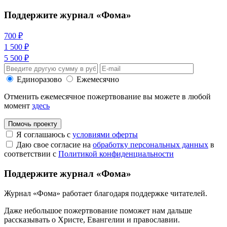
Поддержите журнал «Фома»
700 ₽
1 500 ₽
5 500 ₽
Единоразово
Ежемесячно
Отменить ежемесячное пожертвование вы можете в любой
момент
здесь
Помочь проекту
Я соглашаюсь с
условиями оферты
Даю свое согласие на
обработку персональных данных
в
соответствии с
Политикой конфиденциальности
Поддержите журнал «Фома»
Журнал «Фома» работает благодаря поддержке читателей.
Даже небольшое пожертвование поможет нам дальше
рассказывать
о Христе, Евангелии и православии
.