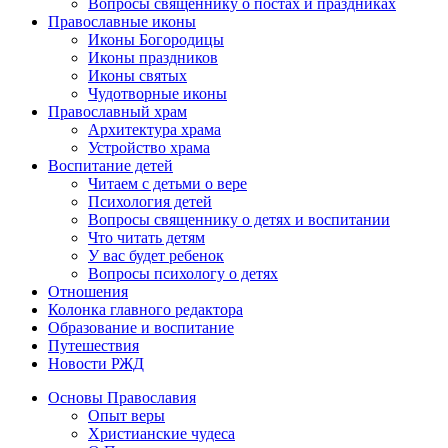
Вопросы священнику о постах и праздниках
Православные иконы
Иконы Богородицы
Иконы праздников
Иконы святых
Чудотворные иконы
Православный храм
Архитектура храма
Устройство храма
Воспитание детей
Читаем с детьми о вере
Психология детей
Вопросы священнику о детях и воспитании
Что читать детям
У вас будет ребенок
Вопросы психологу о детях
Отношения
Колонка главного редактора
Образование и воспитание
Путешествия
Новости РЖД
Основы Православия
Опыт веры
Христианские чудеса