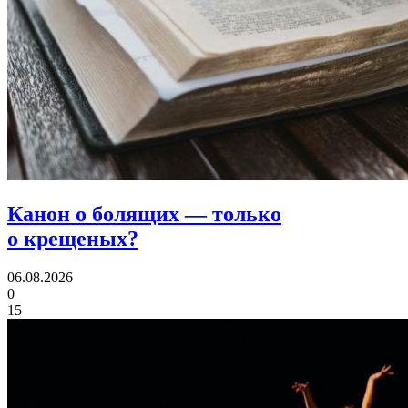
Канон о болящих
— только
о крещеных?
06.08.2026
0
15