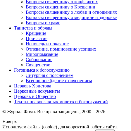
Вопросы священнику о конфликтах
Вопросы священнику о Крещении
Вопросы священнику о любви и отношениях
Вопросы священнику о медицине и здоровье
Вопросы о храме
Таинства и обряды
Крещение
Причастие
Исповедь и покаяние
Отпевание, поминовение усопших
Миропомазание
Соборование
Священство
Готовимся к богослужению
Литургия с пояснением
Всенощное бдение с пояснением
Церковь Христова
Церковные документы
Церковь и Общество
Тексты православных молитв и богослужений
© Журнал Фома. Все права защищены, 2000—2026
Наверх
Используем файлы (cookie) для корректной работы сайта.