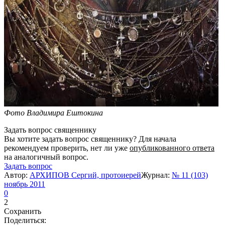
Фото Владимира Ештокина
Задать вопрос священнику
Вы хотите задать вопрос священнику? Для начала
рекомендуем проверить, нет ли уже
опубликованного ответа
на аналогичный вопрос.
Задать вопрос
Автор:
АРХИПОВ Сергий, протоиерей
Журнал:
№ 11 (103)
ноябрь 2011
0
2
Сохранить
Поделиться: