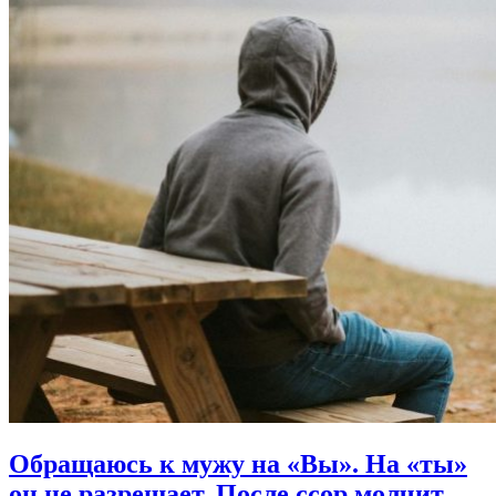
Обращаюсь к мужу на «Вы». На «ты»
он не разрешает. После ссор молчит