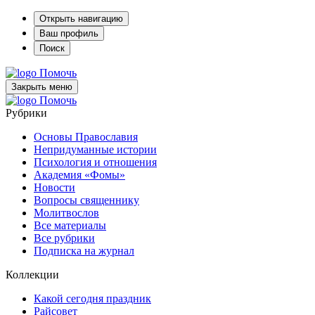
Открыть навигацию
Ваш профиль
Поиск
Помочь
Закрыть меню
Помочь
Рубрики
Основы Православия
Непридуманные истории
Психология и отношения
Академия «Фомы»
Новости
Вопросы священнику
Молитвослов
Все материалы
Все рубрики
Подписка на журнал
Коллекции
Какой сегодня праздник
Райсовет