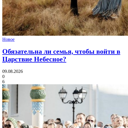
Новое
Обязательна ли семья,
чтобы войти в
Царствие Небесное?
09.08.2026
0
6