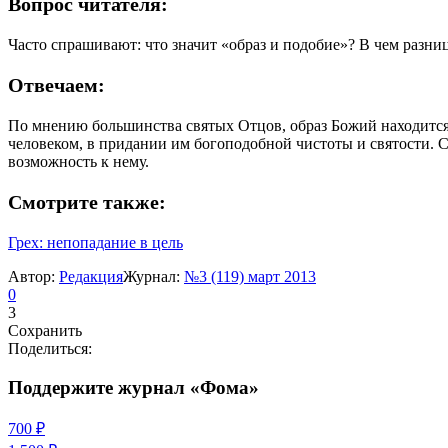
Вопрос читателя:
Часто спрашивают: что значит «образ и подобие»? В чем разн
Отвечаем:
По мнению большинства святых Отцов, образ Божий находится 
человеком, в придании им богоподобной чистоты и святости. С
возможность к нему.
Смотрите также:
Грех: непопадание в цель
Автор:
Редакция
Журнал:
№3 (119) март 2013
0
3
Сохранить
Поделиться:
Поддержите журнал «Фома»
700 ₽