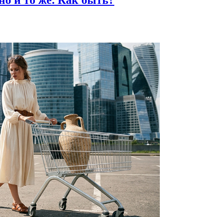
но и то же.
Как быть?