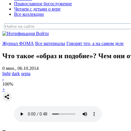
Православное богослужение
Читаем с детьми о вере
Все коллекции
Войти
Журнал ФОМА
Все материалы
Говорят что, а на самом деле
Что такое «образ и подобие»?
Чем они о
0 мин., 06.10.2014
light
dark
sepia
-
100
%
+