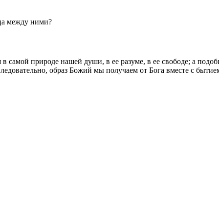
ица между ними?
в самой природе нашей души, в ее разуме, в ее свободе; а подо
ледовательно, образ Божий мы получаем от Бога вместе с бытием