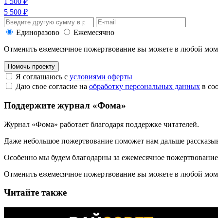
1 500 ₽
5 500 ₽
Единоразово
Ежемесячно
Отменить ежемесячное пожертвование вы можете в любой мо
Помочь проекту
Я соглашаюсь с
условиями оферты
Даю свое согласие на
обработку персональных данных
в со
Поддержите журнал «Фома»
Журнал «Фома» работает благодаря поддержке читателей.
Даже небольшое пожертвование поможет нам дальше рассказы
Особенно мы будем благодарны за ежемесячное пожертвование
Отменить ежемесячное пожертвование вы можете в любой мо
Читайте также