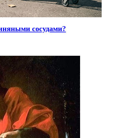
линяными сосудами?