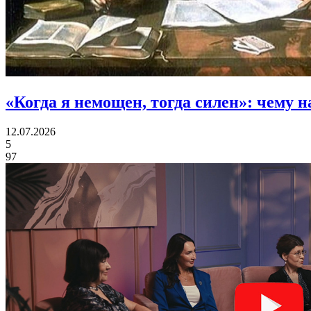
«Когда я немощен, тогда силен»:
чему н
12.07.2026
5
97