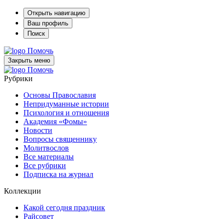
Открыть навигацию
Ваш профиль
Поиск
Помочь
Закрыть меню
Помочь
Рубрики
Основы Православия
Непридуманные истории
Психология и отношения
Академия «Фомы»
Новости
Вопросы священнику
Молитвослов
Все материалы
Все рубрики
Подписка на журнал
Коллекции
Какой сегодня праздник
Райсовет