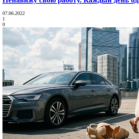
Ненавижу свою работу. Каждый день од
07.06.2022
1
0