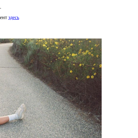
.
мент
здесь