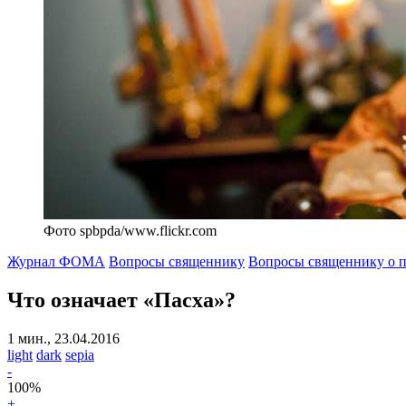
Фото spbpda/www.flickr.com
Журнал ФОМА
Вопросы священнику
Вопросы священнику о п
Что означает «Пасха»?
1 мин., 23.04.2016
light
dark
sepia
-
100
%
+