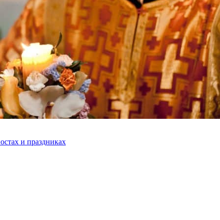
остах и праздниках