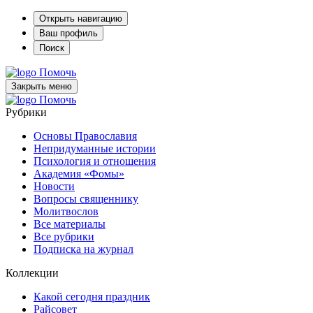
Открыть навигацию
Ваш профиль
Поиск
Помочь
Закрыть меню
Помочь
Рубрики
Основы Православия
Непридуманные истории
Психология и отношения
Академия «Фомы»
Новости
Вопросы священнику
Молитвослов
Все материалы
Все рубрики
Подписка на журнал
Коллекции
Какой сегодня праздник
Райсовет