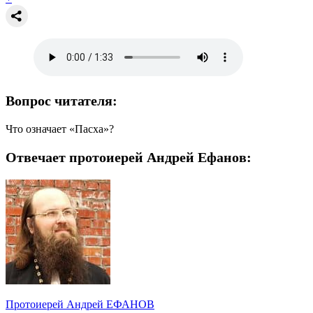
Вопрос читателя:
Что означает «Пасха»?
Отвечает протоиерей Андрей Ефанов:
Протоиерей Андрей ЕФАНОВ