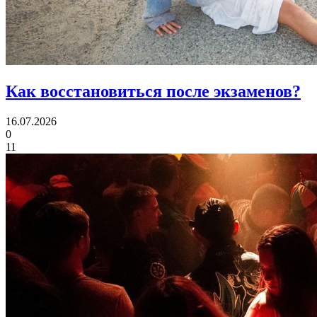
Как восстановиться
после экзаменов?
16.07.2026
0
11