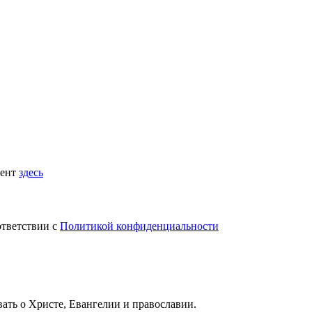
мент
здесь
ответствии с
Политикой конфиденциальности
вать
о Христе, Евангелии и православии
.