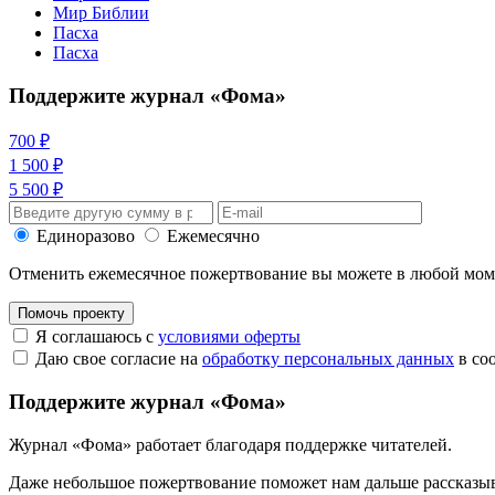
Мир Библии
Пасха
Пасха
Поддержите журнал «Фома»
700 ₽
1 500 ₽
5 500 ₽
Единоразово
Ежемесячно
Отменить ежемесячное пожертвование вы можете в любой мо
Помочь проекту
Я соглашаюсь с
условиями оферты
Даю свое согласие на
обработку персональных данных
в со
Поддержите журнал «Фома»
Журнал «Фома» работает благодаря поддержке читателей.
Даже небольшое пожертвование поможет нам дальше рассказы