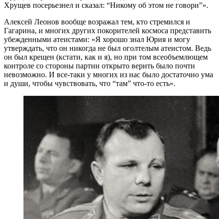
Хрущев посерьезнел и сказал: “Никому об этом не говори”».
Алексей Леонов вообще возражал тем, кто стремился и
Гагарина, и многих других покорителей космоса представить
убежденными атеистами: «Я хорошо знал Юрия и могу
утверждать, что он никогда не был оголтелым атеистом. Ведь
он был крещен (кстати, как и я), но при том всеобъемлющем
контроле со стороны партии открыто верить было почти
невозможно. И все-таки у многих из нас было достаточно ума
и души, чтобы чувствовать, что “там” что-то есть».