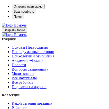
Открыть навигацию
Ваш профиль
Поиск
Помочь
Закрыть меню
Помочь
Рубрики
Основы Православия
Непридуманные истории
Психология и отношения
Академия «Фомы»
Новости
Вопросы священнику
Молитвослов
Все материалы
Все рубрики
Подписка на журнал
Коллекции
Какой сегодня праздник
Райсовет