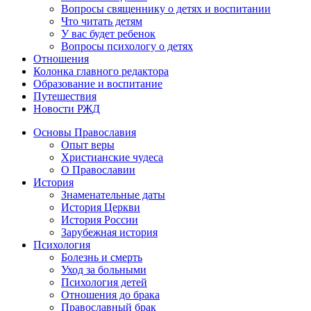
Вопросы священнику о детях и воспитании
Что читать детям
У вас будет ребенок
Вопросы психологу о детях
Отношения
Колонка главного редактора
Образование и воспитание
Путешествия
Новости РЖД
Основы Православия
Опыт веры
Христианские чудеса
О Православии
История
Знаменательные даты
История Церкви
История России
Зарубежная история
Психология
Болезнь и смерть
Уход за больными
Психология детей
Отношения до брака
Православный брак