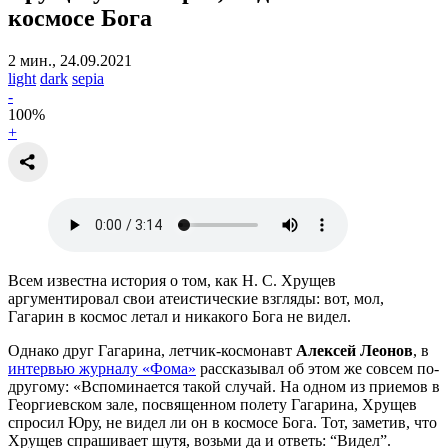
космосе Бога
2 мин., 24.09.2021
light
dark
sepia
-
100
%
+
Всем известна история о том, как Н. С. Хрущев
аргументировал свои атеистические взгляды: вот, мол,
Гагарин в космос летал и никакого Бога не видел.
Однако друг Гагарина, летчик-космонавт
Алексей Леонов
, в
интервью журналу «Фома»
рассказывал об этом же совсем по-
другому: «Вспоминается такой случай. На одном из приемов в
Георгиевском зале, посвященном полету Гагарина, Хрущев
спросил Юру, не видел ли он в космосе Бога. Тот, заметив, что
Хрущев спрашивает шутя, возьми да и ответь: “Видел”.