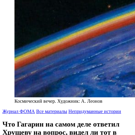
Космический вечер. Художник: А. Леонов
Журнал ФОМА
Все материалы
Непридуманные истории
Что Гагарин на самом деле ответил
Хрущеву на вопрос,
видел ли тот в