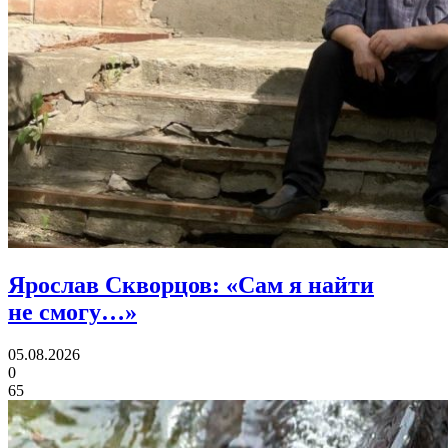
Ярослав Скворцов:
«Сам я найти
не смогу…»
05.08.2026
0
65