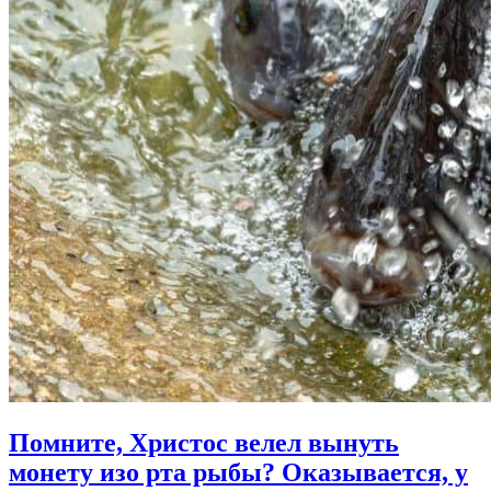
Помните, Христос велел вынуть
монету изо рта рыбы?
Оказывается, у