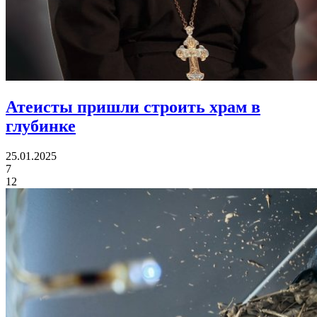
Атеисты пришли
строить храм в
глубинке
25.01.2025
7
12