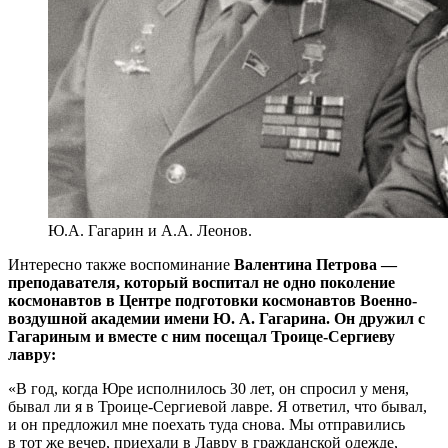
Ю.А. Гагарин и А.А. Леонов.
Интересно также воспоминание
Валентина Петрова —
преподавателя, который воспитал не одно поколение
космонавтов в Центре подготовки космонавтов Военно-
воздушной академии имени Ю. А. Гагарина. Он дружил с
Гагариным и вместе с ним посещал Троице-Сергиеву
лавру:
«В год, когда Юре исполнилось 30 лет, он спросил у меня,
бывал ли я в Троице-Сергиевой лавре. Я ответил, что бывал,
и он предложил мне поехать туда снова. Мы отправились
в тот же вечер, приехали в Лавру в гражданской одежде,