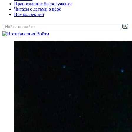
Православное богослужение
Читаем с детьми о вере
Все коллекции
Войти