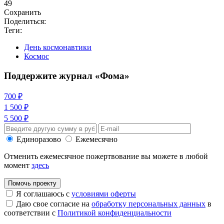
49
Сохранить
Поделиться:
Теги:
День космонавтики
Космос
Поддержите журнал «Фома»
700 ₽
1 500 ₽
5 500 ₽
Единоразово
Ежемесячно
Отменить ежемесячное пожертвование вы можете в любой
момент
здесь
Помочь проекту
Я соглашаюсь с
условиями оферты
Даю свое согласие на
обработку персональных данных
в
соответствии с
Политикой конфиденциальности