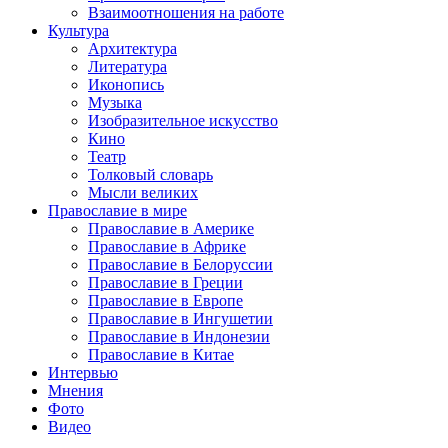
Взаимоотношения на работе
Культура
Архитектура
Литература
Иконопись
Музыка
Изобразительное искусство
Кино
Театр
Толковый словарь
Мысли великих
Православие в мире
Православие в Америке
Православие в Африке
Православие в Белоруссии
Православие в Греции
Православие в Европе
Православие в Ингушетии
Православие в Индонезии
Православие в Китае
Интервью
Мнения
Фото
Видео